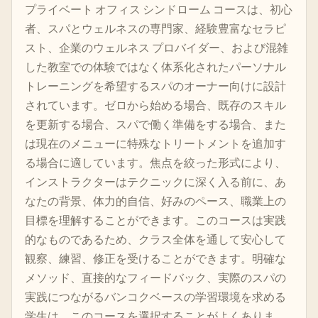
プライベート オフィス シンドローム コースは、初心
者、スパとウェルネスの専門家、経験豊富なセラピ
スト、企業のウェルネス プロバイダー、および混雑
した教室での体験ではなく体系化されたパーソナル
トレーニングを希望するスパのオーナー向けに設計
されています。ゼロから始める場合、既存のスキル
を更新する場合、スパで働く準備をする場合、また
は現在のメニューに特殊なトリートメントを追加す
る場合に適しています。焦点を絞った形式により、
インストラクターはテクニックに深く入る前に、あ
なたの背景、体力的自信、好みのペース、職業上の
目標を理解することができます。このコースは実践
的なものであるため、クラス全体を通して安心して
観察、練習、修正を受けることができます。明確な
メソッド、直接的なフィードバック、実際のスパの
実践につながるバンコクベースの学習環境を求める
学生は、このコースを選択することがよくありま