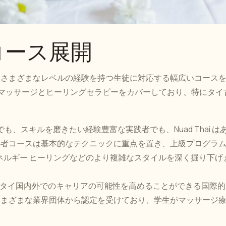
コース展開
、さまざまなレベルの経験を持つ生徒に対応する幅広いコース
マッサージとヒーリングセラピーをカバーしており、特にタイ
。
でも、スキルを磨きたい経験豊富な実践者でも、Nuad Thai は
心者コースは基本的なテクニックに重点を置き、上級プログラ
エネルギー ヒーリングなどのより複雑なスタイルを深く掘り下げ
は、タイ国内外でのキャリアの可能性を高めることができる国際
さまざまな業界団体から認定を受けており、学生がマッサージ