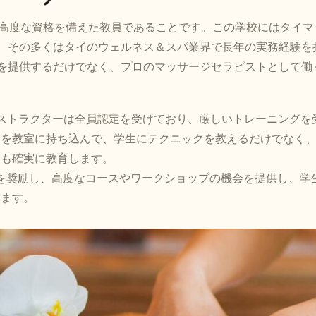
その高度な資格を備えた教員であることです。この学校にはタイマ
、その多くはタイのウェルネス＆スパ業界で長年の実務経験を
を提供するだけでなく、プロのマッサージセラピストとして働
ool のインストラクターは全員認定を受けており、厳しいトレーニングを
験を教室に持ち込んで、学生にテクニックを教えるだけでなく
ても確実に教育します。
習を奨励し、高度なコースやワークショップの機会を提供し、学
します。