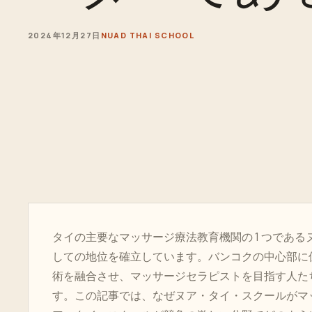
2024年12月27日
NUAD THAI SCHOOL
タイの主要なマッサージ療法教育機関の 1 つである
しての地位を確立しています。バンコクの中心部に
術を融合させ、マッサージセラピストを目指す人た
す。この記事では、なぜヌア・タイ・スクールがマ