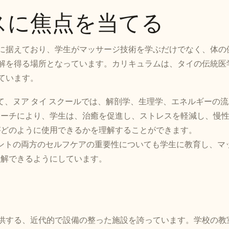
ネスに焦点を当てる
に据えており、学生がマッサージ技術を学ぶだけでなく、体の
解を得る場所となっています。カリキュラムは、タイの伝統医
ています。
えて、ヌア タイ スクールでは、解剖学、生理学、エネルギーの
ローチにより、学生は、治癒を促進し、ストレスを軽減し、慢
がどのように使用できるかを理解することができます。
アントの両方のセルフケアの重要性についても学生に教育し、マ
理解できるようにしています。
供する、近代的で設備の整った施設を誇っています。学校の教