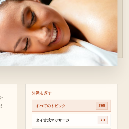
知識を探す
と
技
すべてのトピック
395
タイ古式マッサージ
70