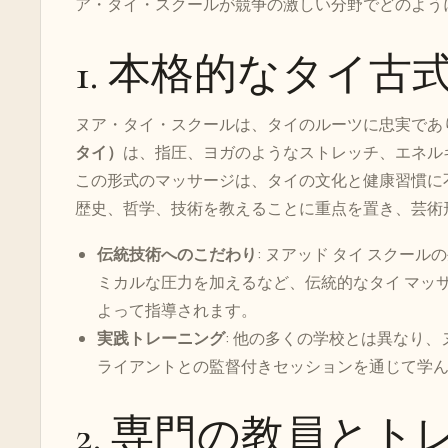
ア・タイ・スクールが競争の激しい分野でどのよう
1. 本格的なタイ
ヌア・タイ・スクールは、タイのルーツに忠実であ
タイ）
は、指圧、ヨガのようなストレッチ、エネル
この形式のマッサージは、タイの文化と健康習慣に
歴史、哲学、技術を教えることに重点を置き、芸術
伝統技術へのこだわり
: ヌアッド タイ スクー
ミカルな圧力を加えるなど、伝統的なタイ マッ
よって指導されます。
実践トレーニング
: 他の多くの学校とは異なり
ライアントとの監督付きセッションを通じて学
2. 専門の教員とト