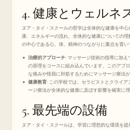
4. 健康とウェル
ヌア・タイ・スクールの哲学は全体的な健康を中心
康、エネルギーの流れ、全体的な健康についての理
の中心である心、体、精神のつながりに重点を置い
治療的アプローチ
: マッサージ技術の指導に加
の原理をコースに組み込んでいます。このアプ
な痛みや怪我に対処するためにマッサージ療法
健康教育
: この学校では、セラピストとクライ
ージ療法が全体的な健康に及ぼす影響を確実に
5. 最先端の設備
ヌア・タイ・スクールは、学習に理想的な環境を提