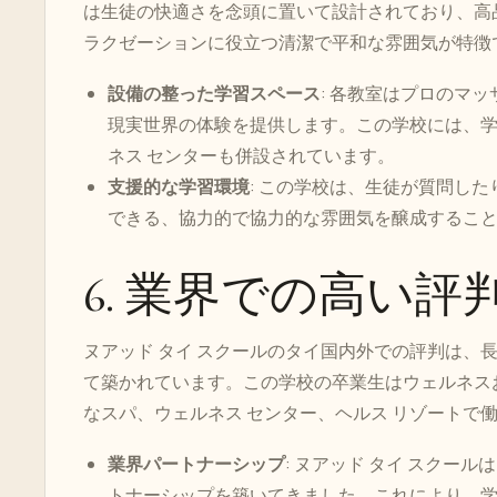
は生徒の快適さを念頭に置いて設計されており、高
ラクゼーションに役立つ清潔で平和な雰囲気が特徴
設備の整った学習スペース
: 各教室はプロのマ
現実世界の体験を提供します。この学校には、
ネス センターも併設されています。
支援的な学習環境
: この学校は、生徒が質問し
できる、協力的で協力的な雰囲気を醸成するこ
6. 業界での高い評
ヌアッド タイ スクールのタイ国内外での評判は、
て築かれています。この学校の卒業生はウェルネス
なスパ、ウェルネス センター、ヘルス リゾートで
業界パートナーシップ
: ヌアッド タイ スクー
トナーシップを築いてきました。これにより、