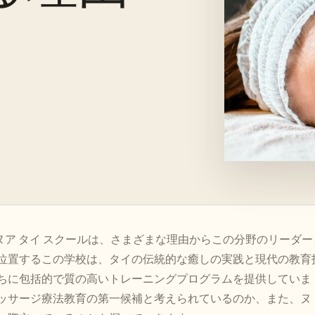
ヌア タイ スクールは、さまざまな理由からこの分野のリーダー
位置するこの学校は、タイの伝統的な癒しの実践と現代の教育
ちに包括的で質の高いトレーニングプログラムを提供していま
ッサージ療法教育の第一候補と考えられているのか、また、ヌ