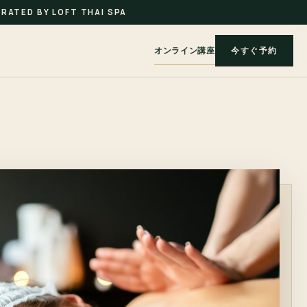
RATED BY LOFT THAI SPA
オンライン講座
今すぐ予約