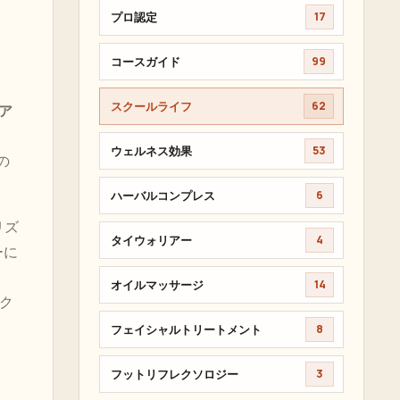
プロ認定
17
コースガイド
99
スクールライフ
62
ア
。
ウェルネス効果
53
の
ハーバルコンプレス
6
リズ
タイウォリアー
4
ーに
オイルマッサージ
14
はク
フェイシャルトリートメント
8
フットリフレクソロジー
3