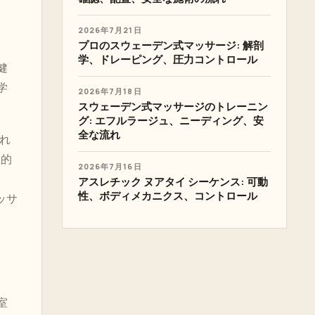
2026年7月21日
プロのスウェーデン式マッサージ: 解剖
学、ドレーピング、圧力コントロール
健
学
2026年7月18日
スウェーデン式マッサージのトレーニン
グ: エフルラージュ、ニーディング、安
全な流れ
流れ
性的
2026年7月16日
アスレチック ヌアタイ シーケンス: 可動
性、ボディメカニクス、コントロール
ッサ
室