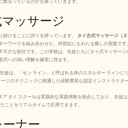
に際立っているのかを探っていきます。
古式マッサージ
り続けることに誇りを持っています。
タイ古式マッサージ（ヌ
ギーワークを組み合わせた、何世紀にもわたる癒しの実践です
不可欠な部分です。この学校は、生徒たちにタイ式マッサージ
形式への深い理解を確実に得ます。
ルの生徒は、「セン ライン」と呼ばれる体のエネルギー ラインに
サージのテクニックに精通した経験豊富な認定インストラクタ
、ヌア タイ スクールは実践的な実践体験を統合しており、生徒
んだことをリアルタイムで応用できます。
レーナー