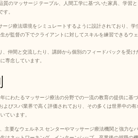
品質のマッサージ テーブル、人間工学に基づいた家具、学習と
です。
ッサージ療法環境をシミュレートするように設計されており、学
学生が監督の下でクライアントに対してスキルを練習できるウ
たり、仲間と交流したり、講師から個別のフィードバックを受け
とに専念しています。
判
長年にわたるマッサージ療法の分野での一流の教育の提供に基
およびスパ業界で高く評価されており、その多くは世界中の有
働いています。
ルは、主要なウェルネス センターやマッサージ療法機関と強力な
学生はネットワーキング、インターンシップ、卒業後の就職の