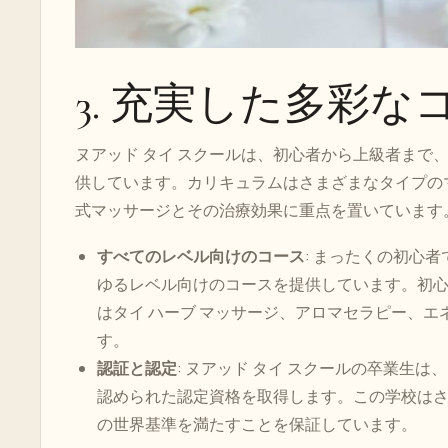
3. 充実した多彩な
ヌアッド タイ スクールは、初心者から上級者まで
供しています。カリキュラムはさまざまなタイプの
式マッサージとその治療効果に重点を置いています
すべてのレベル向けのコース
: まったくの初心者
ゆるレベル向けのコースを提供しています。初
はタイ ハーブ マッサージ、アロマセラピー、
す。
認証と認定
: ヌアッド タイ スクールの卒業生
認められた認定資格を取得します。この学校は
の世界基準を満たすことを保証しています。