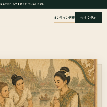
RATED BY LOFT THAI SPA
オンライン講座
今すぐ予約