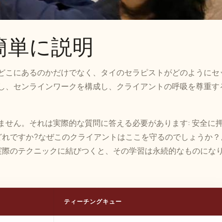
簡単に説明
どこにあるのかだけでなく、タイのセラピストがどのようにセ
し、センラインワークを構成し、クライアントの呼吸を尊重す
ません。それは実際的な質問に答える必要があります: 安全に
どれですか?なぜこのクライアントはここを守るのでしょうか？
実際のテクニックに結びつくと、その学習は永続的なものにな
ティーチングキュー