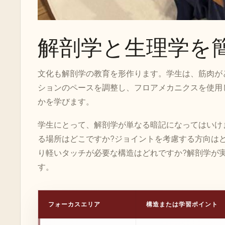
解剖学と生理学を
文化も解剖学の教育を形作ります。学生は、筋肉が
ションのペースを調整し、フロアメカニクスを使用
かを学びます。
学生にとって、解剖学が単なる暗記になってはいけ
る場所はどこですか?ジョイントを考慮する方向は
り軽いタッチが必要な構造はどれですか?解剖学が
す。
フォーカスエリア
構造または学習ポイント