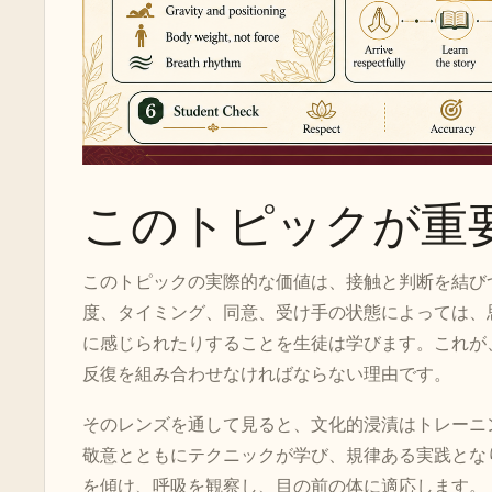
このトピックが重
このトピックの実際的な価値は、接触と判断を結び
度、タイミング、同意、受け手の状態によっては、
に感じられたりすることを生徒は学びます。これが
反復を組み合わせなければならない理由です。
そのレンズを通して見ると、文化的浸漬はトレーニ
敬意とともにテクニックが学び、規律ある実践とな
を傾け、呼吸を観察し、目の前の体に適応します。