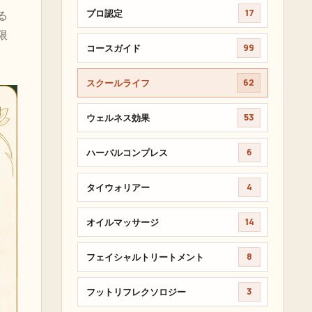
プロ認定
17
る
限
コースガイド
99
スクールライフ
62
ウェルネス効果
53
ハーバルコンプレス
6
タイウォリアー
4
オイルマッサージ
14
フェイシャルトリートメント
8
フットリフレクソロジー
3