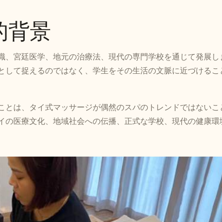
的背景
識、宮廷医学、地元の治療法、現代の専門学校を通じて発展し
として捉えるのではなく、学生をその生活の文脈に近づけるこ
ことは、タイ式マッサージが偶然のスパのトレンドではないこ
イの医療文化、地域社会への伝播、正式な学校、現代の健康環