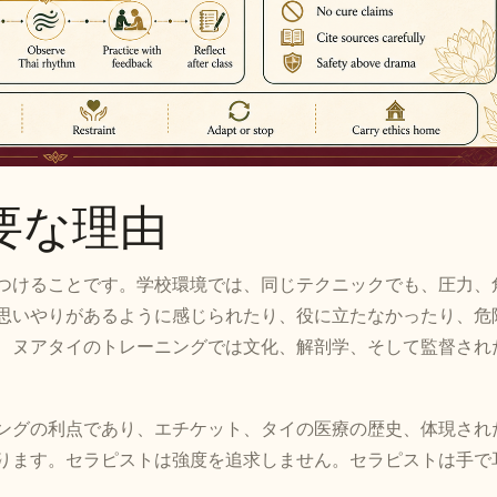
要な理由
つけることです。学校環境では、同じテクニックでも、圧力、
思いやりがあるように感じられたり、役に立たなかったり、危
、ヌアタイのトレーニングでは文化、解剖学、そして監督され
ングの利点であり、エチケット、タイの医療の歴史、体現され
ります。セラピストは強度を追求しません。セラピストは手で