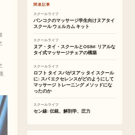
関連記事
スクールライフ
バンコクのマッサージ学生向けヌアタイ
スクール ウェルカム キット
ま
スクールライフ
と
ヌア・タイ・スクールとOSIM: リアルな
タイ式マッサージチェアの構築
と
スクールライフ
ロフト タイ スパがヌアッ タイ スクール
境
に: スパ エクセレンスがどのようにして
マッサージ トレーニング メソッドにな
ったのか
スクールライフ
セン線: 伝統、解剖学、圧力