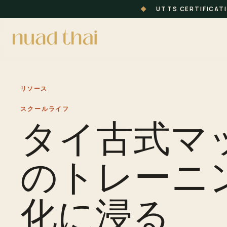
◆
UTTS CERTIFICAT
リソース
スクールライフ
タイ古式マ
のトレーニ
化に浸る