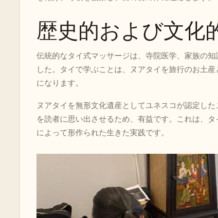
歴史的および文化
伝統的なタイ式マッサージは、寺院医学、家族の知
した。タイで学ぶことは、ヌアタイを旅行のお土産
になります。
ヌアタイを無形文化遺産としてユネスコが認定した
を読者に思い出させるため、有益です。これは、タ
によって形作られた生きた実践です。