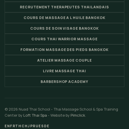
RECRUTEMENT THERAPEUTES THAILANDAIS
COURS DE MASSAGE A L HUILE BANGKOK
COURS DE SOIN VISAGE BANGKOK
COURS THAI WARRIOR MASSAGE
FORMATION MASSAGE DES PIEDS BANGKOK
ATELIER MASSAGE COUPLE
LIVRE MASSAGE THAI
BARBERSHOP ACADEMY
© 2026 Nuad Thai School - Thai Massage School & Spa Training
Center by
Loft Thai Spa
- Website by
Pimclick
.
EN
FR
TH
CH
JP
RU
ES
DE