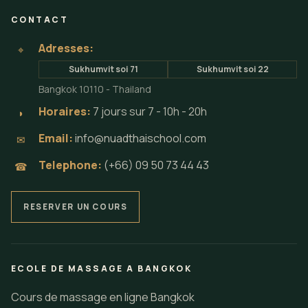
CONTACT
Adresses:
⌖
Sukhumvit soi 71
Sukhumvit soi 22
Bangkok 10110 - Thailand
Horaires:
7 jours sur 7 - 10h - 20h
◗
Email:
info@nuadthaischool.com
✉
Telephone:
(+66) 09 50 73 44 43
☎
RESERVER UN COURS
ECOLE DE MASSAGE A BANGKOK
Cours de massage en ligne Bangkok