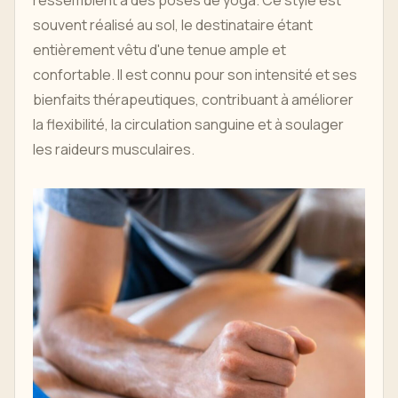
ressemblent à des poses de yoga. Ce style est
souvent réalisé au sol, le destinataire étant
entièrement vêtu d'une tenue ample et
confortable. Il est connu pour son intensité et ses
bienfaits thérapeutiques, contribuant à améliorer
la flexibilité, la circulation sanguine et à soulager
les raideurs musculaires.