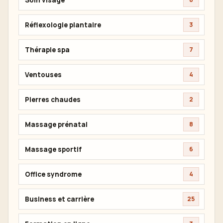
Réflexologie plantaire
3
Thérapie spa
7
Ventouses
4
Pierres chaudes
2
Massage prénatal
8
Massage sportif
6
Office syndrome
4
Business et carrière
25