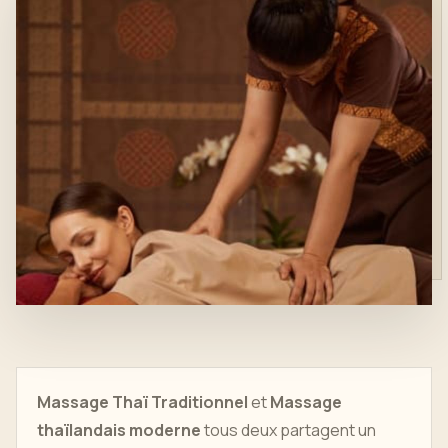
Massage Thaï Traditionnel
et
Massage
thaïlandais moderne
tous deux partagent un