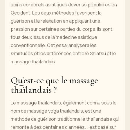
soins corporels asiatiques devenus populaires en
Occident. Les deux méthodes favorisent la
guérison et la relaxation en appliquant une
pression sur certaines parties du corps. Ils sont
tous deux issus de la médecine asiatique
conventionnelle. Cet essai analysera les
similitudes et les différences entre le Shiatsu et le
massage thaïlandais.
Qu'est-ce que le massage
thaïlandais ?
Le massage thaïlandais, également connu sous le
nom de massage yoga thaïlandais, est une
méthode de guérison traditionnelle thaïlandaise qui
remonte à des centaines d'années. Il est basé sur