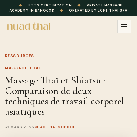
◆
UTTS CERTIFICATION
◆
PRIVATE MASSAGE
ACADEMY IN BANGKOK
◆
OPERATED BY LOFT THAI SPA
RESSOURCES
MASSAGE THAÏ
Massage Thaï et Shiatsu :
Comparaison de deux
techniques de travail corporel
asiatiques
31 MARS 2023
NUAD THAI SCHOOL