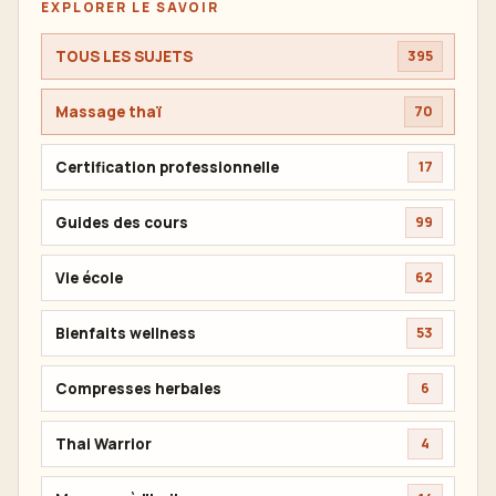
EXPLORER LE SAVOIR
TOUS LES SUJETS
395
Massage thaï
70
Certification professionnelle
17
Guides des cours
99
Vie école
62
Bienfaits wellness
53
Compresses herbales
6
Thai Warrior
4