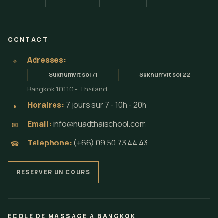
CONTACT
Adresses:
⌖
Sukhumvit soi 71
Sukhumvit soi 22
Bangkok 10110 - Thailand
Horaires:
7 jours sur 7 - 10h - 20h
◗
Email:
info@nuadthaischool.com
✉
Telephone:
(+66) 09 50 73 44 43
☎
RESERVER UN COURS
ECOLE DE MASSAGE A BANGKOK