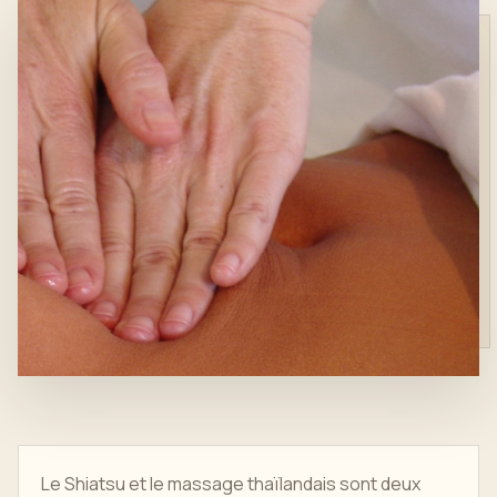
Le Shiatsu et le massage thaïlandais sont deux