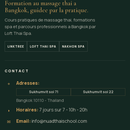
Formation au massage thai a
Bangkok, guidee par la pratique.
Cours pratiques de massage thai, formations
spa et parcours professionnels a Bangkok par
Loft Thai Spa.
LINKTREE
LOFT THAI SPA
NAKHON SPA
CONTACT
Adresses:
⌖
Sukhumvit soi 71
Sukhumvit soi 22
Bangkok 10110 - Thailand
Horaires:
7 jours sur 7 - 10h - 20h
◗
Email:
info@nuadthaischool.com
✉