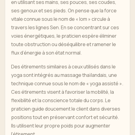
en utilisant ses mains, ses pouces, ses coudes,
ses genoux et ses pieds. On pense que la force
vitale connue sous le nom de « lom » circule à
travers les lignes Sen. En se concentrant sur ces
voies énergétiques, le praticien espère éliminer
toute obstruction ou déséquilibre et ramener le
flux d’énergie à son état normal.
Des étirements similaires à ceux utilisés dans le
yoga sont intégrés au massage thaïlandais, une
technique connue sous le nom de « yoga assisté ».
Ces étirements visent à favoriser la mobilité, la
flexibilité et la conscience totale du corps. Le
praticien guide doucement le client dans diverses
positions tout en préservant confort et sécurité.
Ils utilisent leur propre poids pour augmenter
l’étirement.