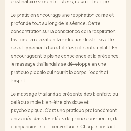
destinataire se sent soutenu, nourri et soigné.
Le praticien encourage une respiration calme et
profonde tout au long de la séance. Cette
concentration sur la conscience de la respiration
favorise la relaxation, la réduction du stress et le
développement d’un état d’esprit contemplatif. En
encourageant la pleine conscience et la présence,
le massage thaïlandais se développe en une
pratique globale qui nourrit le corps, l'esprit et
l'esprit.
Le massage thaïlandais présente des bienfaits au-
delà du simple bien-être physique et
psychologique. C'est une pratique profondément
enracinée dans les idées de pleine conscience, de
compassion et de bienveillance. Chaque contact