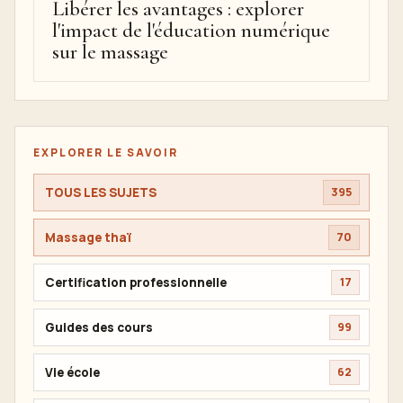
Libérer les avantages : explorer
l'impact de l'éducation numérique
sur le massage
EXPLORER LE SAVOIR
TOUS LES SUJETS
395
Massage thaï
70
Certification professionnelle
17
Guides des cours
99
Vie école
62