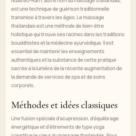
Nuad Bo-Rarn, autre nom du massage thaïlandais,
est une technique de guérison traditionnelle
transmise à travers les âges. Le massage
thaïlandais est une méthode de bien-être
holistique qui trouve ses racines dans les traditions
bouddhistes et la médecine ayurvédique. Il est
essentiel de maintenir les enseignements
authentiques et la substance de cette pratique
sacrée à la lumière de la récente augmentation de
la demande de services de spa et de soins
corporels.
Méthodes et idées classiques
Une fusion spéciale d'acupression, d'équilibrage
énergétique et d'étirements de type yoga
constitue le cœur du massage thaïlandais. Pour