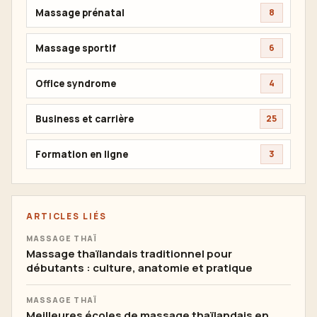
Massage prénatal
8
Massage sportif
6
Office syndrome
4
Business et carrière
25
Formation en ligne
3
ARTICLES LIÉS
MASSAGE THAÏ
Massage thaïlandais traditionnel pour
débutants : culture, anatomie et pratique
MASSAGE THAÏ
Meilleures écoles de massage thaïlandais en