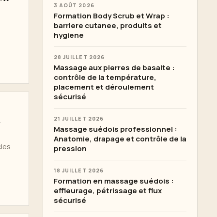
3 AOÛT 2026
Formation Body Scrub et Wrap :
barriere cutanee, produits et
hygiene
28 JUILLET 2026
Massage aux pierres de basalte :
contrôle de la température,
placement et déroulement
sécurisé
à
21 JUILLET 2026
Massage suédois professionnel :
Anatomie, drapage et contrôle de la
cles
pression
18 JUILLET 2026
Formation en massage suédois :
effleurage, pétrissage et flux
sécurisé