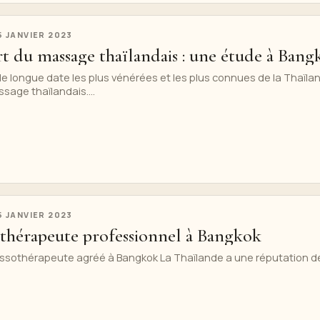
5 JANVIER 2023
t du massage thaïlandais : une étude à Bang
e longue date les plus vénérées et les plus connues de la Thaïla
sage thaïlandais....
5 JANVIER 2023
thérapeute professionnel à Bangkok
sothérapeute agréé à Bangkok La Thaïlande a une réputation d