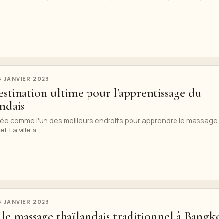
5 JANVIER 2023
estination ultime pour l'apprentissage du
ndais
ée comme l'un des meilleurs endroits pour apprendre le massage
. La ville a...
5 JANVIER 2023
le massage thaïlandais traditionnel à Bangk