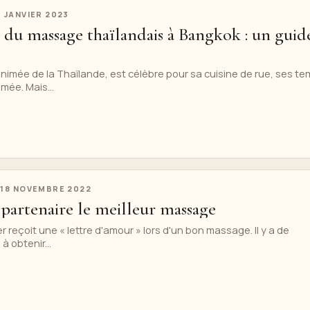
3 JANVIER 2023
 du massage thaïlandais à Bangkok : un guid
animée de la Thaïlande, est célèbre pour sa cuisine de rue, ses te
mée. Mais...
S
18 NOVEMBRE 2022
 partenaire le meilleur massage
r reçoit une « lettre d'amour » lors d'un bon massage. Il y a de
 obtenir...