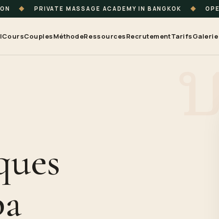
ION
◆
PRIVATE MASSAGE ACADEMY IN BANGKOK
◆
OPE
l
Cours
Couples
Méthode
Ressources
Recrutement
Tarifs
Galerie
ques
pa