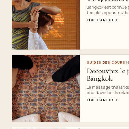
Bangkok est connue po
temples époustouflant
LIRE L'ARTICLE
GUIDES DES COURS
1
Découvrez le p
Bangkok
Le massage thaïlanda
pour favoriser la relax
LIRE L'ARTICLE