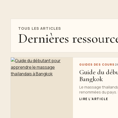
TOUS LES ARTICLES
Dernières ressourc
GUIDES DES COURS
2
Guide du débu
Bangkok
Le massage thaïlandai
renommées du pays. D
LIRE L'ARTICLE