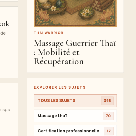
kok
nde
THAI WARRIOR
Massage Guerrier Thaï
: Mobilité et
Récupération
EXPLORER LES SUJETS
TOUS LES SUJETS
395
e spa
Massage thaï
70
Certification professionnelle
17