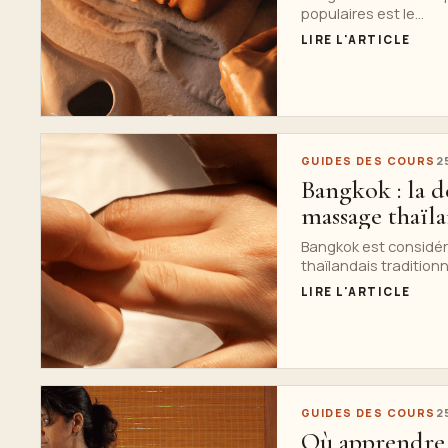
populaires est le...
LIRE L'ARTICLE
GUIDES DES COURS
2
Bangkok : la d
massage thaïla
Bangkok est considér
thaïlandais traditionnel
LIRE L'ARTICLE
GUIDES DES COURS
2
Où apprendre 