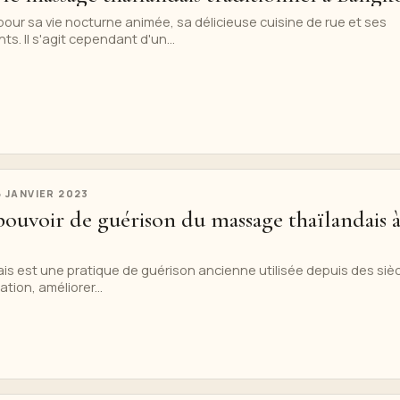
ur sa vie nocturne animée, sa délicieuse cuisine de rue et ses
s. Il s'agit cependant d'un...
6 JANVIER 2023
ouvoir de guérison du massage thaïlandais 
is est une pratique de guérison ancienne utilisée depuis des siè
ation, améliorer...