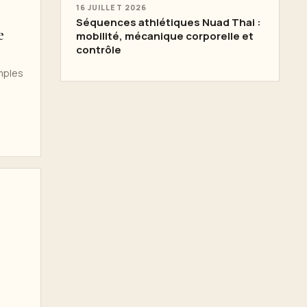
16 JUILLET 2026
Séquences athlétiques Nuad Thai :
e
mobilité, mécanique corporelle et
contrôle
mples