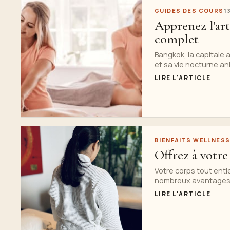
GUIDES DES COURS
1
Apprenez l'art
complet
Bangkok, la capitale 
et sa vie nocturne ani
LIRE L'ARTICLE
BIENFAITS WELLNES
Offrez à votre
Votre corps tout entie
nombreux avantages à
LIRE L'ARTICLE