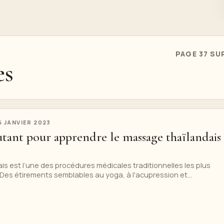
PAGE 37 SU
es
6 JANVIER 2023
tant pour apprendre le massage thaïlandais 
s est l’une des procédures médicales traditionnelles les plus
es étirements semblables au yoga, à l'acupression et...