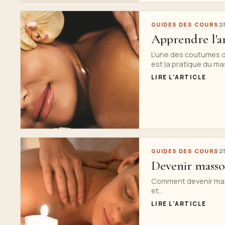
GUIDES DES COURS
2
Apprendre l'ar
L'une des coutumes d
est la pratique du mas
LIRE L'ARTICLE
GUIDES DES COURS
2
Devenir masso
Comment devenir mas
et...
LIRE L'ARTICLE