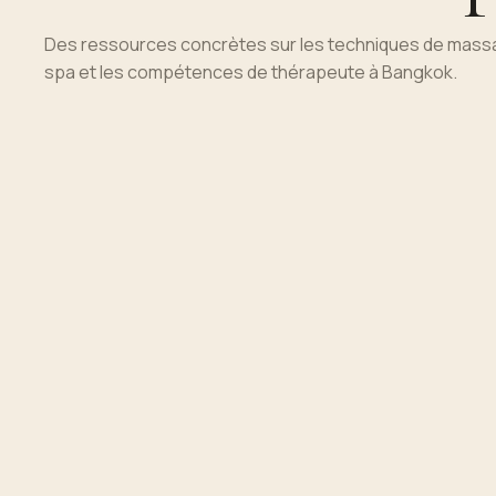
Des ressources concrètes sur les techniques de massag
spa et les compétences de thérapeute à Bangkok.