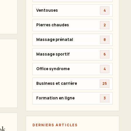
Ventouses
4
Pierres chaudes
2
Massage prénatal
8
Massage sportif
6
Office syndrome
4
Business et carrière
25
Formation en ligne
3
DERNIERS ARTICLES
ok