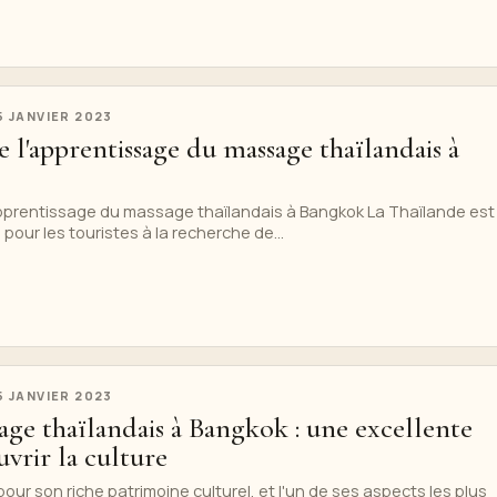
5 JANVIER 2023
de l'apprentissage du massage thaïlandais à
pprentissage du massage thaïlandais à Bangkok La Thaïlande est
pour les touristes à la recherche de...
5 JANVIER 2023
ge thaïlandais à Bangkok : une excellente
vrir la culture
ur son riche patrimoine culturel, et l'un de ses aspects les plus