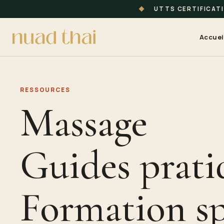
◆
UTTS CERTIFICAT
Accuei
RESSOURCES
Massage
Guides prati
Formation s