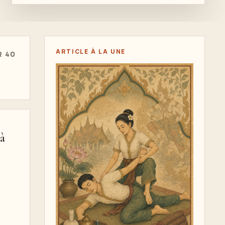
ARTICLE À LA UNE
R 40
à