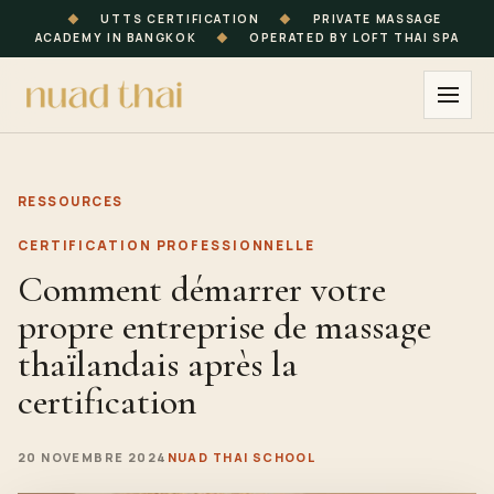
◆
UTTS CERTIFICATION
◆
PRIVATE MASSAGE
ACADEMY IN BANGKOK
◆
OPERATED BY LOFT THAI SPA
RESSOURCES
CERTIFICATION PROFESSIONNELLE
Comment démarrer votre
propre entreprise de massage
thaïlandais après la
certification
20 NOVEMBRE 2024
NUAD THAI SCHOOL