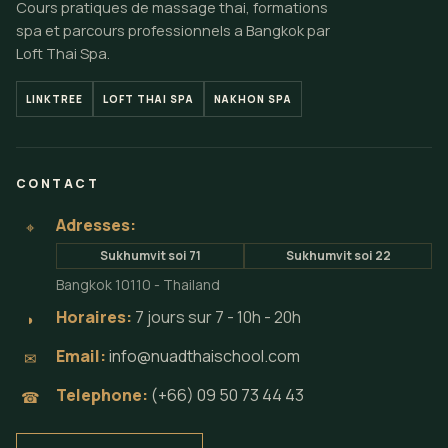
Cours pratiques de massage thai, formations
spa et parcours professionnels a Bangkok par
Loft Thai Spa.
LINKTREE
LOFT THAI SPA
NAKHON SPA
CONTACT
Adresses:
⌖
Sukhumvit soi 71
Sukhumvit soi 22
Bangkok 10110 - Thailand
Horaires:
7 jours sur 7 - 10h - 20h
◗
Email:
info@nuadthaischool.com
✉
Telephone:
(+66) 09 50 73 44 43
☎