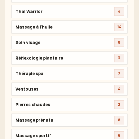
Thai Warrior
4
Massage à l'huile
14
Soin visage
8
Réflexologie plantaire
3
Thérapie spa
7
Ventouses
4
Pierres chaudes
2
Massage prénatal
8
Massage sportif
6