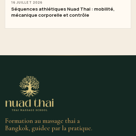
16 JUILLET 2026
Séquences athlétiques Nuad Thai : mobilité,
mécanique corporelle et contrôle
Formation au massage thai a
Bangkok, guidee par la pratique.