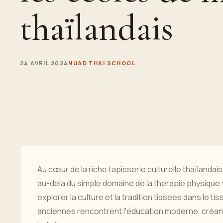
thaïlandais
24 AVRIL 2024
NUAD THAI SCHOOL
Au cœur de la riche tapisserie culturelle thaïlandais
au-delà du simple domaine de la thérapie physique :
explorer la culture et la tradition tissées dans le 
anciennes rencontrent l'éducation moderne, créant