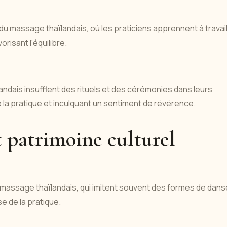
 massage thaïlandais, où les praticiens apprennent à travail
orisant l'équilibre.
ais insufflent des rituels et des cérémonies dans leurs
la pratique et inculquant un sentiment de révérence.
t patrimoine culturel
de massage thaïlandais, qui imitent souvent des formes de dans
se de la pratique.