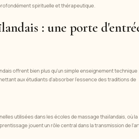
profondément spirituelle et thérapeutique.
landais : une porte d'entré
is offrent bien plus qu'un simple enseignement technique ; 
mettant aux étudiants d'absorber l'essence des traditions de
lles utilisées dans les écoles de massage thaïlandais, où la
prentissage jouent un rôle central dans la transmission de l'ar