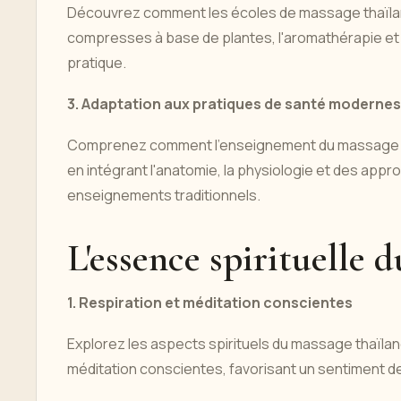
Découvrez comment les écoles de massage thaïland
compresses à base de plantes, l'aromathérapie et la
pratique.
3. Adaptation aux pratiques de santé modernes
Comprenez comment l'enseignement du massage tha
en intégrant l'anatomie, la physiologie et des ap
enseignements traditionnels.
L'essence spirituelle 
1. Respiration et méditation conscientes
Explorez les aspects spirituels du massage thaïland
méditation conscientes, favorisant un sentiment de 