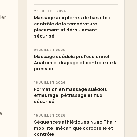
28 JUILLET 2026
ler
Massage aux pierres de basalte :
contrôle de la température,
placement et déroulement
sécurisé
21 JUILLET 2026
Massage suédois professionnel :
Anatomie, drapage et contrôle de la
pression
18 JUILLET 2026
Formation en massage suédois :
effleurage, pétrissage et flux
sécurisé
e
16 JUILLET 2026
Séquences athlétiques Nuad Thai :
mobilité, mécanique corporelle et
contrôle