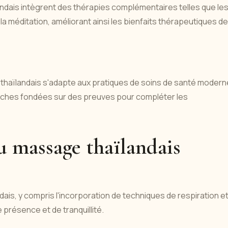
ais intègrent des thérapies complémentaires telles que le
 méditation, améliorant ainsi les bienfaits thérapeutiques de
ïlandais s'adapte aux pratiques de soins de santé modern
proches fondées sur des preuves pour compléter les
du massage thaïlandais
ais, y compris l'incorporation de techniques de respiration e
présence et de tranquillité.