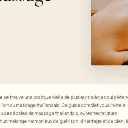
e se trouve une pratique vieille de plusieurs siècles qui s'éten
 l'art du massage thaïlandais. Ce guide complet vous invite à
tissu des écoles de massage thaïlandais, où les techniques
 un mélange harmonieux de guérison, d'héritage et de bien-