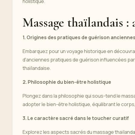
holistique.
Massage thaïlandais :
1. Origines des pratiques de guérison ancienne
Embarquez pour un voyage historique en découvra
d'anciennes pratiques de guérison influencées par l
thaïlandaise.
2. Philosophie du bien-être holistique
Plongez dans la philosophie qui sous-tend le massa
adopter le bien-être holistique, équilibrant le corps, l
3. Le caractère sacré dans le toucher curatif
Explorez les aspects sacrés du massage thaïlandai