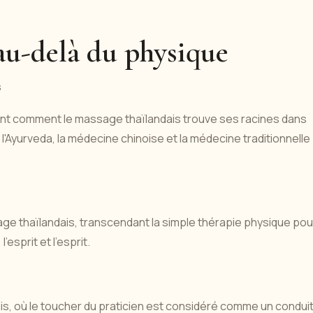
 au-delà du physique
s
nt comment le massage thaïlandais trouve ses racines dans
'Ayurveda, la médecine chinoise et la médecine traditionnelle
ge thaïlandais, transcendant la simple thérapie physique pou
'esprit et l'esprit.
s, où le toucher du praticien est considéré comme un condui