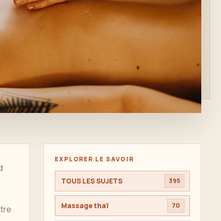
EXPLORER LE SAVOIR
d
TOUS LES SUJETS
395
Massage thaï
70
être