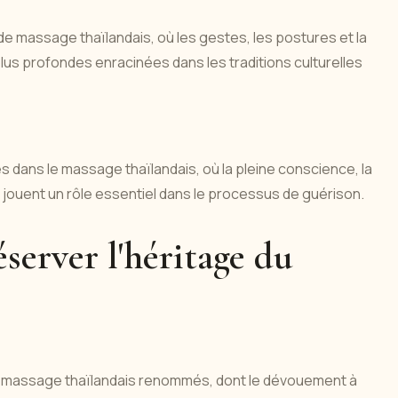
de massage thaïlandais, où les gestes, les postures et la
plus profondes enracinées dans les traditions culturelles
 dans le massage thaïlandais, où la pleine conscience, la
jouent un rôle essentiel dans le processus de guérison.
éserver l'héritage du
de massage thaïlandais renommés, dont le dévouement à