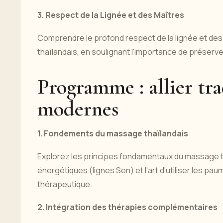
3. Respect de la Lignée et des Maîtres
Comprendre le profond respect de la lignée et de
thaïlandais, en soulignant l'importance de préserver
Programme : allier tra
modernes
1. Fondements du massage thaïlandais
Explorez les principes fondamentaux du massage th
énergétiques (lignes Sen) et l'art d'utiliser les pa
thérapeutique.
2. Intégration des thérapies complémentaires