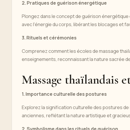
2. Pratiques de guérison énergétique
Plongez dans le concept de guérison énergétique du
avec l'énergie du corps, libérant les blocages et fav
3. Rituels et cérémonies
Comprenez comment les écoles de massage thaïland
enseignements, reconnaissant la nature sacrée de 
Massage thaïlandais e
1. Importance culturelle des postures
Explorez la signification culturelle des postures 
anciennes, reflétant la nature artistique et gracieu
2. Symbolisme dans les rituels de guérison