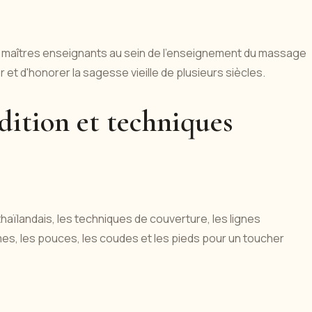
s maîtres enseignants au sein de l'enseignement du massage
 et d'honorer la sagesse vieille de plusieurs siècles.
dition et techniques
aïlandais, les techniques de couverture, les lignes
umes, les pouces, les coudes et les pieds pour un toucher