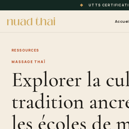
◆
UTTS CERTIFICAT
Accuei
RESSOURCES
MASSAGE THAÏ
Explorer la cul
tradition ancr
les écoles de 