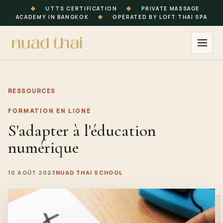
◆
UTTS CERTIFICATION
◆
PRIVATE MASSAGE
ACADEMY IN BANGKOK
◆
OPERATED BY LOFT THAI SPA
RESSOURCES
FORMATION EN LIGNE
S'adapter à l'éducation
numérique
10 AOÛT 2023
NUAD THAI SCHOOL