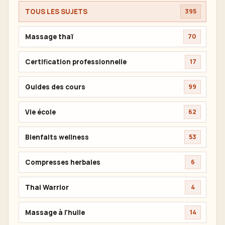
TOUS LES SUJETS
395
Massage thaï
70
Certification professionnelle
17
Guides des cours
99
Vie école
62
Bienfaits wellness
53
Compresses herbales
6
Thai Warrior
4
Massage à l'huile
14