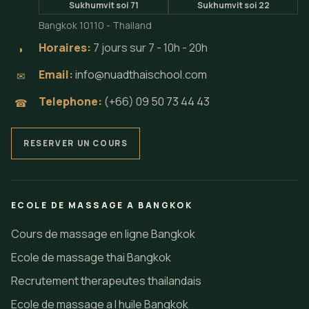
Sukhumvit soi 71
Sukhumvit soi 22
Bangkok 10110 - Thailand
Horaires:
7 jours sur 7 - 10h - 20h
◗
Email:
info@nuadthaischool.com
✉
Telephone:
(+66) 09 50 73 44 43
☎
RESERVER UN COURS
ECOLE DE MASSAGE A BANGKOK
Cours de massage en ligne Bangkok
Ecole de massage thai Bangkok
Recrutement therapeutes thailandais
Ecole de massage a l huile Bangkok