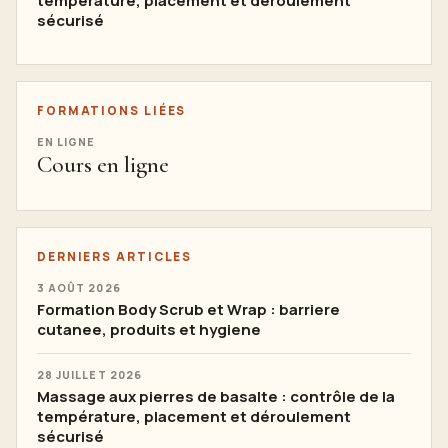
température, placement et déroulement
sécurisé
FORMATIONS LIÉES
EN LIGNE
Cours en ligne
DERNIERS ARTICLES
3 AOÛT 2026
Formation Body Scrub et Wrap : barriere
cutanee, produits et hygiene
28 JUILLET 2026
Massage aux pierres de basalte : contrôle de la
température, placement et déroulement
sécurisé