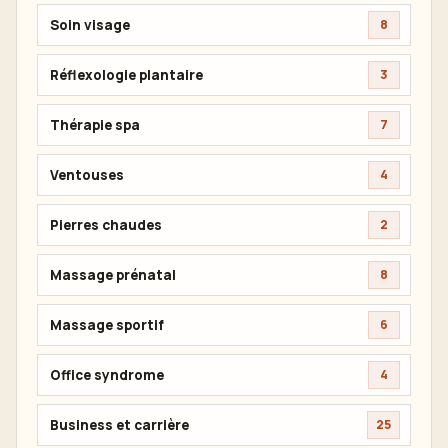
Soin visage
8
Réflexologie plantaire
3
Thérapie spa
7
Ventouses
4
Pierres chaudes
2
Massage prénatal
8
Massage sportif
6
Office syndrome
4
Business et carrière
25