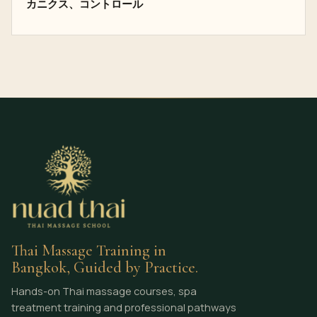
カニクス、コントロール
Thai Massage Training in
Bangkok, Guided by Practice.
Hands-on Thai massage courses, spa
treatment training and professional pathways