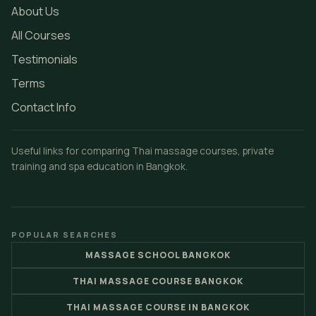
About Us
All Courses
Testimonials
Terms
Contact Info
Useful links for comparing Thai massage courses, private
training and spa education in Bangkok.
POPULAR SEARCHES
MASSAGE SCHOOL BANGKOK
THAI MASSAGE COURSE BANGKOK
THAI MASSAGE COURSE IN BANGKOK