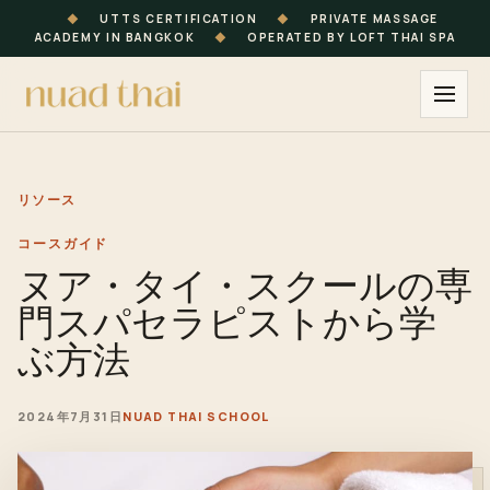
◆
UTTS CERTIFICATION
◆
PRIVATE MASSAGE
ACADEMY IN BANGKOK
◆
OPERATED BY LOFT THAI SPA
リソース
コースガイド
ヌア・タイ・スクールの専
門スパセラピストから学
ぶ方法
2024年7月31日
NUAD THAI SCHOOL