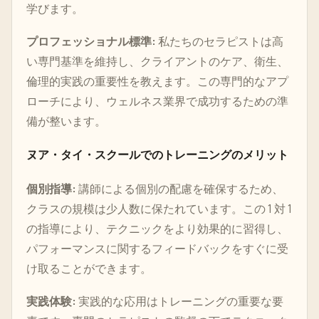
学びます。
プロフェッショナル標準:
私たちのセラピストは高
い専門基準を維持し、クライアントのケア、衛生、
倫理的実践の重要性を教えます。この専門的なアプ
ローチにより、ウェルネス業界で成功するための準
備が整います。
ヌア・タイ・スクールでのトレーニングのメリット
個別指導:
講師による個別の配慮を確保するため、
クラスの規模は少人数に保たれています。この 1 対 1
の指導により、テクニックをより効果的に習得し、
パフォーマンスに関するフィードバックをすぐに受
け取ることができます。
実践体験:
実践的な応用はトレーニングの重要な要