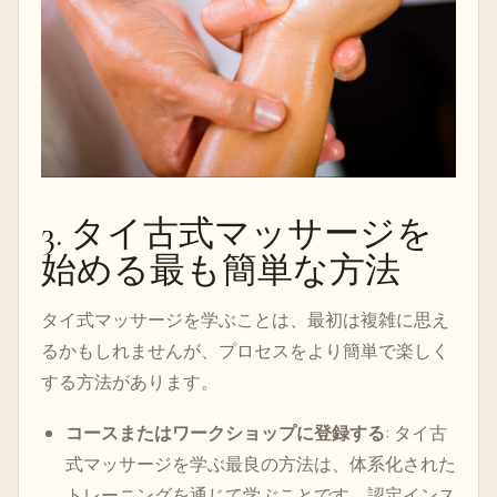
3. タイ古式マッサージを
始める最も簡単な方法
タイ式マッサージを学ぶことは、最初は複雑に思え
るかもしれませんが、プロセスをより簡単で楽しく
する方法があります。
コースまたはワークショップに登録する
: タイ古
式マッサージを学ぶ最良の方法は、体系化された
トレーニングを通じて学ぶことです。認定インス