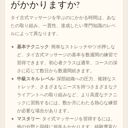
がかかりますか?
タイ古式マッサージを学ぶのにかかる時間は、あな
たの取り組み、一貫性、達成したい専門知識のレベ
ルによって異なります。
基本テクニック
: 簡単なストレッチやツボ押しな
ど、タイ古式マッサージの基本を数週間の練習で
習得できます。初心者クラスは通常、コースの深
さに応じて数日から数週間続きます。
中級スキル レベル
: 深部組織への圧力、複雑なス
トレッチ、さまざまなニーズを持つさまざまなク
ライアントへの取り組みなど、より高度なテクニ
ックに習熟するには、数か月にわたる熱心な練習
が必要な場合があります。
マスタリー
: タイ式マッサージを習得するには、
他の分野と同様に何年もかかります。経験豊富な