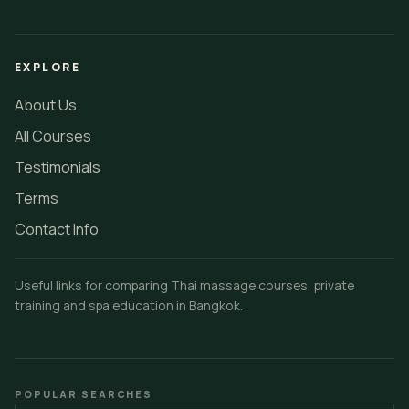
EXPLORE
About Us
All Courses
Testimonials
Terms
Contact Info
Useful links for comparing Thai massage courses, private
training and spa education in Bangkok.
POPULAR SEARCHES