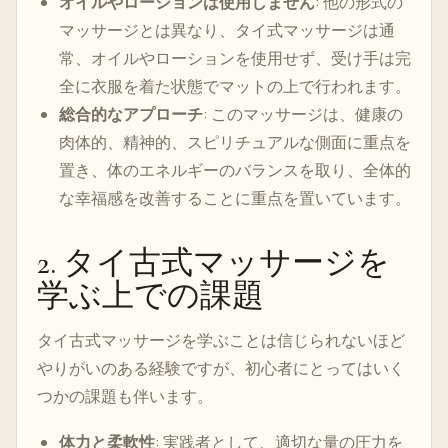
オイルやローションは使用しません
: 他の形式の
マッサージとは異なり、タイ式マッサージは通
常、オイルやローションを使用せず、受け手は完
全に衣服を着た状態でマットの上で行われます。
総合的なアプローチ
: このマッサージは、健康の
肉体的、精神的、スピリチュアルな側面に重点を
置き、体のエネルギーのバランスを取り、全体的
な幸福感を改善することに重点を置いています。
2. タイ古式マッサージを
学ぶ上での課題
タイ古式マッサージを学ぶことは信じられないほど
やりがいのある経験ですが、初心者にとってはいく
つかの課題も伴います。
体力と柔軟性
: 実践者として、適切な量の圧力を