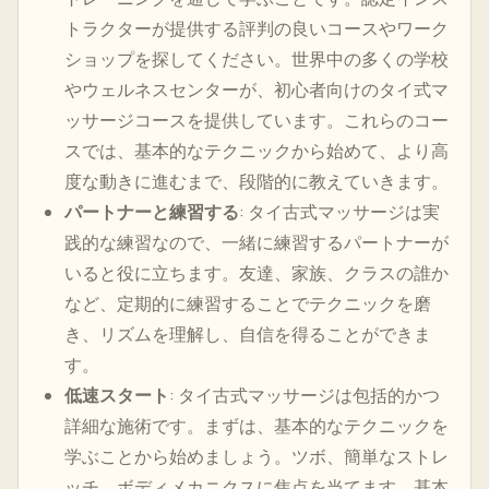
トラクターが提供する評判の良いコースやワーク
ショップを探してください。世界中の多くの学校
やウェルネスセンターが、初心者向けのタイ式マ
ッサージコースを提供しています。これらのコー
スでは、基本的なテクニックから始めて、より高
度な動きに進むまで、段階的に教えていきます。
パートナーと練習する
: タイ古式マッサージは実
践的な練習なので、一緒に練習するパートナーが
いると役に立ちます。友達、家族、クラスの誰か
など、定期的に練習することでテクニックを磨
き、リズムを理解し、自信を得ることができま
す。
低速スタート
: タイ古式マッサージは包括的かつ
詳細な施術です。まずは、基本的なテクニックを
学ぶことから始めましょう。ツボ、簡単なストレ
ッチ、ボディメカニクスに焦点を当てます。基本