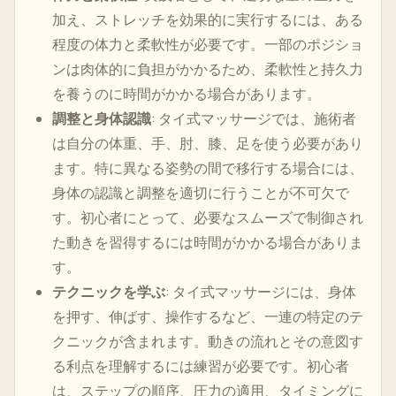
加え、ストレッチを効果的に実行するには、ある
程度の体力と柔軟性が必要です。一部のポジショ
ンは肉体的に負担がかかるため、柔軟性と持久力
を養うのに時間がかかる場合があります。
調整と身体認識
: タイ式マッサージでは、施術者
は自分の体重、手、肘、膝、足を使う必要があり
ます。特に異なる姿勢の間で移行する場合には、
身体の認識と調整を適切に行うことが不可欠で
す。初心者にとって、必要なスムーズで制御され
た動きを習得するには時間がかかる場合がありま
す。
テクニックを学ぶ
: タイ式マッサージには、身体
を押す、伸ばす、操作するなど、一連の特定のテ
クニックが含まれます。動きの流れとその意図す
る利点を理解するには練習が必要です。初心者
は、ステップの順序、圧力の適用、タイミングに