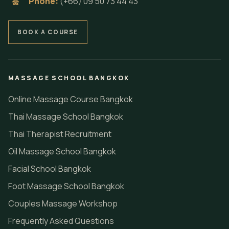
Phone:
(+66) 09 50 73 44 43
☎
BOOK A COURSE
MASSAGE SCHOOL BANGKOK
Online Massage Course Bangkok
Thai Massage School Bangkok
Thai Therapist Recruitment
Oil Massage School Bangkok
Facial School Bangkok
Foot Massage School Bangkok
Couples Massage Workshop
Frequently Asked Questions