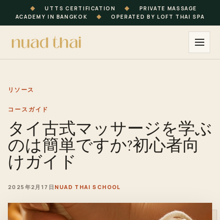
◆
UTTS CERTIFICATION
◆
PRIVATE MASSAGE
ACADEMY IN BANGKOK
◆
OPERATED BY LOFT THAI SPA
リソース
コースガイド
タイ古式マッサージを学ぶ
のは簡単ですか?初心者向
けガイド
2025年2月17日
NUAD THAI SCHOOL