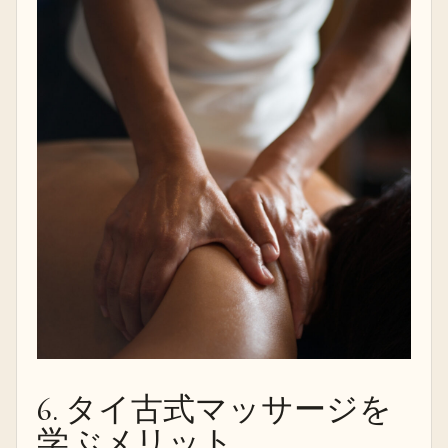
6. タイ古式マッサージを
学ぶメリット