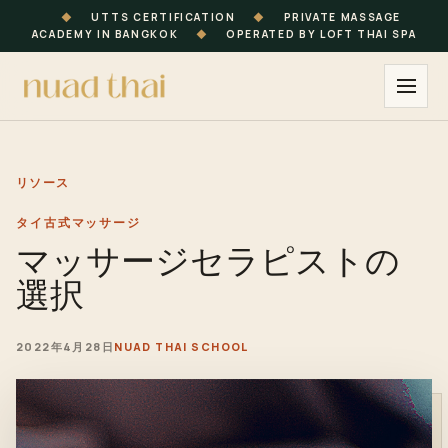
◆
UTTS CERTIFICATION
◆
PRIVATE MASSAGE
ACADEMY IN BANGKOK
◆
OPERATED BY LOFT THAI SPA
リソース
タイ古式マッサージ
マッサージセラピストの
選択
2022年4月28日
NUAD THAI SCHOOL