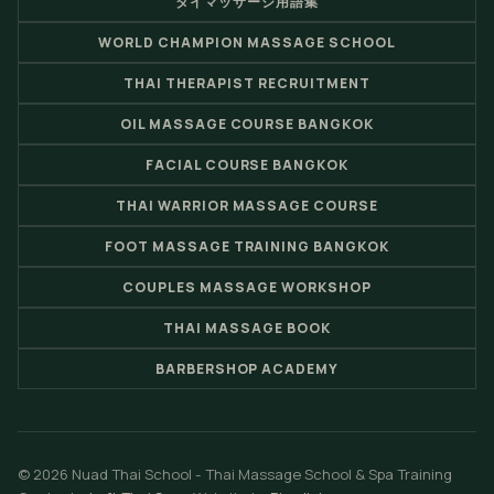
タイマッサージ用語集
WORLD CHAMPION MASSAGE SCHOOL
THAI THERAPIST RECRUITMENT
OIL MASSAGE COURSE BANGKOK
FACIAL COURSE BANGKOK
THAI WARRIOR MASSAGE COURSE
FOOT MASSAGE TRAINING BANGKOK
COUPLES MASSAGE WORKSHOP
THAI MASSAGE BOOK
BARBERSHOP ACADEMY
© 2026 Nuad Thai School - Thai Massage School & Spa Training