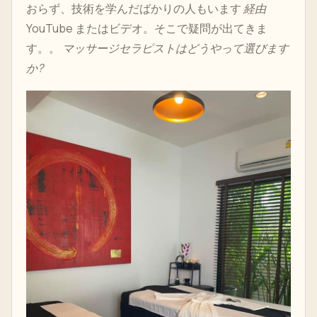
おらず、技術を学んだばかりの人もいます
経由
YouTube またはビデオ。そこで疑問が出てきま
す。。
マッサージセラピストはどうやって選びます
か?