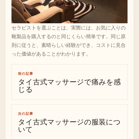
セラピストを選ぶことは、実際には、お気に入りの
靴製品を購入するのと同じくらい簡単です。同じ原
則に従うと、素晴らしい経験ができ、コストに見合
った価値があることがわかります。
前の記事
タイ古式マッサージで痛みを感
じる
次の記事
タイ古式マッサージの服装につ
いて