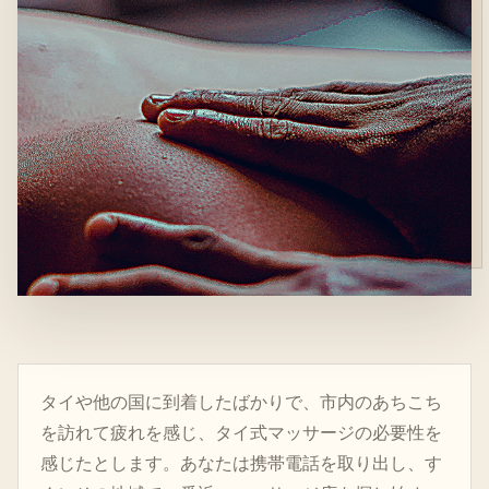
タイや他の国に到着したばかりで、市内のあちこち
を訪れて疲れを感じ、タイ式マッサージの必要性を
感じたとします。あなたは携帯電話を取り出し、す