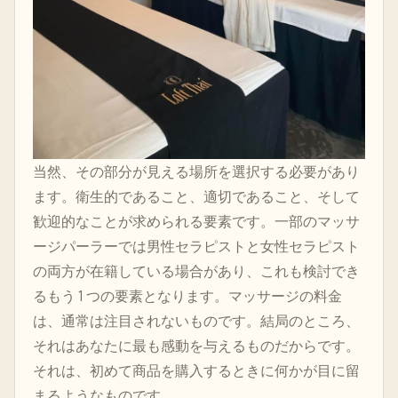
当然、その部分が見える場所を選択する必要があり
ます。衛生的であること、適切であること、そして
歓迎的なことが求められる要素です。一部のマッサ
ージパーラーでは男性セラピストと女性セラピスト
の両方が在籍している場合があり、これも検討でき
るもう 1 つの要素となります。マッサージの料金
は、通常は注目されないものです。結局のところ、
それはあなたに最も感動を与えるものだからです。
それは、初めて商品を購入するときに何かが目に留
まるようなものです。