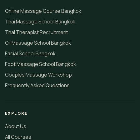
Online Massage Course Bangkok
Thai Massage School Bangkok
Thai Therapist Recruitment
Oil Massage School Bangkok
Facial School Bangkok
Foot Massage School Bangkok
Couples Massage Workshop
Frequently Asked Questions
EXPLORE
About Us
All Courses