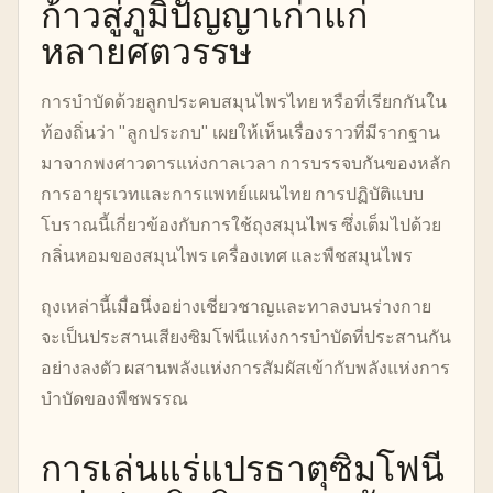
ก้าวสู่ภูมิปัญญาเก่าแก่
หลายศตวรรษ
การบำบัดด้วยลูกประคบสมุนไพรไทย หรือที่เรียกกันใน
ท้องถิ่นว่า "ลูกประกบ" เผยให้เห็นเรื่องราวที่มีรากฐาน
มาจากพงศาวดารแห่งกาลเวลา การบรรจบกันของหลัก
การอายุรเวทและการแพทย์แผนไทย การปฏิบัติแบบ
โบราณนี้เกี่ยวข้องกับการใช้ถุงสมุนไพร ซึ่งเต็มไปด้วย
กลิ่นหอมของสมุนไพร เครื่องเทศ และพืชสมุนไพร
ถุงเหล่านี้เมื่อนึ่งอย่างเชี่ยวชาญและทาลงบนร่างกาย
จะเป็นประสานเสียงซิมโฟนีแห่งการบำบัดที่ประสานกัน
อย่างลงตัว ผสานพลังแห่งการสัมผัสเข้ากับพลังแห่งการ
บำบัดของพืชพรรณ
การเล่นแร่แปรธาตุซิมโฟนี