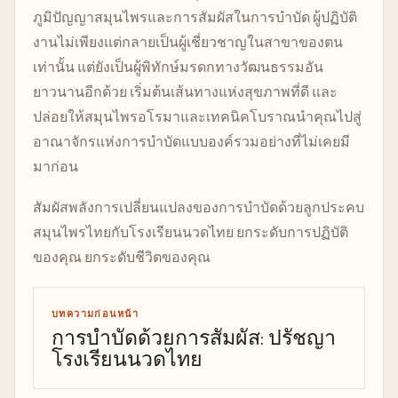
ภูมิปัญญาสมุนไพรและการสัมผัสในการบำบัด ผู้ปฏิบัติ
งานไม่เพียงแต่กลายเป็นผู้เชี่ยวชาญในสาขาของตน
เท่านั้น แต่ยังเป็นผู้พิทักษ์มรดกทางวัฒนธรรมอัน
ยาวนานอีกด้วย เริ่มต้นเส้นทางแห่งสุขภาพที่ดี และ
ปล่อยให้สมุนไพรอโรมาและเทคนิคโบราณนำคุณไปสู่
อาณาจักรแห่งการบำบัดแบบองค์รวมอย่างที่ไม่เคยมี
มาก่อน
สัมผัสพลังการเปลี่ยนแปลงของการบำบัดด้วยลูกประคบ
สมุนไพรไทยกับโรงเรียนนวดไทย ยกระดับการปฏิบัติ
ของคุณ ยกระดับชีวิตของคุณ
บทความก่อนหน้า
การบำบัดด้วยการสัมผัส: ปรัชญา
โรงเรียนนวดไทย