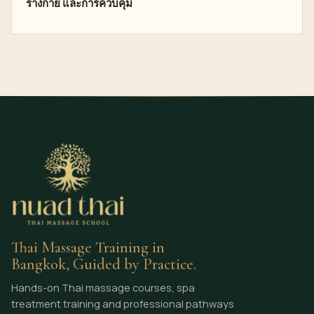
ร่างกาย และการควบคุม
Thai Massage Training in
Bangkok, Guided by Practice.
Hands-on Thai massage courses, spa
treatment training and professional pathways