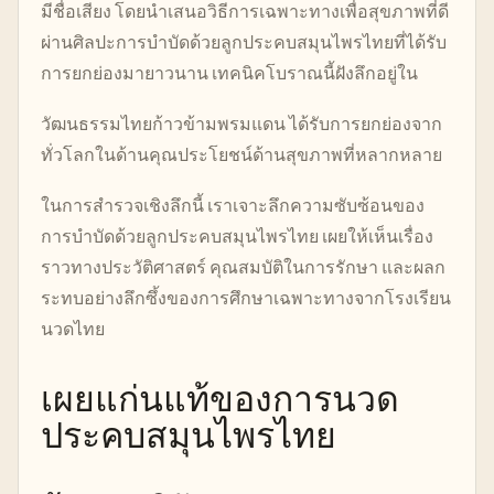
มีชื่อเสียง โดยนำเสนอวิธีการเฉพาะทางเพื่อสุขภาพที่ดี
ผ่านศิลปะการบำบัดด้วยลูกประคบสมุนไพรไทยที่ได้รับ
การยกย่องมายาวนาน เทคนิคโบราณนี้ฝังลึกอยู่ใน
วัฒนธรรมไทยก้าวข้ามพรมแดน ได้รับการยกย่องจาก
ทั่วโลกในด้านคุณประโยชน์ด้านสุขภาพที่หลากหลาย
ในการสำรวจเชิงลึกนี้ เราเจาะลึกความซับซ้อนของ
การบำบัดด้วยลูกประคบสมุนไพรไทย เผยให้เห็นเรื่อง
ราวทางประวัติศาสตร์ คุณสมบัติในการรักษา และผลก
ระทบอย่างลึกซึ้งของการศึกษาเฉพาะทางจากโรงเรียน
นวดไทย
เผยแก่นแท้ของการนวด
ประคบสมุนไพรไทย