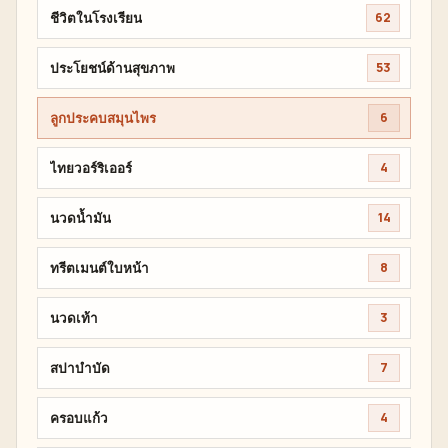
ชีวิตในโรงเรียน
62
ประโยชน์ด้านสุขภาพ
53
ลูกประคบสมุนไพร
6
ไทยวอร์ริเออร์
4
นวดน้ำมัน
14
ทรีตเมนต์ใบหน้า
8
นวดเท้า
3
สปาบำบัด
7
ครอบแก้ว
4