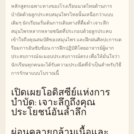
หลักสูตรเฉพาะทางของโรงเรียนนวดไทยด้านการ
บำบัดด้วยลูกประคบสมุนไพรไทยนั้นเหนือกว่าแบบ
เดิมๆ นักเรียนเริ่มต้นการเดินทางที่ดื่มด่ำ เจาะลึก
สมุนไพรหลากหลายชนิดที่ประกอบด้วยลูกประคบ
เข้าใจถึงคุณสมบัติของสมุนไพร และฝึกฝนศิลปะการเต
รียมการอันซับซ้อน การฝึกปฏิบัติโดยอาจารย์ผู้มาก
ประสบการณ์จะมอบประสบการณ์ตรง เพื่อให้มั่นใจว่า
นักเรียนทุกคนจะได้รับความประณีตที่จำเป็นสำหรับวิธี
การรักษาแบบโบราณนี้
เปิดเผยโอดิสซีย์แห่งการ
บำบัด: เจาะลึกถึงคุณ
ประโยชน์อันล้ำลึก
ผ่อนคลายกล้ามเนื้อและ