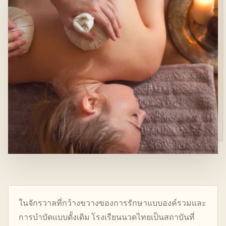
ในจักรวาลที่กว้างขวางของการรักษาแบบองค์รวมและ
การบำบัดแบบดั้งเดิม โรงเรียนนวดไทยเป็นสถาบันที่