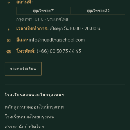
สถานที่:
⌖
สุขุมวิท ซอย 71
สุขุมวิท ซอย 22
กรุงเทพฯ 10110 - ประเทศไทย
เวลาเปิดทำการ:
เปิดทุกวัน 10:00 - 20:00 น.
◗
อีเมล:
info@nuadthaischool.com
✉
โทรศัพท์:
(+66) 09 50 73 44 43
☎
จองคอร์สเรียน
โรงเรียนสอนนวดในกรุงเทพฯ
หลักสูตรนวดออนไลน์กรุงเทพ
โรงเรียนนวดไทยกรุงเทพ
สรรหานักบำบัดไทย