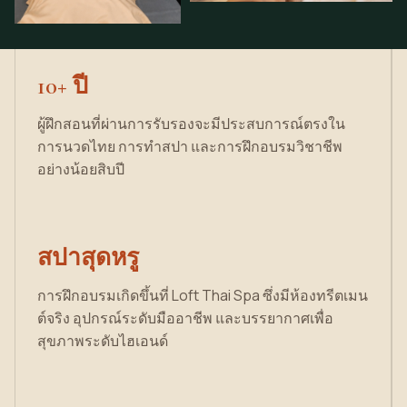
10+ ปี
ผู้ฝึกสอนที่ผ่านการรับรองจะมีประสบการณ์ตรงใน
การ
นวดไทย
การทำสปา และ
การฝึก
อบรมวิชาชีพ
อย่างน้อยสิบปี
สปาสุดหรู
การฝึกอบรมเกิดขึ้นที่ Loft Thai Spa ซึ่งมีห้องทรีตเมน
ต์จริง อุปกรณ์ระดับมืออาชีพ และบรรยากาศเพื่อ
สุขภาพระดับไฮเอนด์