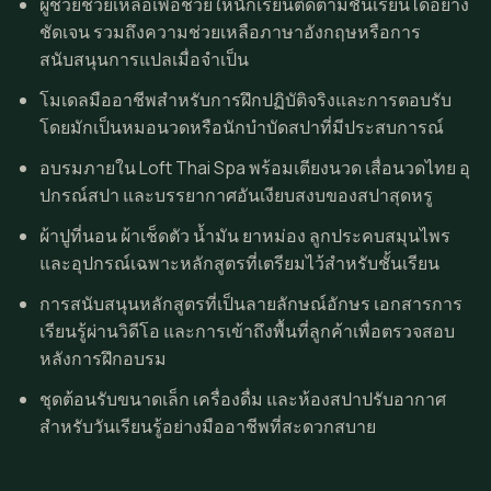
ผู้ช่วยช่วยเหลือเพื่อช่วยให้นักเรียนติดตามชั้นเรียนได้อย่าง
ชัดเจน รวมถึงความช่วยเหลือภาษาอังกฤษหรือการ
สนับสนุนการแปลเมื่อจำเป็น
โมเดลมืออาชีพสำหรับการฝึกปฏิบัติจริงและการตอบรับ
โดยมักเป็นหมอนวดหรือนักบำบัดสปาที่มีประสบการณ์
อบรมภายใน Loft Thai Spa พร้อมเตียงนวด เสื่อ
นวดไทย
อุ
ปกรณ์สปา และบรรยากาศอันเงียบสงบของสปาสุดหรู
ผ้าปูที่นอน ผ้าเช็ดตัว น้ำมัน ยาหม่อง ลูกประคบสมุนไพร
และอุปกรณ์เฉพาะหลักสูตรที่เตรียมไว้สำหรับชั้นเรียน
การสนับสนุนหลักสูตรที่เป็นลายลักษณ์อักษร เอกสารการ
เรียนรู้ผ่านวิดีโอ และการเข้าถึงพื้นที่ลูกค้าเพื่อตรวจสอบ
หลังการฝึกอบรม
ชุดต้อนรับขนาดเล็ก เครื่องดื่ม และห้องสปาปรับอากาศ
สำหรับวันเรียนรู้อย่างมืออาชีพที่สะดวกสบาย