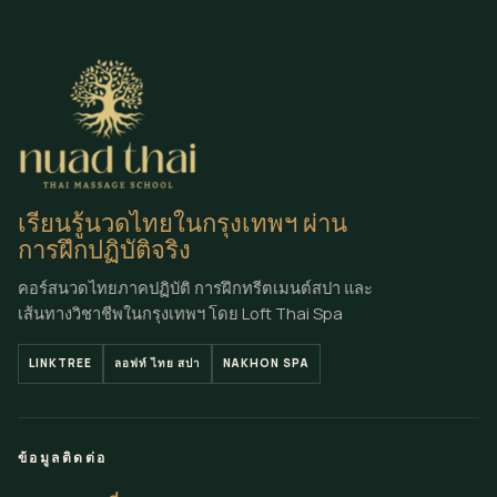
เรียนรู้นวดไทยในกรุงเทพฯ ผ่าน
การฝึกปฏิบัติจริง
คอร์สนวดไทยภาคปฏิบัติ การฝึกทรีตเมนต์สปา และ
เส้นทางวิชาชีพในกรุงเทพฯ โดย Loft Thai Spa
LINKTREE
ลอฟท์ ไทย สปา
NAKHON SPA
ข้อมูลติดต่อ