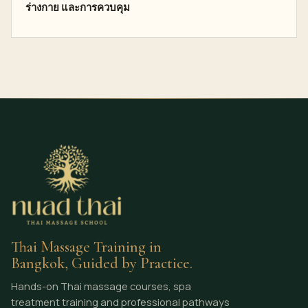
ร่างกาย และการควบคุม
Thai Massage Training in
Bangkok, Guided by Practice.
Hands-on Thai massage courses, spa
treatment training and professional pathways