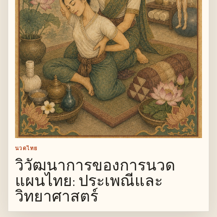
นวดไทย
วิวัฒนาการของการนวด
แผนไทย: ประเพณีและ
วิทยาศาสตร์