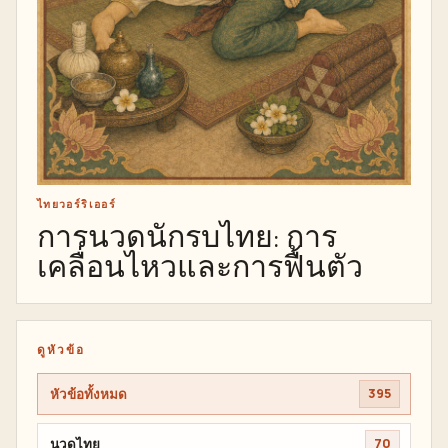
ไทยวอร์ริเออร์
การนวดนักรบไทย: การ
เคลื่อนไหวและการฟื้นตัว
ดูหัวข้อ
หัวข้อทั้งหมด
395
นวดไทย
70