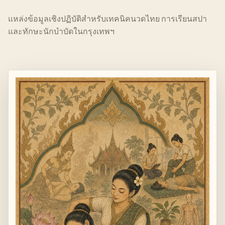
แหล่งข้อมูลเชิงปฏิบัติสำหรับเทคนิคนวดไทย การเรียนสปา
และทักษะนักบำบัดในกรุงเทพฯ