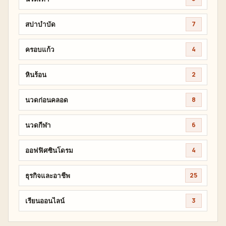
สปาบำบัด
7
ครอบแก้ว
4
หินร้อน
2
นวดก่อนคลอด
8
นวดกีฬา
6
ออฟฟิศซินโดรม
4
ธุรกิจและอาชีพ
25
เรียนออนไลน์
3