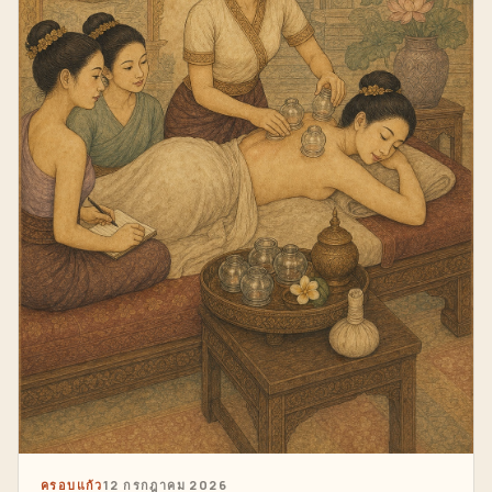
ครอบแก้ว
12 กรกฎาคม 2026