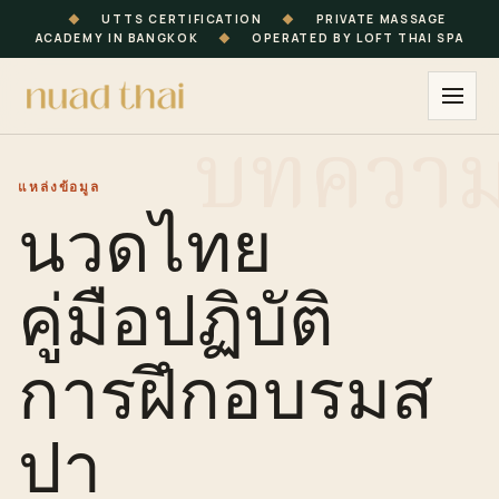
◆
UTTS CERTIFICATION
◆
PRIVATE MASSAGE
ACADEMY IN BANGKOK
◆
OPERATED BY LOFT THAI SPA
แหล่งข้อมูล
นวดไทย
คู่มือปฏิบัติ
การฝึกอบรมส
ปา