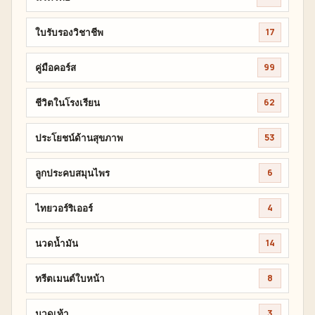
ใบรับรองวิชาชีพ
17
คู่มือคอร์ส
99
ชีวิตในโรงเรียน
62
ประโยชน์ด้านสุขภาพ
53
ลูกประคบสมุนไพร
6
ไทยวอร์ริเออร์
4
นวดน้ำมัน
14
ทรีตเมนต์ใบหน้า
8
นวดเท้า
3