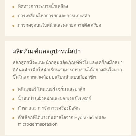
ทิศทางการระบายน้ำเหลือง
การเคลื่อนไหวการยกและการแกะสลัก
การกดจุดบนใบหน้าและคลายความตึงเครียด
ผลิตภัณฑ์และอุปกรณ์สปา
หลักสูตรนี้จะแนะนำกลุ่มผลิตภัณฑ์ทั่วไปและเครื่องมือสปา
ที่ทันสมัย ​​เพื่อให้นักเรียนสามารถทำงานได้อย่างมั่นใจมาก
ขึ้นในสภาพแวดล้อมบนใบหน้าแบบมืออาชีพ
คลีนเซอร์ โทนเนอร์ เซรั่ม และมาส์ก
น้ำมันบำรุงผิวหน้าและมอยเจอร์ไรเซอร์
กัวซาและการจัดการเครื่องมือหิน
ตัวเลือกที่ได้แรงบันดาลใจจาก HydraFacial และ
microdermabrasion