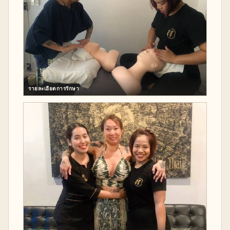
รายละเอียดการรักษา