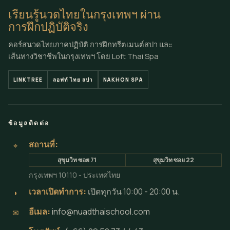
เรียนรู้นวดไทยในกรุงเทพฯ ผ่าน
การฝึกปฏิบัติจริง
คอร์สนวดไทยภาคปฏิบัติ การฝึกทรีตเมนต์สปา และ
เส้นทางวิชาชีพในกรุงเทพฯ โดย Loft Thai Spa
LINKTREE
ลอฟท์ ไทย สปา
NAKHON SPA
ข้อมูลติดต่อ
สถานที่:
⌖
สุขุมวิท ซอย 71
สุขุมวิท ซอย 22
กรุงเทพฯ 10110 - ประเทศไทย
เวลาเปิดทำการ:
เปิดทุกวัน 10:00 - 20:00 น.
◗
อีเมล:
info@nuadthaischool.com
✉