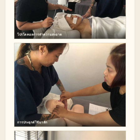
โปรโตคอลการทำความสะอาด
การประยุกต์ใช้มาส์ก