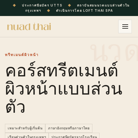
◆
ประกาศนียบัตร UTTS
◆
สถาบันสอนนวดแบบส่วนตัวใน
กรุงเทพฯ
◆
ดำเนินการโดย LOFT THAI SPA
ทรีทเมนต์ผิวหน้า
คอร์สทรีตเมนต์
ผิวหน้าแบบส่วน
ตัว
เหมาะสำหรับผู้เริ่มต้น
ภาษาอังกฤษหรือภาษาไทย
เรียนส่วนตัวในกรุงเทพฯ
ประกาศนียบัตรจากโรงเรียน