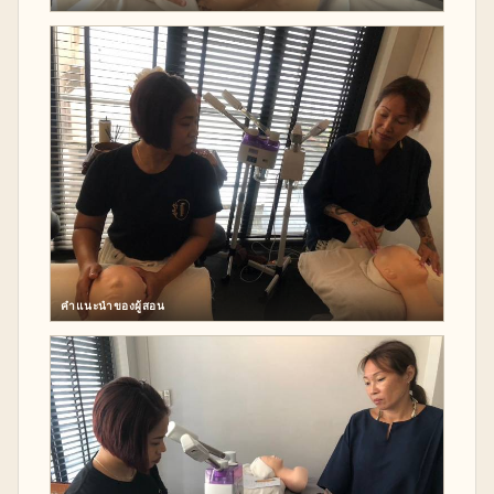
คำแนะนำของผู้สอน