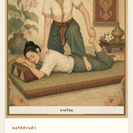
นวดไทย
คอร์สส่วนตัว