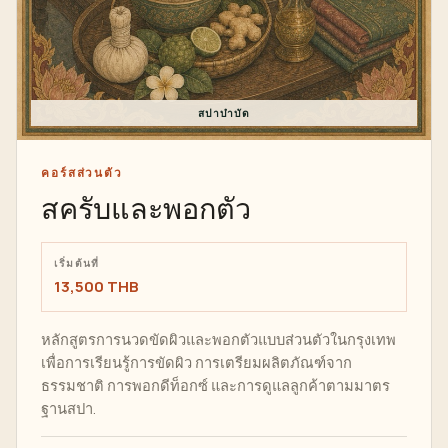
สปาบำบัด
คอร์สส่วนตัว
สครับและพอกตัว
เริ่มต้นที่
13,500 THB
หลักสูตรการนวดขัดผิวและพอกตัวแบบส่วนตัวในกรุงเทพ
เพื่อการเรียนรู้การขัดผิว การเตรียมผลิตภัณฑ์จาก
ธรรมชาติ การพอกดีท็อกซ์ และการดูแลลูกค้าตามมาตร
ฐานสปา.