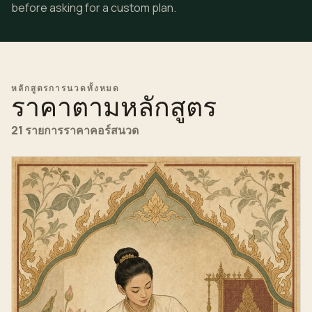
before asking for a custom plan.
หลักสูตรการนวดทั้งหมด
ราคาตามหลักสูตร
21 รายการราคาคอร์สนวด