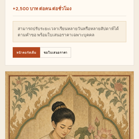
+2,500 บาท ต่อคน ต่อชั่วโมง
สามารถปรับระยะเวลาเรียนหลายวันหรือหลายสัปดาห์ได้
ตามคำขอ พร้อมใบเสนอราคาเฉพาะบุคคล
หน้าคอร์สเต็ม
ขอใบเสนอราคา