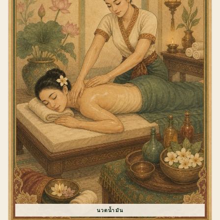
นวดน้ำมัน