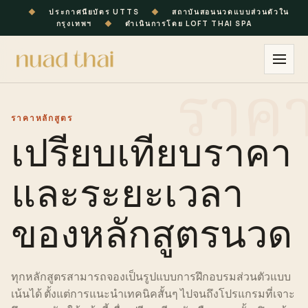
◆
ประกาศนียบัตร UTTS
◆
สถาบันสอนนวดแบบส่วนตัวใน
กรุงเทพฯ
◆
ดำเนินการโดย LOFT THAI SPA
ราคา
หลักสูตร
เปรียบเทียบราคา
และระยะเวลา
ของหลักสูตรนวด
ทุกหลักสูตรสามารถจองเป็นรูปแบบ
การฝึก
อบรมส่วนตัวแบบ
เน้นได้ ตั้งแต่การแนะนำเทคนิคสั้นๆ ไปจนถึงโปรแกรมที่เจาะ