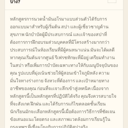
บ้าง?
หลักสูตรการนวดน้ำมันอโรมาแบบส่วนตัวได้รับการ
ออกแบบมาสำหรับผู้เริ่มต้น สปา และผู้เชี่ยวชาญด้าน
สุขภาพ นักบำบัดผู้มีประสบการณ์ และเจ้าของสปาที่
ต้องการการฝึกอบรมส่วนบุคคลที่มีโครงสร้างมากกว่า
ประสบการณ์ในห้องเรียนที่มีผู้คนหนาแน่น มันจะได้ผลดี
หากคุณเริ่มต้นจากศูนย์ รีเฟรชทักษะที่มีอยู่ เตรียมทำงาน
ในสปา หรือเพิ่มการบำบัดเฉพาะทางให้กับเมนูปัจจุบันของ
คุณ รูปแบบที่มุ่งเน้นช่วยให้ผู้สอนเข้าใจภูมิหลัง ความ
มั่นใจทางร่างกาย จังหวะที่ต้องการ และเป้าหมายทาง
อาชีพของคุณ ก่อนที่จะเจาะลึกเข้าสู่เทคนิค เนื่องจาก
หลักสูตรนี้เป็นหลักสูตรที่ปฏิบัติได้จริง คุณจึงควรสบายใจ
ที่จะสังเกต ฝึกฝน และได้รับการแก้ไขตลอดชั้นเรียน
นักเรียนมักจะเลือกหลักสูตรนี้เมื่อต้องการวิธีการที่ชัดเจน
ข้อเสนอแนะโดยตรง และสภาพแวดล้อมการเรียนรู้ใน
กรุงเทพฯ ที่เชื่อมโยงกับการปฏิบัติสปาจริง