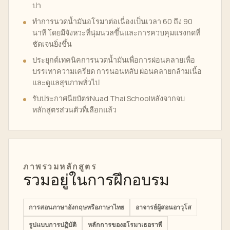
ปา
ทำการนวดน้ำมันอโรมาต่อเนื่องเป็นเวลา 60 ถึง 90
นาที โดยมีจังหวะที่นุ่มนวลขึ้นและการควบคุมแรงกดที่
ชัดเจนยิ่งขึ้น
ประยุกต์เทคนิคการนวดน้ำมันเพื่อการผ่อนคลายเพื่อ
บรรเทาความเครียด การนอนหลับ ผ่อนคลายกล้ามเนื้อ
และดูแลสุขภาพทั่วไป
รับประกาศนียบัตรNuad Thai Schoolหลังจากจบ
หลักสูตรส่วนตัวที่เลือกแล้ว
ภาพรวมหลักสูตร
รวมอยู่ในการฝึกอบรม
การสอนภาษาอังกฤษหรือภาษาไทย
อาจารย์ผู้สอนอาวุโส
รูปแบบการปฏิบัติ
หลักการของอโรมาเธอราพี