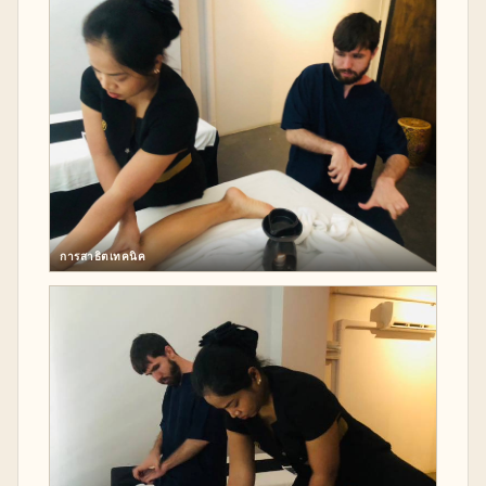
การสาธิตเทคนิค