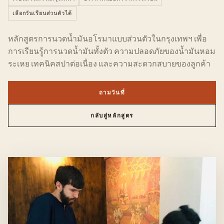
เลือกวันเรียนส่วนตัวได้
หลักสูตรการนวดน้ำมันอโรมาแบบส่วนตัวในกรุงเทพฯ เพื่อ
การเรียนรู้การนวดน้ำมันทั้งตัว ความปลอดภัยของน้ำมันหอม
ระเหย เทคนิคสปาต่อเนื่อง และความสะดวกสบายของลูกค้า
ถามวันที่
กลับสู่หลักสูตร