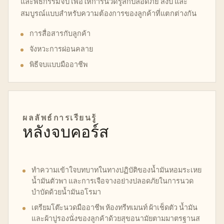
และพิธีกรรมจบ เพื่อให้การนวดรู้สึกปลอดภัย สงบ และ
สมบูรณ์แบบสำหรับความต้องการของลูกค้าที่แตกต่างกัน
การสื่อสารกับลูกค้า
จังหวะการผ่อนคลาย
พิธีจบแบบมืออาชีพ
ผลลัพธ์การเรียนรู้
หลังจบคอร์ส
ทำความเข้าใจบทบาทในทางปฏิบัติของน้ำมันหอมระเหย
น้ำมันตัวพา และการเจือจางอย่างปลอดภัยในการนวด
บำบัดด้วยน้ำมันอโรมา
เตรียมโต๊ะนวดมืออาชีพ ห้องทรีทเมนท์ ผ้าเช็ดตัว น้ำมัน
และผ้าปูรองนั่งของลูกค้าด้วยสุขอนามัยตามมาตรฐานส