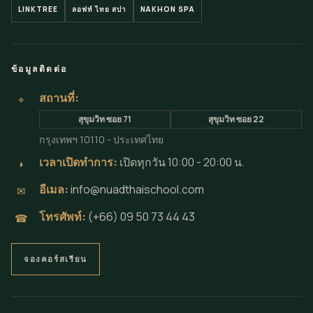
LINKTREE
ลอฟท์ ไทย สปา
NAKHON SPA
ข้อมูลติดต่อ
สถานที่:
⌖
สุขุมวิท ซอย 71
สุขุมวิท ซอย 22
กรุงเทพฯ 10110 - ประเทศไทย
เวลาเปิดทำการ:
เปิดทุกวัน 10:00 - 20:00 น.
◗
อีเมล:
info@nuadthaischool.com
✉
โทรศัพท์:
(+66) 09 50 73 44 43
☎
จองคอร์สเรียน