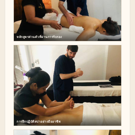
หลักสูตรส่วนตัวที่ผ่านการรับรอง
การฝึกปฏิบัติสปาอย่างมืออาชีพ