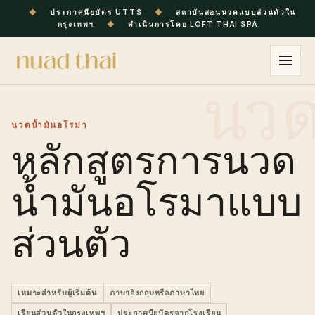
◆
ประกาศนียบัตร UTTS
◆
สถาบันสอนนวดแบบส่วนตัวใน
กรุงเทพฯ
◆
ดำเนินการโดย LOFT THAI SPA
นวดน้ำมันอโรม่า
หลักสูตรการนวด
น้ำมันอโรมาแบบ
ส่วนตัว
เหมาะสำหรับผู้เริ่มต้น
ภาษาอังกฤษหรือภาษาไทย
เรียนส่วนตัวในกรุงเทพฯ
ประกาศนียบัตรจากโรงเรียน