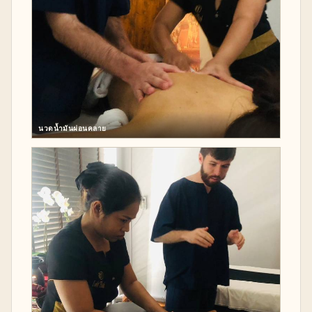
นวดน้ำมันผ่อนคลาย