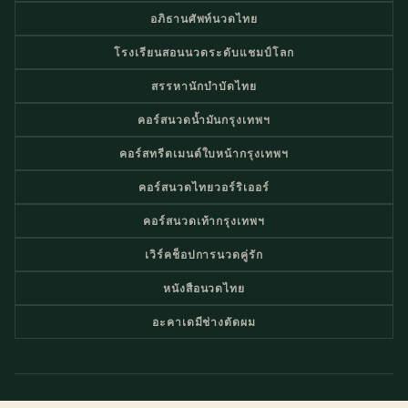
อภิธานศัพท์นวดไทย
โรงเรียนสอนนวดระดับแชมป์โลก
สรรหานักบำบัดไทย
คอร์สนวดน้ำมันกรุงเทพฯ
คอร์สทรีตเมนต์ใบหน้ากรุงเทพฯ
คอร์สนวดไทยวอร์ริเออร์
คอร์สนวดเท้ากรุงเทพฯ
เวิร์คช็อปการนวดคู่รัก
หนังสือนวดไทย
อะคาเดมีช่างตัดผม