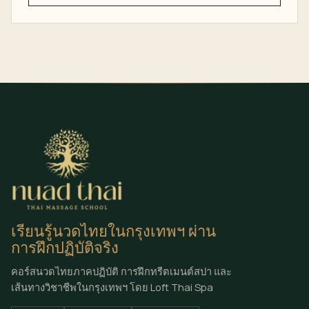
เรียนรู้นวดไทยในกรุงเทพฯ ผ่าน
การฝึกปฏิบัติจริง
คอร์สนวดไทยภาคปฏิบัติ การฝึกทรีตเมนต์สปา และ
เส้นทางวิชาชีพในกรุงเทพฯ โดย Loft Thai Spa