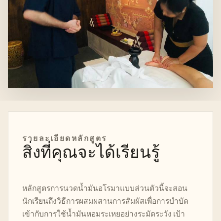
รายละเอียดหลักสูตร
สิ่งที่คุณจะได้เรียนรู้
หลักสูตรการนวดน้ำมันอโรมาแบบส่วนตัวนี้จะสอน
นักเรียนถึงวิธีการผสมผสานการสัมผัสเพื่อการบำบัด
เข้ากับการใช้น้ำมันหอมระเหยอย่างระมัดระวัง เป้า