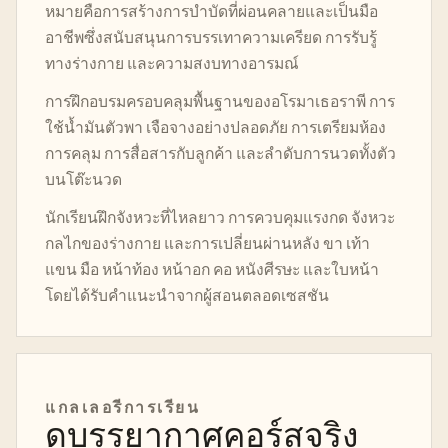
หมายคือการสร้างการบำบัดที่ผ่อนคลายและเป็นมือ
อาชีพซึ่งสนับสนุนการบรรเทาความเครียด การรับรู้
ทางร่างกาย และความสงบทางอารมณ์
การฝึกอบรมครอบคลุมพื้นฐานของอโรมาเธอราพี การ
ใช้น้ำมันตัวพา เจือจางอย่างปลอดภัย การเตรียมห้อง
การคลุม การสื่อสารกับลูกค้า และลำดับการนวดทั้งตัว
บนโต๊ะนวด
นักเรียนฝึกจังหวะที่ไหลยาว การควบคุมแรงกด จังหวะ
กลไกของร่างกาย และการเปลี่ยนผ่านหลัง ขา เท้า
แขน มือ หน้าท้อง หน้าอก คอ หนังศีรษะ และใบหน้า
โดยได้รับคำแนะนำจากผู้สอนตลอดเซสชัน
แกลเลอรีการเรียน
ดูบรรยากาศคอร์สจริง