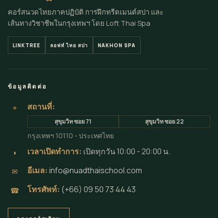
คอร์สนวดไทยภาคปฏิบัติ การฝึกทรีตเมนต์สปา และ
เส้นทางวิชาชีพในกรุงเทพฯ โดย Loft Thai Spa
LINKTREE
ลอฟท์ ไทย สปา
NAKHON SPA
ข้อมูลติดต่อ
สถานที่:
⌖
สุขุมวิท ซอย 71
สุขุมวิท ซอย 22
กรุงเทพฯ 10110 - ประเทศไทย
เวลาเปิดทำการ:
เปิดทุกวัน 10:00 - 20:00 น.
◗
อีเมล:
info@nuadthaischool.com
✉
โทรศัพท์:
(+66) 09 50 73 44 43
☎