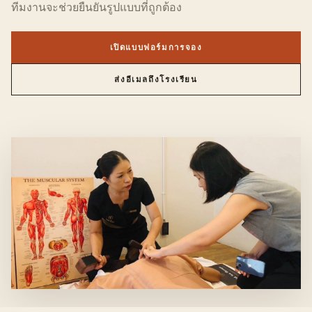
ทีมงานจะช่วยยืนยันรูปแบบที่ถูกต้อง
เปิดแบบฟอร์มการจอง
ส่งอีเมลถึงโรงเรียน