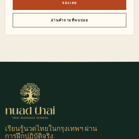
จองเลย
อ่านคำถามที่พบบ่อย
เรียนรู้นวดไทยในกรุงเทพฯ ผ่าน
การฝึกปฏิบัติจริง