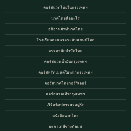
คอร์สนวดไทยในกรุงเทพฯ
นวดไทยคืออะไร
อภิธานศัพท์นวดไทย
โรงเรียนสอนนวดระดับแชมป์โลก
สรรหานักบำบัดไทย
คอร์สนวดน้ำมันกรุงเทพฯ
คอร์สทรีตเมนต์ใบหน้ากรุงเทพฯ
คอร์สนวดไทยวอร์ริเออร์
คอร์สนวดเท้ากรุงเทพฯ
เวิร์คช็อปการนวดคู่รัก
หนังสือนวดไทย
อะคาเดมีช่างตัดผม