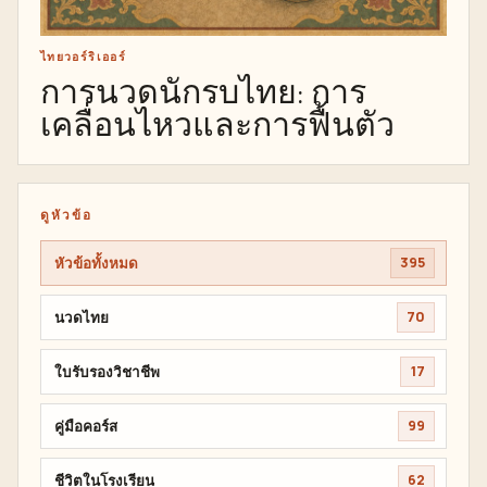
ไทยวอร์ริเออร์
การนวดนักรบไทย: การ
เคลื่อนไหวและการฟื้นตัว
ดูหัวข้อ
หัวข้อทั้งหมด
395
นวดไทย
70
ใบรับรองวิชาชีพ
17
คู่มือคอร์ส
99
ชีวิตในโรงเรียน
62