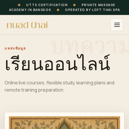
◆
UTTS CERTIFICATION
◆
PRIVATE MASSAGE
ACADEMY IN BANGKOK
◆
OPERATED BY LOFT THAI SPA
แหล่งข้อมูล
เรียนออนไลน์
Online live courses, flexible study, learning plans and
remote training preparation.