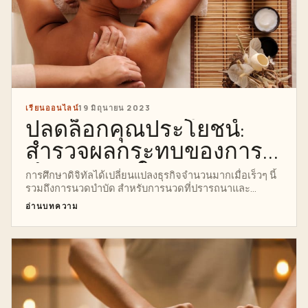
เรียนออนไลน์
19 มิถุนายน 2023
ปลดล็อกคุณประโยชน์:
สำรวจผลกระทบของการ
ศึกษาดิจิทัลในการนวด
การศึกษาดิจิทัลได้เปลี่ยนแปลงธุรกิจจำนวนมากเมื่อเร็วๆ นี้
รวมถึงการนวดบำบัด สำหรับการนวดที่ปรารถนาและ
ช่ำชอง...
อ่านบทความ