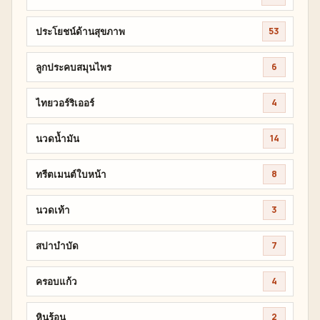
ประโยชน์ด้านสุขภาพ
53
ลูกประคบสมุนไพร
6
ไทยวอร์ริเออร์
4
นวดน้ำมัน
14
ทรีตเมนต์ใบหน้า
8
นวดเท้า
3
สปาบำบัด
7
ครอบแก้ว
4
หินร้อน
2