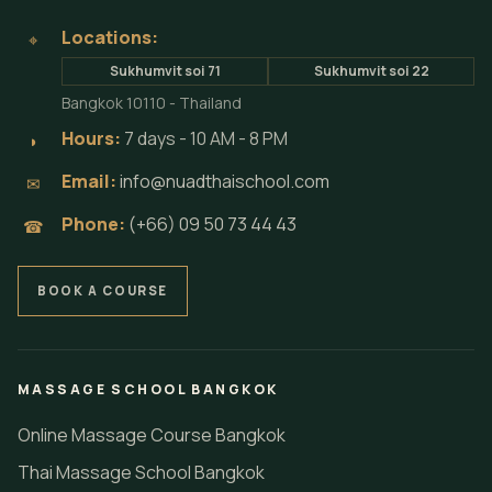
Locations:
⌖
Sukhumvit soi 71
Sukhumvit soi 22
Bangkok 10110 - Thailand
Hours:
7 days - 10 AM - 8 PM
◗
Email:
info@nuadthaischool.com
✉
Phone:
(+66) 09 50 73 44 43
☎
BOOK A COURSE
MASSAGE SCHOOL BANGKOK
Online Massage Course Bangkok
Thai Massage School Bangkok