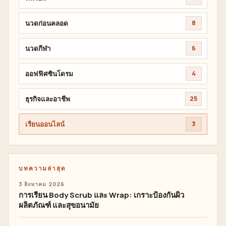
นวดก่อนคลอด
8
นวดกีฬา
6
ออฟฟิศซินโดรม
4
ธุรกิจและอาชีพ
25
เรียนออนไลน์
3
บทความล่าสุด
3 สิงหาคม 2026
การเรียน Body Scrub และ Wrap: เกราะป้องกันผิว
ผลิตภัณฑ์ และสุขอนามัย