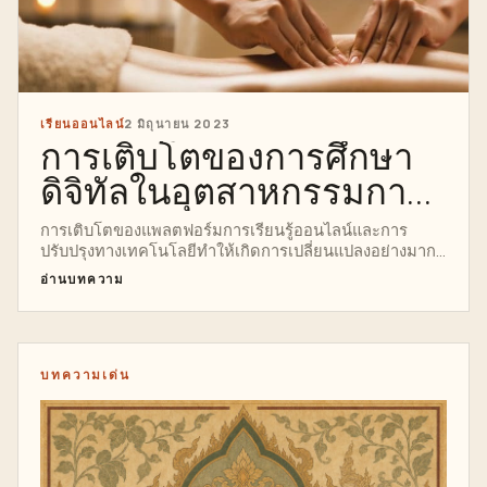
เรียนออนไลน์
2 มิถุนายน 2023
การเติบโตของการศึกษา
ดิจิทัลในอุตสาหกรรมการ
นวด
การเติบโตของแพลตฟอร์มการเรียนรู้ออนไลน์และการ
ปรับปรุงทางเทคโนโลยีทำให้เกิดการเปลี่ยนแปลงอย่างมาก
ในการนวด...
อ่านบทความ
บทความเด่น