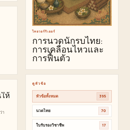
ไทยวอร์ริเออร์
การนวดนักรบไทย:
การเคลื่อนไหวและ
การฟื้นตัว
ดูหัวข้อ
ให้
หัวข้อทั้งหมด
395
นวดไทย
70
ว่า
ใบรับรองวิชาชีพ
17