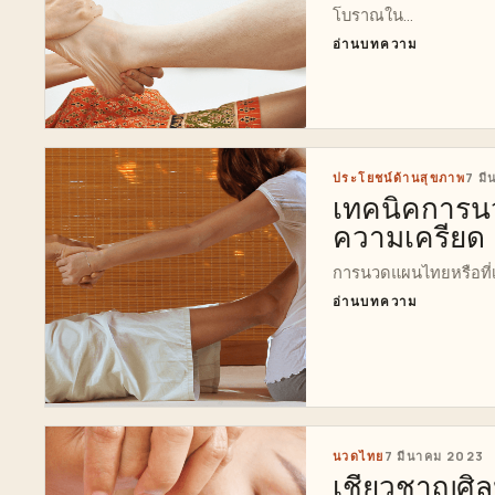
โบราณใน...
อ่านบทความ
ประโยชน์ด้านสุขภาพ
7 ม
เทคนิคการน
ความเครียด
การนวดแผนไทยหรือที่เ
อ่านบทความ
นวดไทย
7 มีนาคม 2023
เชี่ยวชาญศิ