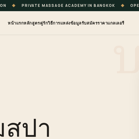
ION
◆
PRIVATE MASSAGE ACADEMY IN BANGKOK
◆
OPE
หน้าแรก
หลักสูตร
คู่รัก
วิธีการ
แหล่งข้อมูล
รับสมัคร
ราคา
แกลเลอรี
มสปา