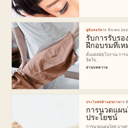
คู่มือคอร์ส
10 มีนาคม 20
รับการรับร
ฝึกอบรมที่เ
ตั้งแต่สมัยโบราณ การ
จิตใจ...
อ่านบทความ
ประโยชน์ด้านสุขภาพ
10 
การนวดแผนไ
ประโยชน์
การนวดแผนไทย บางครั