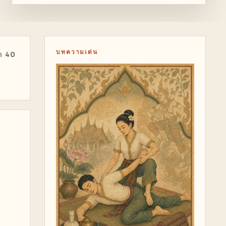
บทความเด่น
ก 40