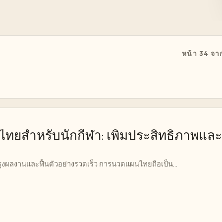
หน้า 34 จา
ยสำหรับนักกีฬา: เพิ่มประสิทธิภาพและ
รุงผลงานและฟื้นตัวอย่างรวดเร็ว การนวดแผนไทยถือเป็น...