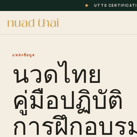
◆
UTTS CERTIFICAT
แหล่งข้อมูล
นวดไทย
คู่มือปฏิบัติ
การฝึกอบร