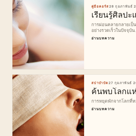
คู่มือคอร์ส
28 กุมภาพันธ์
เรียนรู้ศิลป
การผ่อนคลายกลายเป็นสิ
อย่างรวดเร็วในปัจจุบัน..
อ่านบทความ
สปาบำบัด
27 กุมภาพันธ์ 
ค้นพบโลกแห่
การหยุดพักจากโลกที่หมุ
อ่านบทความ