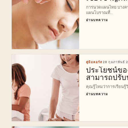
การนวดแผนไทย บางครั
แผนโบราณที่...
อ่านบทความ
คู่มือคอร์ส
28 กุมภาพันธ์
ประโยชน์ของ
สามารถปรับป
คุณรู้ไหมว่าการเรียนรู้
อ่านบทความ