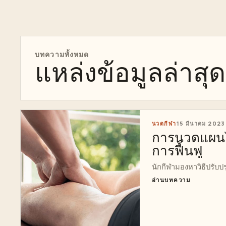
บทความทั้งหมด
แหล่งข้อมูลล่าสุด
นวดกีฬา
15 มีนาคม 2023
การนวดแผนไท
การฟื้นฟู
นักกีฬามองหาวิธีปรับป
อ่านบทความ