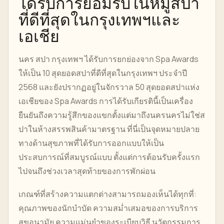
ได้รับการยอมรับในหมู่สปา
ที่ดีที่สุดในกรุงเทพฯและ
เอเชีย
นคร สปา กรุงเทพฯ ได้รับการยกย่องจาก Spa Awards
ให้เป็น 10 สุดยอดสปาที่ดีที่สุดในกรุงเทพฯ ประจำปี
2568 และยังปรากฏอยู่ในจักรวาล 50 สุดยอดสปาแห่ง
เอเชียของ Spa Awards การได้รับเกียรตินี้เป็นเครื่อง
ยืนยันถึงความรู้สึกของแขกตั้งแต่มาถึงนครนครไม่ใช่ส
ปาในห้างสรรพสินค้ามาตรฐาน ที่นี่เป็นจุดหมายปลาย
ทางด้านสุขภาพที่ได้รับการออกแบบให้เป็น
ประสบการณ์ที่สมบูรณ์แบบ ตั้งแต่การต้อนรับครั้งแรก
ไปจนถึงช่วงเวลาสุดท้ายของการพักผ่อน
เกณฑ์ที่สร้างความแตกต่างสามารถมองเห็นได้ทุกที่:
คุณภาพของนักบำบัด ความสม่ำเสมอของการบริการ
สุขอนามัย ความแม่นยำของระเบียบวิธี นวัตกรรมการ