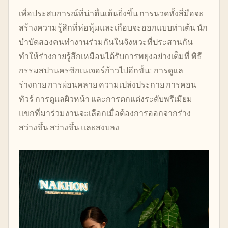
เพื่อประสบการณ์ที่น่าตื่นเต้นยิ่งขึ้น การนวดทั้งสี่มือจะ
สร้างความรู้สึกที่ห่อหุ้มและเกือบจะออกแบบท่าเต้น นัก
บำบัดสองคนทำงานร่วมกันในจังหวะที่ประสานกัน
ทำให้ร่างกายรู้สึกเหมือนได้รับการพยุงอย่างเต็มที่ พิธี
กรรมสปานครซิกเนเจอร์ก้าวไปอีกขั้น: การดูแล
ร่างกาย การผ่อนคลาย ความเปล่งประกาย การคอน
ทัวร์ การดูแลผิวหน้า และการตกแต่งระดับพรีเมียม
แขกที่มาร่วมงานจะเลือกเมื่อต้องการออกจากร่าง
สว่างขึ้น สว่างขึ้น และสงบลง