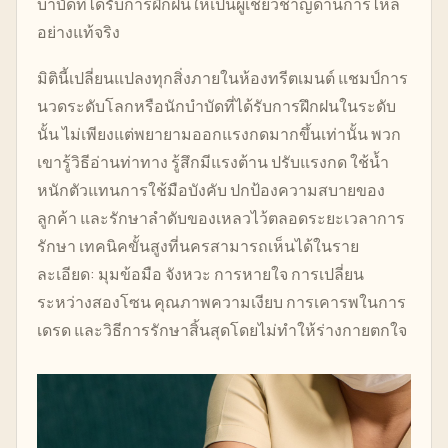
บำบัดที่ได้รับการฝึกฝนให้เป็นผู้เชี่ยวชาญด้านการไหล
อย่างแท้จริง
มิตินี้เปลี่ยนแปลงทุกสิ่งภายในห้องทรีตเมนต์ แชมป์การ
นวดระดับโลกหรือนักบำบัดที่ได้รับการฝึกฝนในระดับ
นั้น ไม่เพียงแต่พยายามออกแรงกดมากขึ้นเท่านั้น พวก
เขารู้วิธีอ่านท่าทาง รู้สึกมีแรงต้าน ปรับแรงกด ใช้น้ำ
หนักตัวแทนการใช้มือบังคับ ปกป้องความสบายของ
ลูกค้า และรักษาลำดับของเหลวไว้ตลอดระยะเวลาการ
รักษา เทคนิคขั้นสูงที่นครสามารถเห็นได้ในราย
ละเอียด: มุมข้อมือ จังหวะ การหายใจ การเปลี่ยน
ระหว่างสองโซน คุณภาพความเงียบ การเคารพในการ
เดรด และวิธีการรักษาสิ้นสุดโดยไม่ทำให้ร่างกายตกใจ