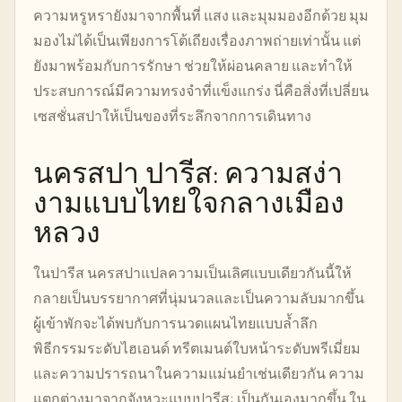
ความหรูหรายังมาจากพื้นที่ แสง และมุมมองอีกด้วย มุม
มองไม่ได้เป็นเพียงการโต้เถียงเรื่องภาพถ่ายเท่านั้น แต่
ยังมาพร้อมกับการรักษา ช่วยให้ผ่อนคลาย และทำให้
ประสบการณ์มีความทรงจำที่แข็งแกร่ง นี่คือสิ่งที่เปลี่ยน
เซสชั่นสปาให้เป็นของที่ระลึกจากการเดินทาง
นครสปา ปารีส: ความสง่า
งามแบบไทยใจกลางเมือง
หลวง
ในปารีส นครสปาแปลความเป็นเลิศแบบเดียวกันนี้ให้
กลายเป็นบรรยากาศที่นุ่มนวลและเป็นความลับมากขึ้น
ผู้เข้าพักจะได้พบกับการนวดแผนไทยแบบล้ำลึก
พิธีกรรมระดับไฮเอนด์ ทรีตเมนต์ใบหน้าระดับพรีเมี่ยม
และความปรารถนาในความแม่นยำเช่นเดียวกัน ความ
แตกต่างมาจากจังหวะแบบปารีส: เป็นกันเองมากขึ้น ใน