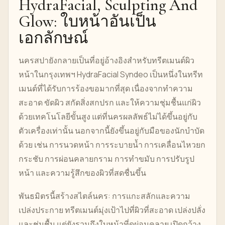
HydraFacial, Sculpting And
Glow: ใบหน้าอันเป็น
เอกลักษณ์
นครสปายังกลายเป็นที่อยู่อ้างอิงสำหรับทรีตเมนต์ผิว
หน้าในกรุงเทพฯ HydraFacial Syndeo เป็นหนึ่งในทรีท
เมนต์ที่ได้รับการร้องขอมากที่สุด เนื่องจากทำความ
สะอาด ขัดผิว สกัดสิ่งสกปรก และให้ความชุ่มชื้นแก่ผิว
ด้วยเทคโนโลยีขั้นสูง แต่ที่นครผลลัพธ์ไม่ได้ขึ้นอยู่กับ
ตัวเครื่องเท่านั้น นอกจากนี้ยังขึ้นอยู่กับมือของนักบำบัด
ด้วย เช่น การนวดหน้า การระบายน้ำ การเคลื่อนไหวยก
กระชับ การผ่อนคลายกราม การทำขมับ การปรับรูป
หน้า และความรู้สึกของผิวที่สดชื่นขึ้น
พันธมิตรนี้สร้างสไตล์นคร: การแกะสลักและความ
เปล่งประกาย ทรีตเมนต์มุ่งเป้าไปที่ผิวที่สะอาด เปล่งปลั่ง
และชุ่มชื้น แต่ยังรวมถึงใบหน้าที่ดูผ่อนคลาย เปิดกว้าง