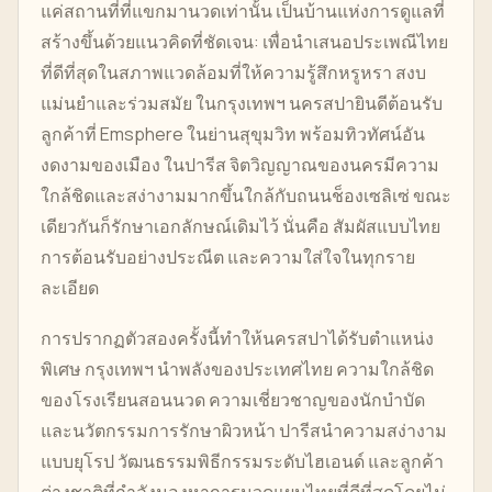
แค่สถานที่ที่แขกมานวดเท่านั้น เป็นบ้านแห่งการดูแลที่
สร้างขึ้นด้วยแนวคิดที่ชัดเจน: เพื่อนำเสนอประเพณีไทย
ที่ดีที่สุดในสภาพแวดล้อมที่ให้ความรู้สึกหรูหรา สงบ
แม่นยำและร่วมสมัย ในกรุงเทพฯ นครสปายินดีต้อนรับ
ลูกค้าที่ Emsphere ในย่านสุขุมวิท พร้อมทิวทัศน์อัน
งดงามของเมือง ในปารีส จิตวิญญาณของนครมีความ
ใกล้ชิดและสง่างามมากขึ้นใกล้กับถนนช็องเซลิเซ่ ขณะ
เดียวกันก็รักษาเอกลักษณ์เดิมไว้ นั่นคือ สัมผัสแบบไทย
การต้อนรับอย่างประณีต และความใส่ใจในทุกราย
ละเอียด
การปรากฏตัวสองครั้งนี้ทำให้นครสปาได้รับตำแหน่ง
พิเศษ กรุงเทพฯ นำพลังของประเทศไทย ความใกล้ชิด
ของโรงเรียนสอนนวด ความเชี่ยวชาญของนักบำบัด
และนวัตกรรมการรักษาผิวหน้า ปารีสนำความสง่างาม
แบบยุโรป วัฒนธรรมพิธีกรรมระดับไฮเอนด์ และลูกค้า