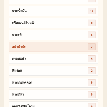
นวดน้ำมัน
14
ทรีตเมนต์ใบหน้า
8
นวดเท้า
3
สปาบำบัด
7
ครอบแก้ว
4
หินร้อน
2
นวดก่อนคลอด
8
นวดกีฬา
6
ออฟฟิศซินโดรม
4