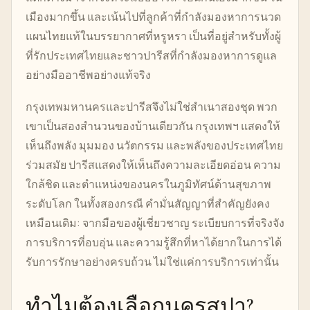
เมืองมากขึ้น และเน้นไปที่ลูกค้าที่กำลังมองหาการนวด
แผนไทยแท้ในบรรยากาศที่หรูหรา เป็นที่อยู่สำหรับทั้งผู้
ที่รักประเทศไทยและชาวปารีสที่กำลังมองหาการดูแล
อย่างมืออาชีพอย่างแท้จริง
กรุงเทพมหานครและปารีสจึงไม่ใช่สำเนาสองชุด พวก
เขาเป็นสองสำนวนของบ้านเดียวกัน กรุงเทพฯ แสดงให้
เห็นถึงพลัง มุมมอง นวัตกรรม และพลังของประเทศไทย
ร่วมสมัย ปารีสแสดงให้เห็นถึงความละเอียดอ่อน ความ
ใกล้ชิด และตำแหน่งของนครในภูมิทัศน์ด้านสุขภาพ
ระดับโลก ในทั้งสองกรณี คำมั่นสัญญาที่สำคัญยังคง
เหมือนเดิม: จากมือของผู้เชี่ยวชาญ ระเบียบการที่จริงจัง
การบริการที่อบอุ่น และความรู้สึกที่หาได้ยากในการได้
รับการรักษาอย่างครบถ้วน ไม่ใช่แค่การบริการเท่านั้น
ทำไมต้องเลือกนครสปา?