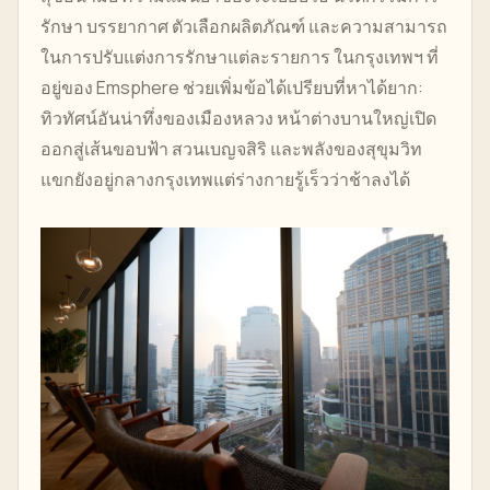
รักษา บรรยากาศ ตัวเลือกผลิตภัณฑ์ และความสามารถ
ในการปรับแต่งการรักษาแต่ละรายการ ในกรุงเทพฯ ที่
อยู่ของ Emsphere ช่วยเพิ่มข้อได้เปรียบที่หาได้ยาก:
ทิวทัศน์อันน่าทึ่งของเมืองหลวง หน้าต่างบานใหญ่เปิด
ออกสู่เส้นขอบฟ้า สวนเบญจสิริ และพลังของสุขุมวิท
แขกยังอยู่กลางกรุงเทพแต่ร่างกายรู้เร็วว่าช้าลงได้