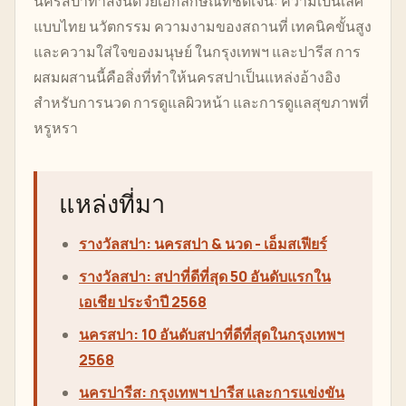
นครสปาทำสิ่งนี้ด้วยเอกลักษณ์ที่ชัดเจน: ความเป็นเลิศ
แบบไทย นวัตกรรม ความงามของสถานที่ เทคนิคขั้นสูง
และความใส่ใจของมนุษย์ ในกรุงเทพฯ และปารีส การ
ผสมผสานนี้คือสิ่งที่ทำให้นครสปาเป็นแหล่งอ้างอิง
สำหรับการนวด การดูแลผิวหน้า และการดูแลสุขภาพที่
หรูหรา
แหล่งที่มา
รางวัลสปา: นครสปา & นวด - เอ็มสเฟียร์
รางวัลสปา: สปาที่ดีที่สุด 50 อันดับแรกใน
เอเชีย ประจำปี 2568
นครสปา: 10 อันดับสปาที่ดีที่สุดในกรุงเทพฯ
2568
นครปารีส: กรุงเทพฯ ปารีส และการแข่งขัน