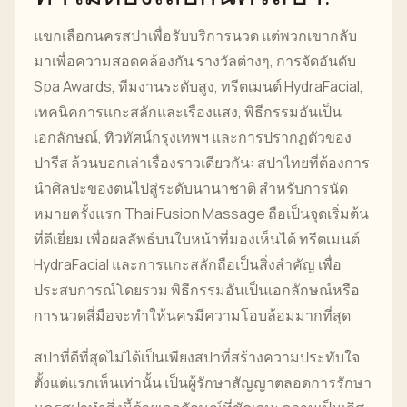
แขกเลือกนครสปาเพื่อรับบริการนวด แต่พวกเขากลับ
มาเพื่อความสอดคล้องกัน รางวัลต่างๆ, การจัดอันดับ
Spa Awards, ทีมงานระดับสูง, ทรีตเมนต์ HydraFacial,
เทคนิคการแกะสลักและเรืองแสง, พิธีกรรมอันเป็น
เอกลักษณ์, ทิวทัศน์กรุงเทพฯ และการปรากฏตัวของ
ปารีส ล้วนบอกเล่าเรื่องราวเดียวกัน: สปาไทยที่ต้องการ
นำศิลปะของตนไปสู่ระดับนานาชาติ สำหรับการนัด
หมายครั้งแรก Thai Fusion Massage ถือเป็นจุดเริ่มต้น
ที่ดีเยี่ยม เพื่อผลลัพธ์บนใบหน้าที่มองเห็นได้ ทรีตเมนต์
HydraFacial และการแกะสลักถือเป็นสิ่งสำคัญ เพื่อ
ประสบการณ์โดยรวม พิธีกรรมอันเป็นเอกลักษณ์หรือ
การนวดสี่มือจะทำให้นครมีความโอบล้อมมากที่สุด
สปาที่ดีที่สุดไม่ได้เป็นเพียงสปาที่สร้างความประทับใจ
ตั้งแต่แรกเห็นเท่านั้น เป็นผู้รักษาสัญญาตลอดการรักษา