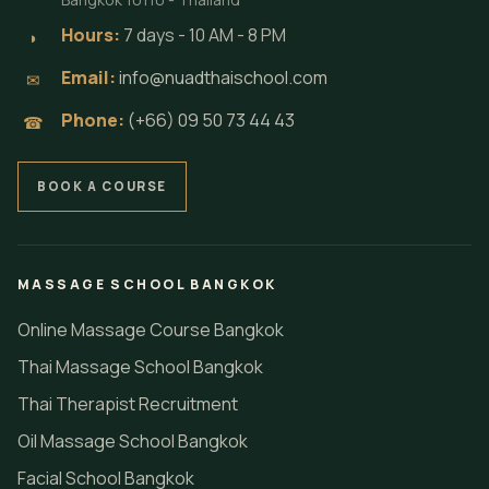
Hours:
7 days - 10 AM - 8 PM
◗
Email:
info@nuadthaischool.com
✉
Phone:
(+66) 09 50 73 44 43
☎
BOOK A COURSE
MASSAGE SCHOOL BANGKOK
Online Massage Course Bangkok
Thai Massage School Bangkok
Thai Therapist Recruitment
Oil Massage School Bangkok
Facial School Bangkok