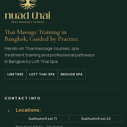
Thai Massage Training in
Bangkok, Guided by Practice.
Hands-on Thai massage courses, spa
treatment training and professional pathways
in Bangkok by Loft Thai Spa.
LINKTREE
LOFT THAI SPA
NAKHON SPA
CONTACT INFO
Locations:
⌖
Sukhumvit soi 71
Sukhumvit soi 22
Bangkok 10110 - Thailand