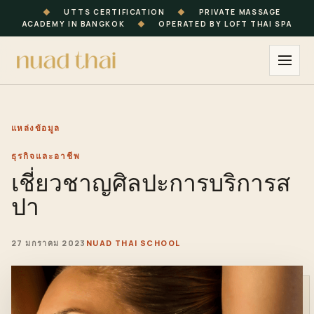
◆
UTTS CERTIFICATION
◆
PRIVATE MASSAGE
ACADEMY IN BANGKOK
◆
OPERATED BY LOFT THAI SPA
แหล่งข้อมูล
ธุรกิจและอาชีพ
เชี่ยวชาญศิลปะการบริการส
ปา
27 มกราคม 2023
NUAD THAI SCHOOL