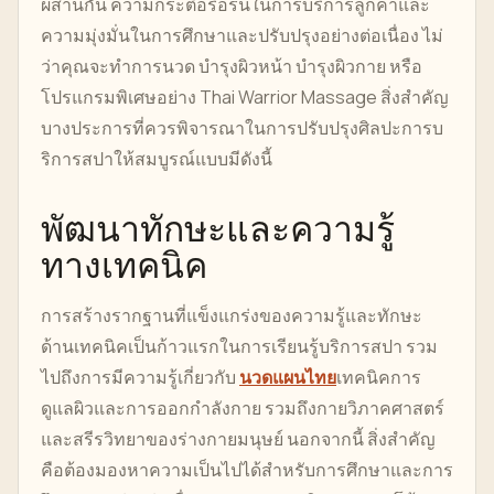
ผสานกัน ความกระตือรือร้นในการบริการลูกค้าและ
ความมุ่งมั่นในการศึกษาและปรับปรุงอย่างต่อเนื่อง ไม่
ว่าคุณจะทำการนวด บำรุงผิวหน้า บำรุงผิวกาย หรือ
โปรแกรมพิเศษอย่าง Thai Warrior Massage สิ่งสำคัญ
บางประการที่ควรพิจารณาในการปรับปรุงศิลปะการบ
ริการสปาให้สมบูรณ์แบบมีดังนี้
พัฒนาทักษะและความรู้
ทางเทคนิค
การสร้างรากฐานที่แข็งแกร่งของความรู้และทักษะ
ด้านเทคนิคเป็นก้าวแรกในการเรียนรู้บริการสปา รวม
ไปถึงการมีความรู้เกี่ยวกับ
นวดแผนไทย
เทคนิคการ
ดูแลผิวและการออกกำลังกาย รวมถึงกายวิภาคศาสตร์
และสรีรวิทยาของร่างกายมนุษย์ นอกจากนี้ สิ่งสำคัญ
คือต้องมองหาความเป็นไปได้สำหรับการศึกษาและการ