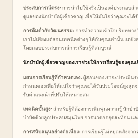
ประสบการณ์ตรง:
การนำไปใช้จริงเป็นองค์ประกอบสำ
ดูแลของนักบำบัดผู้เชี่ยวชาญ เพื่อให้มั่นใจว่าคุณจะไ
การดื่มด่ำกับวัฒนธรรม:
การทำความเข้าใจบริบททางวั
เราไม่เพียงแต่สอนเทคนิคต่างๆ ให้กับคุณเท่านั้น แต
โดยมอบประสบการณ์การเรียนรู้ที่สมบูรณ์
นักบำบัดผู้เชี่ยวชาญของเราช่วยให้การเรียนรู้ของคุณเ
แผนการเรียนรู้ที่กำหนดเอง:
ผู้สอนของเราจะประเมินร
กำหนดเองเพื่อให้แน่ใจว่าคุณจะได้รับประโยชน์สูงสุดจากก
รับคำแนะนำที่ปรับให้เหมาะสม
เทคนิคขั้นสูง:
สำหรับผู้ที่ต้องการเพิ่มพูนความรู้ นัก
บำบัดด้วยลูกประคบสมุนไพร การนวดกดจุดสะท้อน 
การสนับสนุนอย่างต่อเนื่อง:
การเรียนรู้ไม่หยุดหลังจา