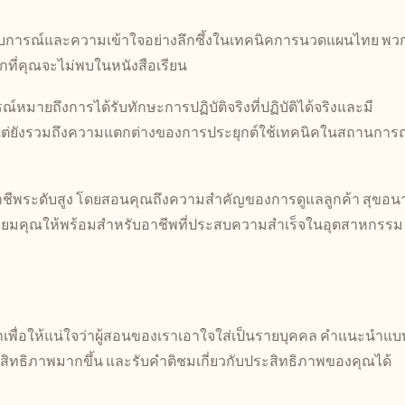
ะสบการณ์และความเข้าใจอย่างลึกซึ้งในเทคนิคการนวดแผนไทย พว
ึกที่คุณจะไม่พบในหนังสือเรียน
์หมายถึงการได้รับทักษะการปฏิบัติจริงที่ปฏิบัติได้จริงและมี
ั้น แต่ยังรวมถึงความแตกต่างของการประยุกต์ใช้เทคนิคในสถานการ
ชีพระดับสูง โดยสอนคุณถึงความสำคัญของการดูแลลูกค้า สุขอนา
เตรียมคุณให้พร้อมสำหรับอาชีพที่ประสบความสำเร็จในอุตสาหกรรม
เพื่อให้แน่ใจว่าผู้สอนของเราเอาใจใส่เป็นรายบุคคล คำแนะนำแบ
ประสิทธิภาพมากขึ้น และรับคำติชมเกี่ยวกับประสิทธิภาพของคุณได้