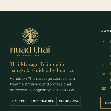
CONT
⌖
Thai Massage Training in
◗
Bangkok, Guided by Practice.
✉
Hands-on Thai massage courses, spa
treatment training and professional
☎
pathways in Bangkok by Loft Thai Spa.
LINKTREE
LOFT THAI SPA
NAKHON SPA
BO