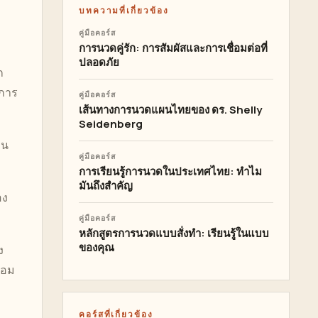
บทความที่เกี่ยวข้อง
คู่มือคอร์ส
การนวดคู่รัก: การสัมผัสและการเชื่อมต่อที่
ปลอดภัย
ก
มการ
คู่มือคอร์ส
เส้นทางการนวดแผนไทยของ ดร. Shelly
Seidenberg
อน
คู่มือคอร์ส
การเรียนรู้การนวดในประเทศไทย: ทำไม
มันถึงสำคัญ
อง
คู่มือคอร์ส
หลักสูตรการนวดแบบสั่งทำ: เรียนรู้ในแบบ
ของคุณ
ง
้อม
คอร์สที่เกี่ยวข้อง