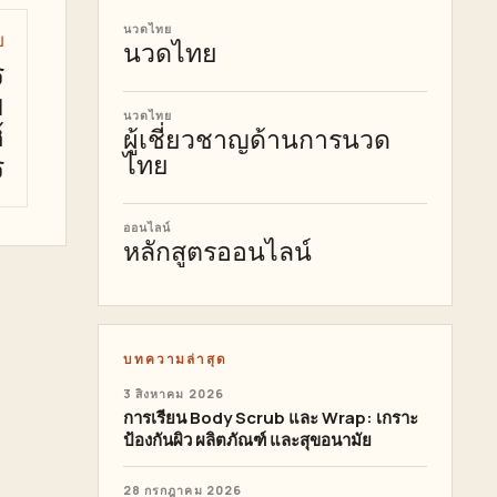
นวดไทย
ป
นวดไทย
ร
ย
นวดไทย
้
ผู้เชี่ยวชาญด้านการนวด
ร
ไทย
ออนไลน์
หลักสูตรออนไลน์
บทความล่าสุด
3 สิงหาคม 2026
การเรียน Body Scrub และ Wrap: เกราะ
ป้องกันผิว ผลิตภัณฑ์ และสุขอนามัย
28 กรกฎาคม 2026