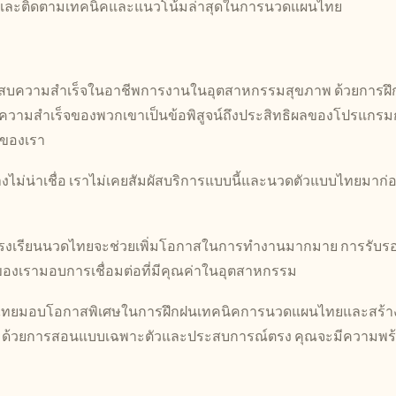
งคุณและติดตามเทคนิคและแนวโน้มล่าสุดในการนวดแผนไทย
ะสบความสำเร็จในอาชีพการงานในอุตสาหกรรมสุขภาพ ด้วยการฝึ
าวความสำเร็จของพวกเขาเป็นข้อพิสูจน์ถึงประสิทธิผลของโปรแกร
นของเรา
ม่น่าเชื่อ เราไม่เคยสัมผัสบริการแบบนี้และนวดตัวแบบไทยมาก่
่โรงเรียนนวดไทยจะช่วยเพิ่มโอกาสในการทำงานมากมาย การรับร
าของเรามอบการเชื่อมต่อที่มีคุณค่าในอุตสาหกรรม
ยนนวดไทยมอบโอกาสพิเศษในการฝึกฝนเทคนิคการนวดแผนไทยและสร้า
พ ด้วยการสอนแบบเฉพาะตัวและประสบการณ์ตรง คุณจะมีความพร