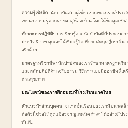
ความรู้เชิงลึก:
นักบำบัดสปาผู้เชี่ยวชาญของเรามีปร
เขานำความรู้มากมายมาสู่ห้องเรียน โดยให้ข้อมูลเชิงล
ทักษะการปฏิบัติ:
การเรียนรู้จากนักบำบัดที่มีประสบการณ
ประสิทธิภาพ คุณจะได้เรียนรู้ไม่เพียงแค่ทฤษฎีเท่าน
จริงด้วย
มาตรฐานวิชาชีพ:
นักบำบัดของเรารักษามาตรฐานวิชา
และหลักปฏิบัติด้านจริยธรรม วิธีการแบบมืออาชีพนี้
ด้านสุขภาพ
ประโยชน์ของการฝึกอบรมที่โรงเรียนนวดไทย
คำแนะนำส่วนบุคคล:
ขนาดชั้นเรียนของเรามีขนาดเล็ก
ต่อตัวนี้ช่วยให้คุณเชี่ยวชาญเทคนิคต่างๆ ได้อย่างมี
ทันที..