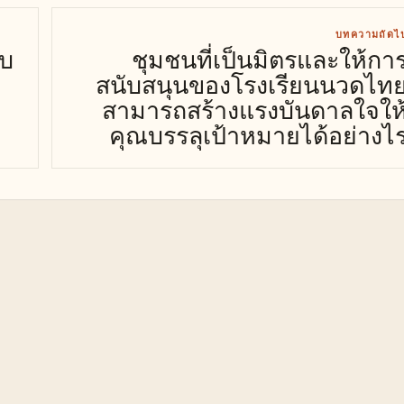
บทความถัดไ
อบ
ชุมชนที่เป็นมิตรและให้กา
สนับสนุนของโรงเรียนนวดไท
สามารถสร้างแรงบันดาลใจให
คุณบรรลุเป้าหมายได้อย่างไ