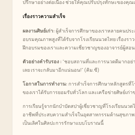
ปรึกษาอย่างต่อเนื่อง ช่วยให้คุณปรับปรุงทักษะขอ
เรื่องราวความสำเร็จ
ผลงานศิษย์เก่า:
ผู้สำเร็จการศึกษาของเราหลายคนปร
อบรมคุณภาพสูงที่ได้รับจากโรงเรียนนวดไทย เรื่องร
ฝึกอบรมของเราและความเชี่ยวชาญของอาจารย์ผู้สอ
ตัวอย่างคำรับรอง :
“ชอบสถานที่และการนวดดีมากอย่างไ
เลย เราจะกลับมาอีกแน่นอน!” (คิม.ซี)
โอกาสในการทำงาน:
การสำเร็จการศึกษาหลักสูตรที
ของเราได้รับการยอมรับทั่วโลก และเครือข่ายศิษย์เก่
การเรียนรู้จากนักบำบัดสปาผู้เชี่ยวชาญที่โรงเรี
อาชีพที่ประสบความสำเร็จในอุตสาหกรรมด้านสุขภา
เป็นเลิศในศิลปะการรักษาแบบโบราณนี้