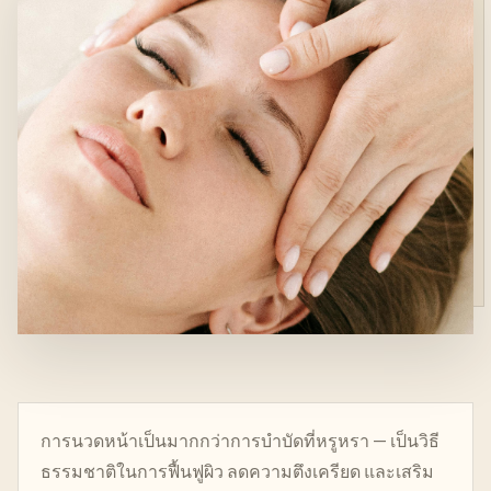
การนวดหน้าเป็นมากกว่าการบำบัดที่หรูหรา — เป็นวิธี
ธรรมชาติในการฟื้นฟูผิว ลดความตึงเครียด และเสริม