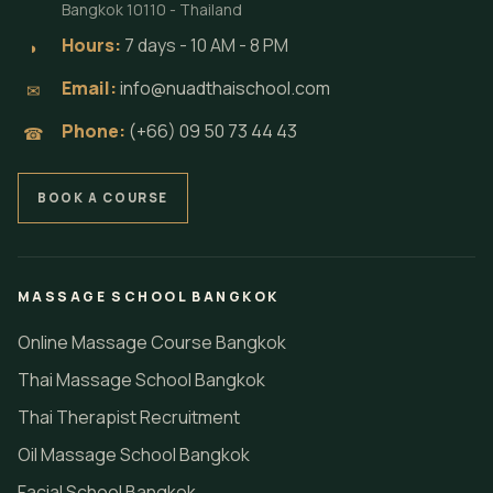
Bangkok 10110 - Thailand
Hours:
7 days - 10 AM - 8 PM
◗
Email:
info@nuadthaischool.com
✉
Phone:
(+66) 09 50 73 44 43
☎
BOOK A COURSE
MASSAGE SCHOOL BANGKOK
Online Massage Course Bangkok
Thai Massage School Bangkok
Thai Therapist Recruitment
Oil Massage School Bangkok
Facial School Bangkok