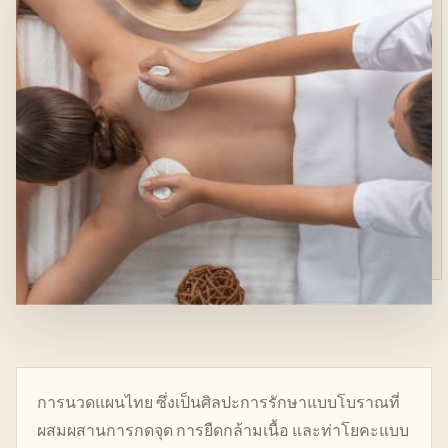
การนวดแผนไทย ซึ่งเป็นศิลปะการรักษาแบบโบราณที่
ผสมผสานการกดจุด การยืดกล้ามเนื้อ และท่าโยคะแบบ