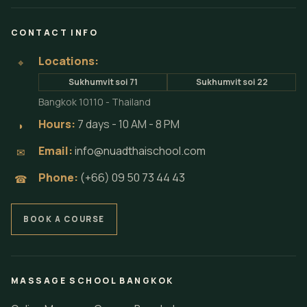
CONTACT INFO
Locations:
⌖
Sukhumvit soi 71
Sukhumvit soi 22
Bangkok 10110 - Thailand
Hours:
7 days - 10 AM - 8 PM
◗
Email:
info@nuadthaischool.com
✉
Phone:
(+66) 09 50 73 44 43
☎
BOOK A COURSE
MASSAGE SCHOOL BANGKOK