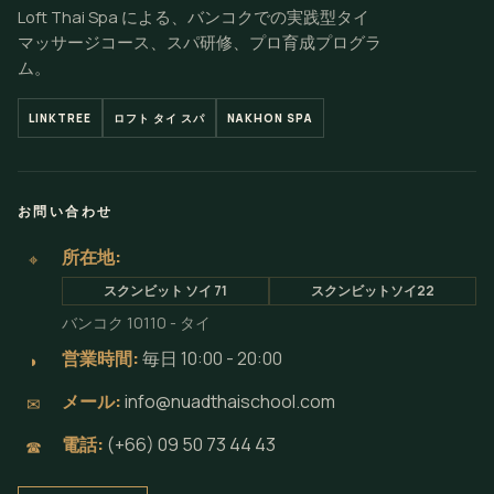
Loft Thai Spa による、バンコクでの実践型タイ
マッサージコース、スパ研修、プロ育成プログラ
ム。
LINKTREE
ロフト タイ スパ
NAKHON SPA
お問い合わせ
所在地:
⌖
スクンビット ソイ 71
スクンビットソイ22
バンコク 10110 - タイ
営業時間:
毎日 10:00 - 20:00
◗
メール:
info@nuadthaischool.com
✉
電話:
(+66) 09 50 73 44 43
☎