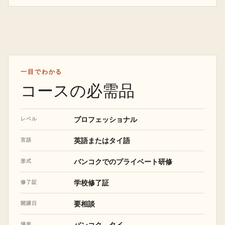
一目でわかる
コースの必需品
プロフェッショナル
レベル
英語またはタイ語
言語
バンコクでのプライベート研修
形式
学校修了証
修了証
要相談
開講日
バンコク、タイ
場所