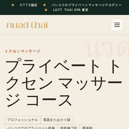
◆
UTTS認定
◆
バンコクのプライベートマッサージアカデミー
◆
LOFT THAI SPA 運営
トクセンマッサージ
プライベート ト
クセン マッサー
ジ コース
プロフェッショナル
英語またはタイ語
バンコクでのプライベート研修
学校修了証
要相談