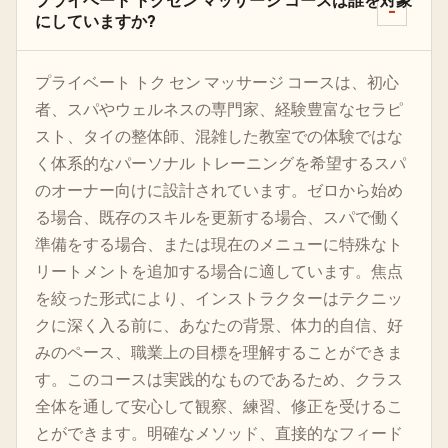
プライベート トクセン マッサージ コースは誰を対象
にしていますか?
プライベート トク セン マッサージ コースは、初心
者、スパやウェルネスの専門家、経験豊富なセラピ
スト、タイの整体師、混雑した教室での体験ではな
く体系的なパーソナル トレーニングを希望するスパ
のオーナー向けに設計されています。ゼロから始め
る場合、既存のスキルを更新する場合、スパで働く
準備をする場合、または現在のメニューに特殊なト
リートメントを追加する場合に適しています。焦点
を絞った形式により、インストラクターはテクニッ
クに深く入る前に、あなたの背景、体力的自信、好
みのペース、職業上の目標を理解することができま
す。このコースは実践的なものであるため、クラス
全体を通して安心して観察、練習、修正を受けるこ
とができます。明確なメソッド、直接的なフィード