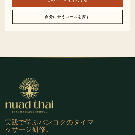
自分に合うコースを探す
実践で学ぶバンコクのタイマ
ッサージ研修。