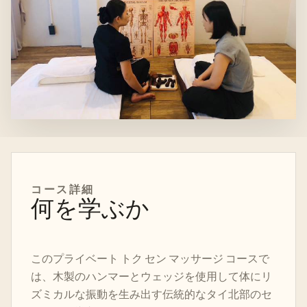
コース
詳細
何を学ぶか
このプライベート トク セン マッサージ コースで
は、木製のハンマーとウェッジを使用して体にリ
ズミカルな振動を生み出す伝統的なタイ北部のセ