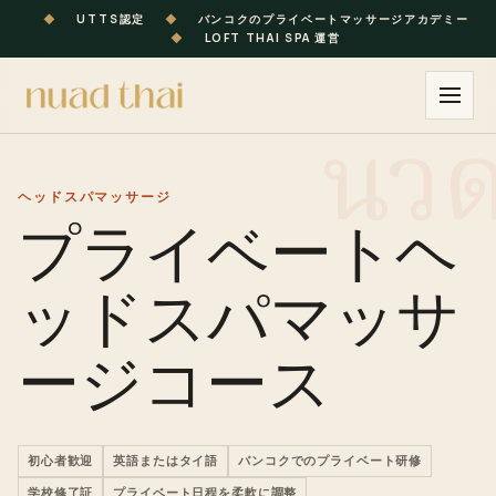
◆
UTTS認定
◆
バンコクのプライベートマッサージアカデミー
◆
LOFT THAI SPA 運営
ヘッドスパマッサージ
プライベートヘ
ッドスパマッサ
ージコース
初心者歓迎
英語またはタイ語
バンコクでのプライベート研修
学校修了証
プライベート日程を柔軟に調整