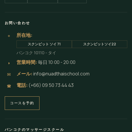
お問い合わせ
所在地:
⌖
スクンビット ソイ 71
スクンビットソイ22
バンコク 10110 - タイ
営業時間:
毎日 10:00 - 20:00
◗
メール:
info@nuadthaischool.com
✉
電話:
(+66) 09 50 73 44 43
☎
コースを予約
バンコクのマッサージスクール