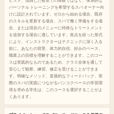
ピスト、混雑した教室での体験ではなく、体系的な
パーソナル トレーニングを希望するスパ オーナー向
けに設計されています。ゼロから始める場合、既存
のスキルを更新する場合、スパで働く準備をする場
合、または現在のメニューに特殊なトリートメント
を追加する場合に適しています。焦点を絞った形式
により、インストラクターはテクニックに深く入る
前に、あなたの背景、体力的自信、好みのペース、
職業上の目標を理解することができます。このコー
スは実践的なものであるため、クラス全体を通して
安心して観察、練習、修正を受けることができま
す。明確なメソッド、直接的なフィードバック、実
際のスパの実践につながるバンコクベースの学習環
境を求める学生は、このコースを選択することがよ
くあります。