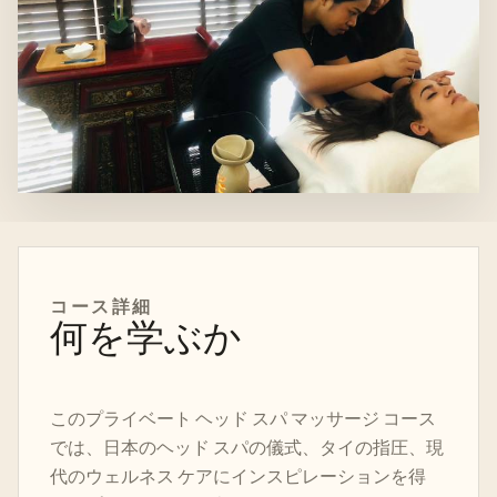
コース
詳細
何を学ぶか
このプライベート ヘッド スパ マッサージ コース
では、日本のヘッド スパの儀式、タイの指圧、現
代のウェルネス ケアにインスピレーションを得