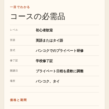
一目でわかる
コースの必需品
初心者歓迎
レベル
英語またはタイ語
言語
バンコクでのプライベート研修
形式
学校修了証
修了証
プライベート日程を柔軟に調整
開講日
バンコク、タイ
場所
価格と期間