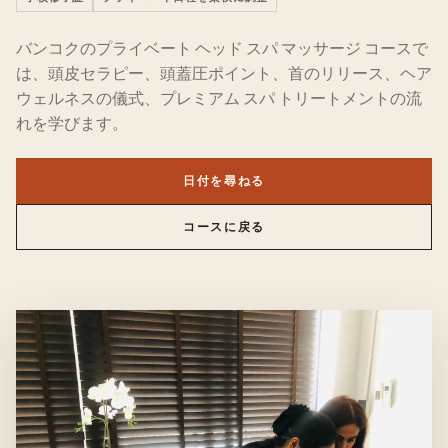
バンコクのプライベート ヘッド スパ マッサージ コースで
は、頭皮セラピー、頭蓋圧ポイント、首のリリース、ヘア
ウェルネスの儀式、プレミアム スパ トリートメントの流
れを学びます。
日付を尋ねる
コースに戻る