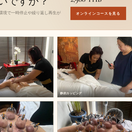
いですか？
環境で一時停止や繰り返し再生が
オンラインコースを見る
静的カッピング