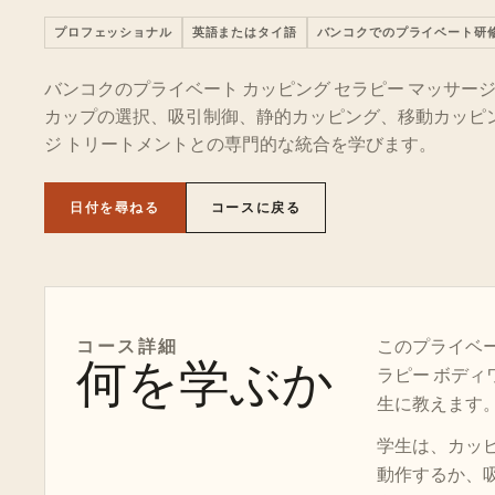
プロフェッショナル
英語またはタイ語
バンコクでのプライベート研
バンコクのプライベート カッピング セラピー マッサー
カップの選択、吸引制御、静的カッピング、移動カッピ
ジ トリートメントとの専門的な統合を学びます。
日付を尋ねる
コースに戻る
コース
詳細
このプライベー
何を学ぶか
ラピー ボデ
生に教えます
学生は、カッ
動作するか、