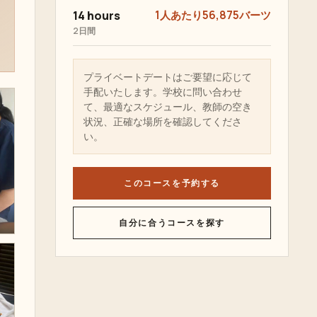
14 hours
1人あたり56,875バーツ
2日間
プライベートデートはご要望に応じて
手配いたします。学校に問い合わせ
て、最適なスケジュール、教師の空き
状況、正確な場所を確認してくださ
い。
このコースを予約する
自分に合うコースを探す