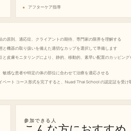
アフターケア指導
法の原則、適応症、クライアントの期待、専門家の限界を理解する
態と機器の取り扱いを備えた適切なカップを選択して準備します
引と皮膚モニタリングにより、静的、移動的、素早い配置のカッピング
、敏感な患者や特定の体の部位に合わせて治療を適応させる
ベート コース形式を完了すると、Nuad Thai School の認定証を受け
参加できる人
こんな方におすすめ