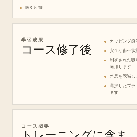
吸引制御
学習成果
カッピング療
コース修了後
安全な衛生状
制御された吸
適用します
禁忌を認識し
選択したプライ
ます
コース概要
トレーニングに含ま