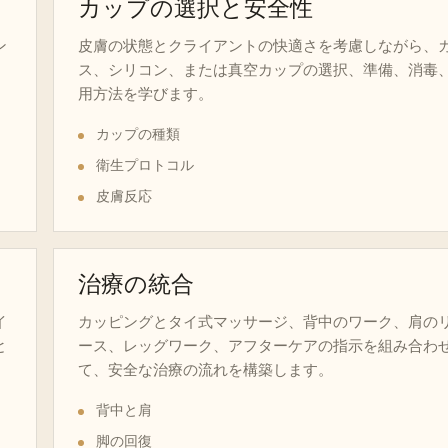
カップの選択と安全性
ン
皮膚の状態とクライアントの快適さを考慮しながら、
ス、シリコン、または真空カップの選択、準備、消毒
用方法を学びます。
カップの種類
衛生プロトコル
皮膚反応
治療の統合
イ
カッピングとタイ式マッサージ、背中のワーク、肩の
と
ース、レッグワーク、アフターケアの指示を組み合わ
て、安全な治療の流れを構築します。
背中と肩
脚の回復