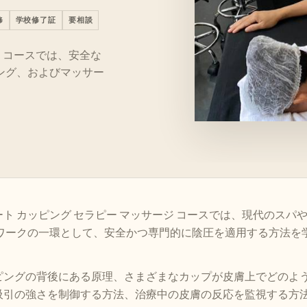
修
学校修了証
要相談
ジ コースでは、安全な
ング、およびマッサー
ト カッピング セラピー マッサージ コースでは、現代のスパ
ィワークの一環として、安全かつ専門的に陰圧を適用する方法を
。
ピングの背後にある原理、さまざまなカップが皮膚上でどのよ
吸引の強さを制御する方法、治療中の皮膚の反応を監視する方