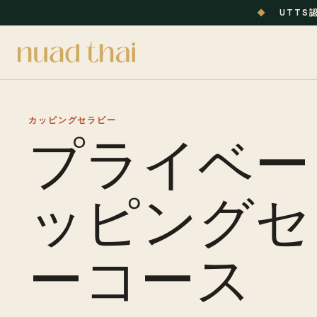
◆
UTTS
カッピングセラピー
プライベー
ッピングセ
ーコース