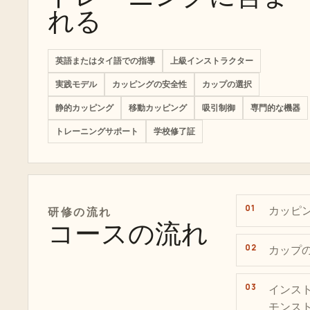
れる
英語またはタイ語での指導
上級インストラクター
実践モデル
カッピングの安全性
カップの選択
静的カッピング
移動カッピング
吸引制御
専門的な機器
トレーニングサポート
学校修了証
カッピ
研修の流れ
コースの流れ
カップ
インス
モンス