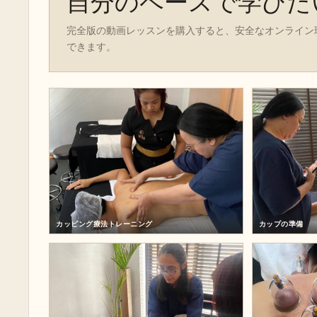
自分のペースで学びた
完全版の動画レッスンを購入すると、安全なオンライン
できます。
カッピング療法トレーニング
カップの準備