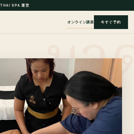
THAI SPA 運営
オンライン講座
今すぐ予約