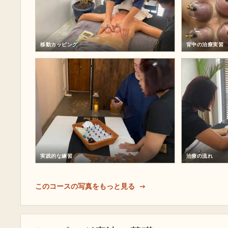
移動カッピング
背中の治療実習
実践的な練習
治療の流れ
このコースの写真をもっと見る