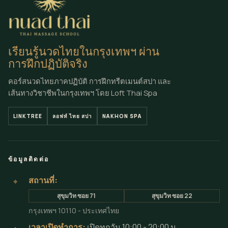
เรียนรู้นวดไทยในกรุงเทพฯ ผ่าน
การฝึกปฏิบัติจริง
คอร์สนวดไทยภาคปฏิบัติ การฝึกทรีตเมนต์สปา และ
เส้นทางวิชาชีพในกรุงเทพฯ โดย Loft Thai Spa
LINKTREE
ลอฟท์ ไทย สปา
NAKHON SPA
ข้อมูลติดต่อ
สถานที่:
⌖
สุขุมวิท ซอย 71
สุขุมวิท ซอย 22
กรุงเทพฯ 10110 - ประเทศไทย
เวลาเปิดทำการ:
เปิดทุกวัน 10:00 - 20:00 น.