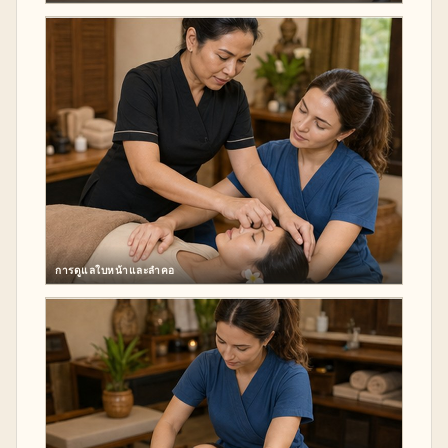
การดูแลใบหน้าและลำคอ