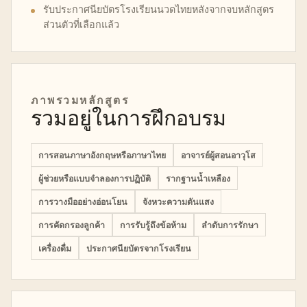
รับประกาศนียบัตรโรงเรียนนวดไทยหลังจากจบหลักสูตร
ส่วนตัวที่เลือกแล้ว
ภาพรวมหลักสูตร
รวมอยู่ในการฝึกอบรม
การสอนภาษาอังกฤษหรือภาษาไทย
อาจารย์ผู้สอนอาวุโส
ผู้ช่วยหรือแบบจำลองการปฏิบัติ
รากฐานน้ำเหลือง
การวางมืออย่างอ่อนโยน
จังหวะความดันแสง
การคัดกรองลูกค้า
การรับรู้ถึงข้อห้าม
ลำดับการรักษา
เครื่องดื่ม
ประกาศนียบัตรจากโรงเรียน