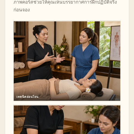
ภาพคอร์สช่วยให้คุณเห็นบรรยากาศการฝึกปฏิบัติจริง
ก่อนจอง
เทคนิคอ่อนโยน