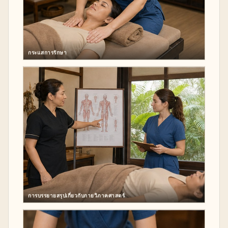
กระแสการรักษา
การบรรยายสรุปเกี่ยวกับกายวิภาคศาสตร์