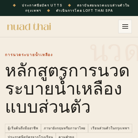
◆
ประกาศนียบัตร UTTS
◆
สถาบันสอนนวดแบบส่วนตัวใน
กรุงเทพฯ
◆
ดำเนินการโดย LOFT THAI SPA
การนวดระบายน้ำเหลือง
หลักสูตรการนวด
ระบายน้ำเหลือง
แบบส่วนตัว
ผู้เริ่มต้นถึงมืออาชีพ
ภาษาอังกฤษหรือภาษาไทย
เรียนส่วนตัวในกรุงเทพฯ
ประกาศนียบัตรจากโรงเรียน
ตามคำขอ