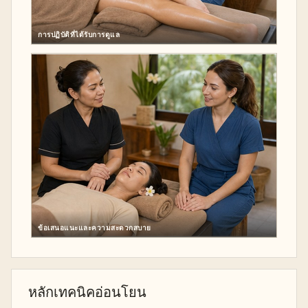
การปฏิบัติที่ได้รับการดูแล
ข้อเสนอแนะและความสะดวกสบาย
หลักเทคนิคอ่อนโยน