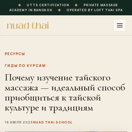
◆
UTTS CERTIFICATION
◆
PRIVATE MASSAGE
ACADEMY IN BANGKOK
◆
OPERATED BY LOFT THAI SPA
РЕСУРСЫ
ГИДЫ ПО КУРСАМ
Почему изучение тайского
массажа — идеальный способ
приобщиться к тайской
культуре и традициям
18 ИЮЛЯ 2025
NUAD THAI SCHOOL