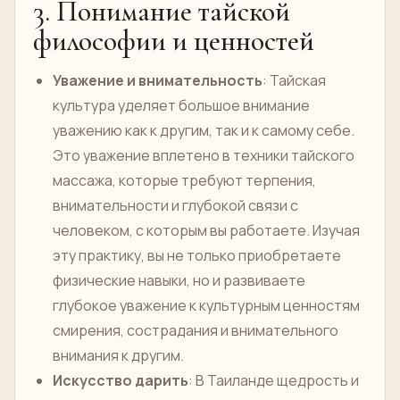
3. Понимание тайской
философии и ценностей
Уважение и внимательность
: Тайская
культура уделяет большое внимание
уважению как к другим, так и к самому себе.
Это уважение вплетено в техники тайского
массажа, которые требуют терпения,
внимательности и глубокой связи с
человеком, с которым вы работаете. Изучая
эту практику, вы не только приобретаете
физические навыки, но и развиваете
глубокое уважение к культурным ценностям
смирения, сострадания и внимательного
внимания к другим.
Искусство дарить
: В Таиланде щедрость и