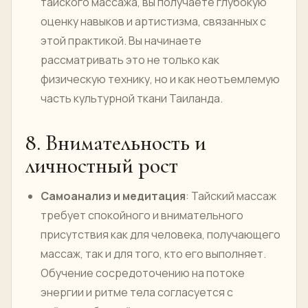
тайского массажа, вы получаете глубокую
оценку навыков и артистизма, связанных с
этой практикой. Вы начинаете
рассматривать это не только как
физическую технику, но и как неотъемлемую
часть культурной ткани Таиланда.
8. Внимательность и
личностный рост
Самоанализ и медитация
: Тайский массаж
требует спокойного и внимательного
присутствия как для человека, получающего
массаж, так и для того, кто его выполняет.
Обучение сосредоточению на потоке
энергии и ритме тела согласуется с