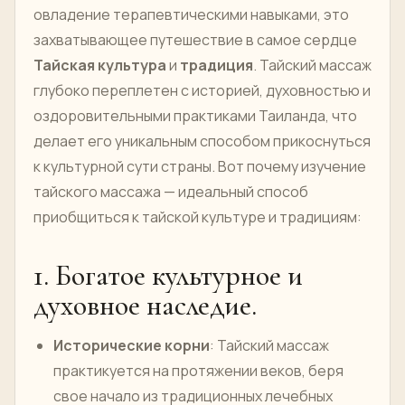
овладение терапевтическими навыками, это
захватывающее путешествие в самое сердце
Тайская культура
и
традиция
. Тайский массаж
глубоко переплетен с историей, духовностью и
оздоровительными практиками Таиланда, что
делает его уникальным способом прикоснуться
к культурной сути страны. Вот почему изучение
тайского массажа — идеальный способ
приобщиться к тайской культуре и традициям:
1. Богатое культурное и
духовное наследие.
Исторические корни
: Тайский массаж
практикуется на протяжении веков, беря
свое начало из традиционных лечебных