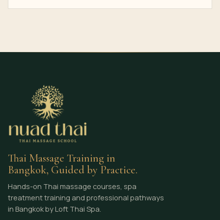
Thai Massage Training in
Bangkok, Guided by Practice.
Hands-on Thai massage courses, spa
treatment training and professional pathways
in Bangkok by Loft Thai Spa.