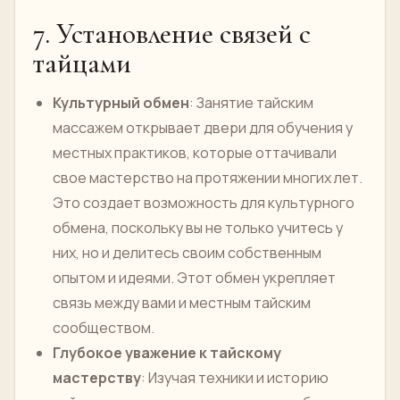
7. Установление связей с
тайцами
Культурный обмен
: Занятие тайским
массажем открывает двери для обучения у
местных практиков, которые оттачивали
свое мастерство на протяжении многих лет.
Это создает возможность для культурного
обмена, поскольку вы не только учитесь у
них, но и делитесь своим собственным
опытом и идеями. Этот обмен укрепляет
связь между вами и местным тайским
сообществом.
Глубокое уважение к тайскому
мастерству
: Изучая техники и историю