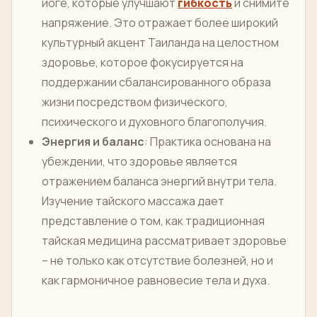
йоге, которые улучшают
гибкость
и снимите
напряжение. Это отражает более широкий
культурный акцент Таиланда на целостном
здоровье, которое фокусируется на
поддержании сбалансированного образа
жизни посредством физического,
психического и духовного благополучия.
Энергия и баланс
: Практика основана на
убеждении, что здоровье является
отражением баланса энергий внутри тела.
Изучение тайского массажа дает
представление о том, как традиционная
тайская медицина рассматривает здоровье
– не только как отсутствие болезней, но и
как гармоничное равновесие тела и духа.