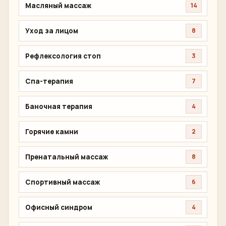
Масляный массаж
14
Уход за лицом
8
Рефлексология стоп
3
Спа-терапия
7
Баночная терапия
4
Горячие камни
2
Пренатальный массаж
8
Спортивный массаж
6
Офисный синдром
4