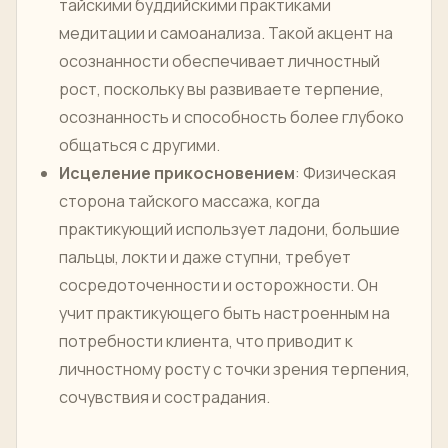
тайскими буддийскими практиками
медитации и самоанализа. Такой акцент на
осознанности обеспечивает личностный
рост, поскольку вы развиваете терпение,
осознанность и способность более глубоко
общаться с другими.
Исцеление прикосновением
: Физическая
сторона тайского массажа, когда
практикующий использует ладони, большие
пальцы, локти и даже ступни, требует
сосредоточенности и осторожности. Он
учит практикующего быть настроенным на
потребности клиента, что приводит к
личностному росту с точки зрения терпения,
сочувствия и сострадания.