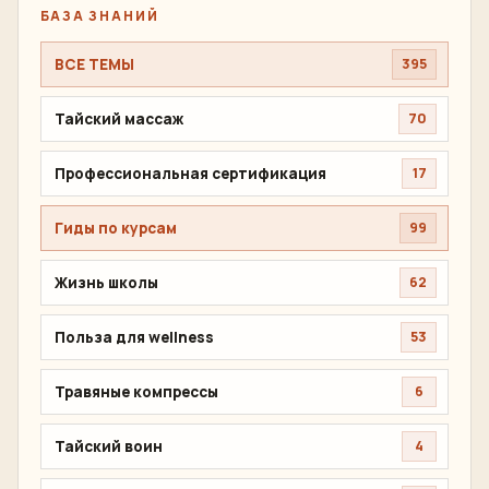
БАЗА ЗНАНИЙ
ВСЕ ТЕМЫ
395
Тайский массаж
70
Профессиональная сертификация
17
Гиды по курсам
99
Жизнь школы
62
Польза для wellness
53
Травяные компрессы
6
Тайский воин
4