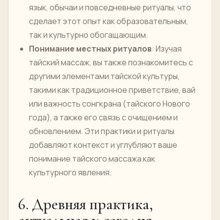
язык, обычаи и повседневные ритуалы, что
сделает этот опыт как образовательным,
так и культурно обогащающим.
Понимание местных ритуалов
: Изучая
тайский массаж, вы также познакомитесь с
другими элементами тайской культуры,
такими как традиционное приветствие, вай
или важность сонгкрана (тайского Нового
года), а также его связь с очищением и
обновлением. Эти практики и ритуалы
добавляют контекст и углубляют ваше
понимание тайского массажа как
культурного явления.
6. Древняя практика,