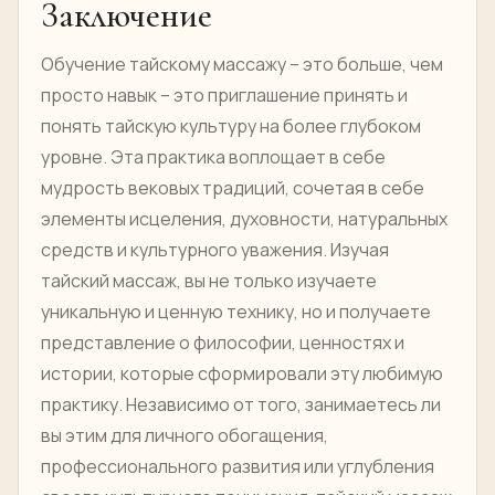
Заключение
Обучение тайскому массажу – это больше, чем
просто навык – это приглашение принять и
понять тайскую культуру на более глубоком
уровне. Эта практика воплощает в себе
мудрость вековых традиций, сочетая в себе
элементы исцеления, духовности, натуральных
средств и культурного уважения. Изучая
тайский массаж, вы не только изучаете
уникальную и ценную технику, но и получаете
представление о философии, ценностях и
истории, которые сформировали эту любимую
практику. Независимо от того, занимаетесь ли
вы этим для личного обогащения,
профессионального развития или углубления