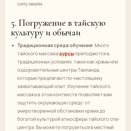
силу земли.
5. Погружение в тайскую
культуру и обычаи
Традиционная среда обучения
: Много
тайского массажа
курсы
преподаются в
традиционных условиях, таких как храмы или
оздоровительные центры Таиланда,
которые предлагают по-настоящему
захватывающий опыт. Изучение тайского
массажа в этом контексте позволяет вам
ощутить окружающую среду: от
умиротворенной обстановки храма до
богатой культурой атмосферы тайского спа-
центра. Вы можете погрузиться в местный