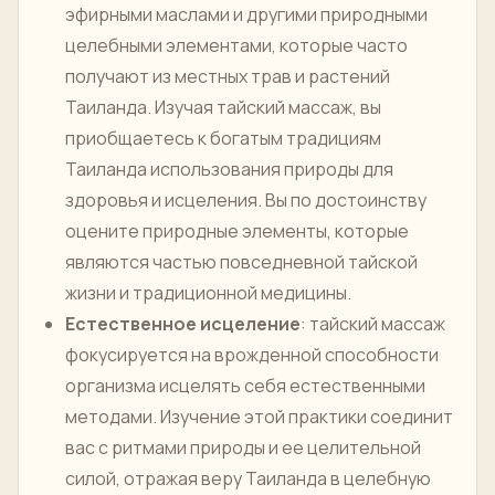
эфирными маслами и другими природными
целебными элементами, которые часто
получают из местных трав и растений
Таиланда. Изучая тайский массаж, вы
приобщаетесь к богатым традициям
Таиланда использования природы для
здоровья и исцеления. Вы по достоинству
оцените природные элементы, которые
являются частью повседневной тайской
жизни и традиционной медицины.
Естественное исцеление
: тайский массаж
фокусируется на врожденной способности
организма исцелять себя естественными
методами. Изучение этой практики соединит
вас с ритмами природы и ее целительной
силой, отражая веру Таиланда в целебную