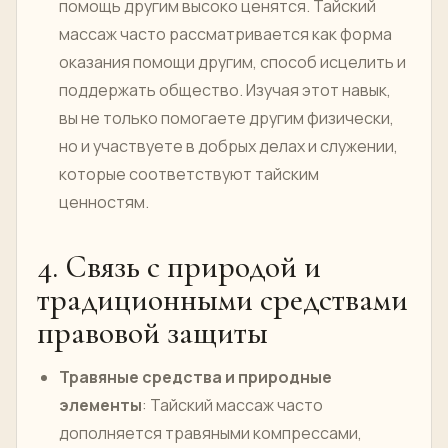
помощь другим высоко ценятся. Тайский
массаж часто рассматривается как форма
оказания помощи другим, способ исцелить и
поддержать общество. Изучая этот навык,
вы не только помогаете другим физически,
но и участвуете в добрых делах и служении,
которые соответствуют тайским
ценностям.
4. Связь с природой и
традиционными средствами
правовой защиты
Травяные средства и природные
элементы
: Тайский массаж часто
дополняется травяными компрессами,