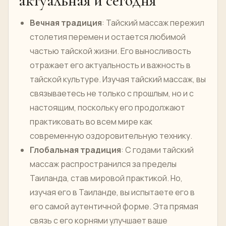
актуальная и сегодня
Вечная традиция
: Тайский массаж пережил
столетия перемен и остается любимой
частью тайской жизни. Его выносливость
отражает его актуальность и важность в
тайской культуре. Изучая тайский массаж, вы
связываетесь не только с прошлым, но и с
настоящим, поскольку его продолжают
практиковать во всем мире как
современную оздоровительную технику.
Глобальная традиция
: С годами тайский
массаж распространился за пределы
Таиланда, став мировой практикой. Но,
изучая его в Таиланде, вы испытаете его в
его самой аутентичной форме. Эта прямая
связь с его корнями улучшает ваше