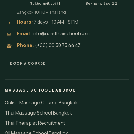
Sukhumvit soi 71
Sukhumvit soi 22
Bangkok 10110 - Thailand
Hours:
7 days - 10 AM - 8 PM
◗
Email:
info@nuadthaischool.com
✉
Phone:
(+66) 09 50 73 44 43
☎
BOOK A COURSE
MASSAGE SCHOOL BANGKOK
Online Massage Course Bangkok
Thai Massage School Bangkok
Thai Therapist Recruitment
Oil Massage School Bangkok