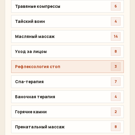
Травяные компрессы
6
Тайский воин
4
Масляный массаж
14
Уход за лицом
8
Рефлексология стоп
3
Спа-терапия
7
Баночная терапия
4
Горячие камни
2
Пренатальный массаж
8