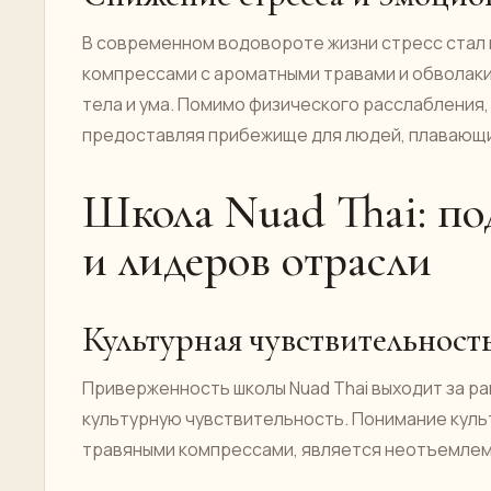
В современном водовороте жизни стресс стал
компрессами с ароматными травами и обволак
тела и ума. Помимо физического расслабления
предоставляя прибежище для людей, плавающи
Школа Nuad Thai: по
и лидеров отрасли
Культурная чувствительност
Приверженность школы Nuad Thai выходит за р
культурную чувствительность. Понимание куль
травяными компрессами, является неотъемлем