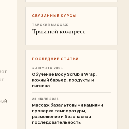
СВЯЗАННЫЕ КУРСЫ
ТАЙСКИЙ МАССАЖ
Травяной компресс
ПОСЛЕДНИЕ СТАТЬИ
3 АВГУСТА 2026
ает
Обучение Body Scrub и Wrap:
от
кожный барьер, продукты и
гигиена
28 ИЮЛЯ 2026
ный
Массаж базальтовыми камнями:
проверка температуры,
размещение и безопасная
последовательность