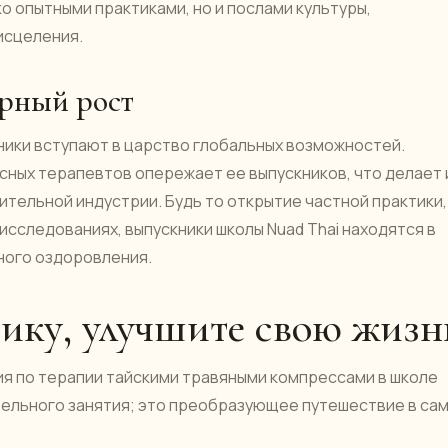
о опытными практиками, но и послами культуры,
исцеления.
рный рост
кники вступают в царство глобальных возможностей.
сных терапевтов опережает ее выпускников, что делает 
ельной индустрии. Будь то открытие частной практики,
 исследованиях, выпускники школы Nuad Thai находятся в
ного оздоровления.
ику, улучшите свою жизн
ия по терапии тайскими травяными компрессами в школе
ательного занятия; это преобразующее путешествие в са