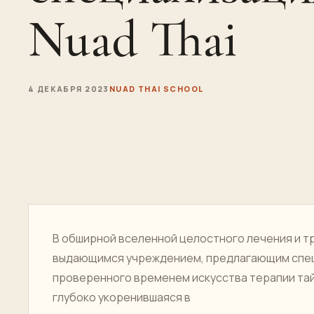
Nuad Thai
4 ДЕКАБРЯ 2023
NUAD THAI SCHOOL
В обширной вселенной целостного лечения и т
выдающимся учреждением, предлагающим спец
проверенного временем искусства терапии тай
глубоко укоренившаяся в