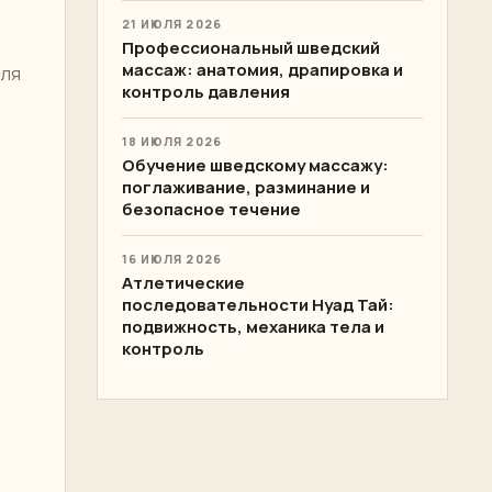
21 ИЮЛЯ 2026
Профессиональный шведский
массаж: анатомия, драпировка и
для
контроль давления
18 ИЮЛЯ 2026
Обучение шведскому массажу:
поглаживание, разминание и
безопасное течение
16 ИЮЛЯ 2026
Атлетические
последовательности Нуад Тай:
подвижность, механика тела и
контроль