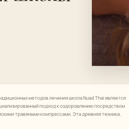
радиционных методов лечения школа Nuad Thai является
иализированный подход к оздоровлению посредством
скими травяными компрессами. Эта древняя техника,