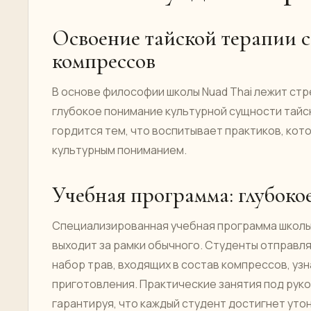
Освоение тайской терапии 
компрессов
В основе философии школы Nuad Thai лежит стр
глубокое понимание культурной сущности тайс
гордится тем, что воспитывает практиков, ко
культурным пониманием.
Учебная программа: глубоко
Специализированная учебная программа школы 
выходит за рамки обычного. Студенты отправл
набор трав, входящих в состав компрессов, узн
приготовления. Практические занятия под рук
гарантируя, что каждый студент достигнет ут