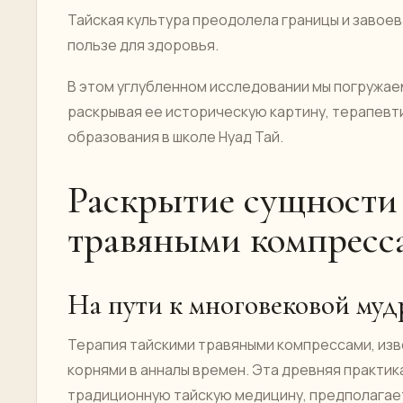
Тайская культура преодолела границы и завое
пользе для здоровья.
В этом углубленном исследовании мы погружае
раскрывая ее историческую картину, терапевт
образования в школе Нуад Тай.
Раскрытие сущности
травяными компресс
На пути к многовековой муд
Терапия тайскими травяными компрессами, изв
корнями в анналы времен. Эта древняя практи
традиционную тайскую медицину, предполагае