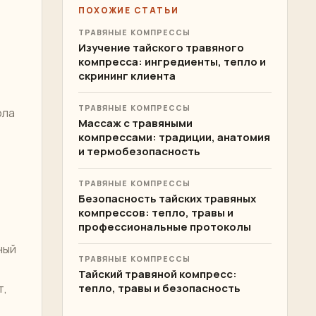
ПОХОЖИЕ СТАТЬИ
ТРАВЯНЫЕ КОМПРЕССЫ
Изучение тайского травяного
компресса: ингредиенты, тепло и
скрининг клиента
ТРАВЯНЫЕ КОМПРЕССЫ
ола
Массаж с травяными
компрессами: традиции, анатомия
и термобезопасность
ТРАВЯНЫЕ КОМПРЕССЫ
Безопасность тайских травяных
компрессов: тепло, травы и
профессиональные протоколы
ный
ТРАВЯНЫЕ КОМПРЕССЫ
Тайский травяной компресс:
т,
тепло, травы и безопасность