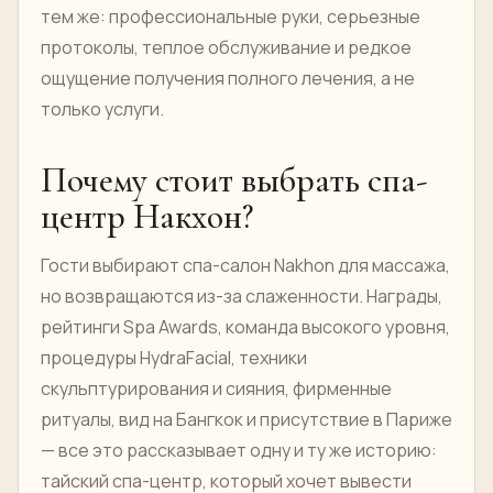
тем же: профессиональные руки, серьезные
протоколы, теплое обслуживание и редкое
ощущение получения полного лечения, а не
только услуги.
Почему стоит выбрать спа-
центр Накхон?
Гости выбирают спа-салон Nakhon для массажа,
но возвращаются из-за слаженности. Награды,
рейтинги Spa Awards, команда высокого уровня,
процедуры HydraFacial, техники
скульптурирования и сияния, фирменные
ритуалы, вид на Бангкок и присутствие в Париже
— все это рассказывает одну и ту же историю:
тайский спа-центр, который хочет вывести