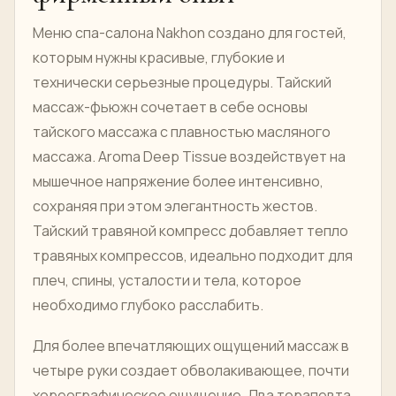
Меню спа-салона Nakhon создано для гостей,
которым нужны красивые, глубокие и
технически серьезные процедуры. Тайский
массаж-фьюжн сочетает в себе основы
тайского массажа с плавностью масляного
массажа. Aroma Deep Tissue воздействует на
мышечное напряжение более интенсивно,
сохраняя при этом элегантность жестов.
Тайский травяной компресс добавляет тепло
травяных компрессов, идеально подходит для
плеч, спины, усталости и тела, которое
необходимо глубоко расслабить.
Для более впечатляющих ощущений массаж в
четыре руки создает обволакивающее, почти
хореографическое ощущение. Два терапевта