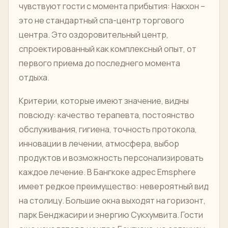
чувствуют гости с момента прибытия: Накхон –
это не стандартный спа-центр торгового
центра. Это оздоровительный центр,
спроектированный как комплексный опыт, от
первого приема до последнего момента
отдыха.
Критерии, которые имеют значение, видны
повсюду: качество терапевта, постоянство
обслуживания, гигиена, точность протокола,
инновации в лечении, атмосфера, выбор
продуктов и возможность персонализировать
каждое лечение. В Бангкоке адрес Emsphere
имеет редкое преимущество: невероятный вид
на столицу. Большие окна выходят на горизонт,
парк Бенджасири и энергию Сукхумвита. Гости