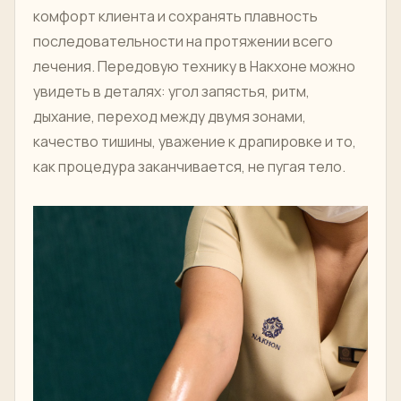
комфорт клиента и сохранять плавность
последовательности на протяжении всего
лечения. Передовую технику в Накхоне можно
увидеть в деталях: угол запястья, ритм,
дыхание, переход между двумя зонами,
качество тишины, уважение к драпировке и то,
как процедура заканчивается, не пугая тело.