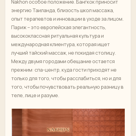
Nakhon особое положение. Бангкок приносит
энергию Таиланда, близость школ массажа,
опыт терапевтов и инновации в уходе за лицом.
Париж – это европейская элегантность,
высококлассная ритуальная культура и
международная клиентура, которая ищет
лучший тайский массаж, не покидая столицу.
Между двумя городами обещание остается
прежним: спа-центр, куда гости приходят не
только для того, чтобы расслабиться, но и для
того, чтобы почувствовать реальную разницу в
теле, лице и разуме.