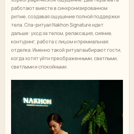
работают вместе в синхронизированном
ритме, создавая ощущение полной поддержки
тела. Спа-ритуал Nakhon Signature идет
дальше: уход за телом, релаксация, сияние,
контуринг, работа с лицом и премиальная
отделка. Именно такой ритуал выбирают гости,
когда хотят уйти преображенными, светлыми,
светлыми и спокойными.