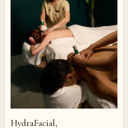
HydraFacial,