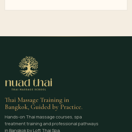
Thai Massage Training in
Bangkok, Guided by Practice.
Hands-on Thai massage courses, spa
treatment training and professional pathways
in Bangkok by Loft Thai Spa.