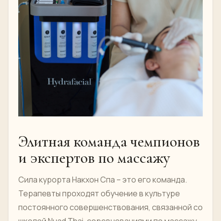
Элитная команда чемпионов
и экспертов по массажу
Сила курорта Накхон Спа – это его команда.
Терапевты проходят обучение в культуре
постоянного совершенствования, связанной со
школой Nuad Thai, соревнованиями по массажу,