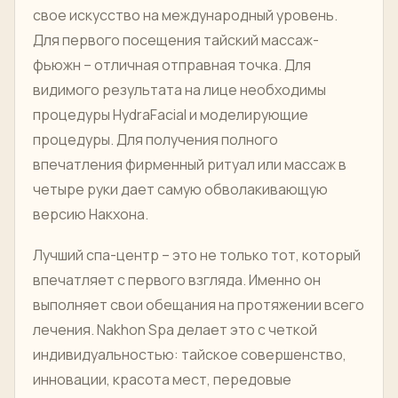
свое искусство на международный уровень.
Для первого посещения тайский массаж-
фьюжн – отличная отправная точка. Для
видимого результата на лице необходимы
процедуры HydraFacial и моделирующие
процедуры. Для получения полного
впечатления фирменный ритуал или массаж в
четыре руки дает самую обволакивающую
версию Накхона.
Лучший спа-центр – это не только тот, который
впечатляет с первого взгляда. Именно он
выполняет свои обещания на протяжении всего
лечения. Nakhon Spa делает это с четкой
индивидуальностью: тайское совершенство,
инновации, красота мест, передовые