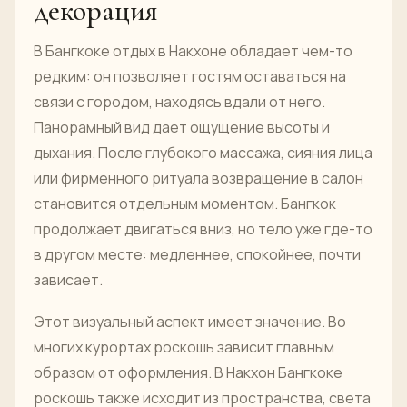
декорация
В Бангкоке отдых в Накхоне обладает чем-то
редким: он позволяет гостям оставаться на
связи с городом, находясь вдали от него.
Панорамный вид дает ощущение высоты и
дыхания. После глубокого массажа, сияния лица
или фирменного ритуала возвращение в салон
становится отдельным моментом. Бангкок
продолжает двигаться вниз, но тело уже где-то
в другом месте: медленнее, спокойнее, почти
зависает.
Этот визуальный аспект имеет значение. Во
многих курортах роскошь зависит главным
образом от оформления. В Накхон Бангкоке
роскошь также исходит из пространства, света