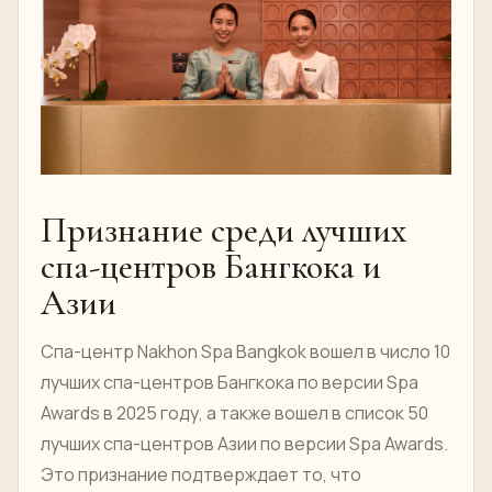
Признание среди лучших
спа-центров Бангкока и
Азии
Спа-центр Nakhon Spa Bangkok вошел в число 10
лучших спа-центров Бангкока по версии Spa
Awards в 2025 году, а также вошел в список 50
лучших спа-центров Азии по версии Spa Awards.
Это признание подтверждает то, что