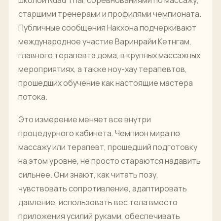
старшими тренерами и профилями чемпионата.
Публичные сообщения Накхона подчеркивают
международное участие Варинрайи Кетнгам,
главного терапевта дома, в крупных массажных
мероприятиях, а также ноу-хау терапевтов,
прошедших обучение как настоящие мастера
потока.
Это измерение меняет все внутри
процедурного кабинета. Чемпион мира по
массажу или терапевт, прошедший подготовку
на этом уровне, не просто стараются надавить
сильнее. Они знают, как читать позу,
чувствовать сопротивление, адаптировать
давление, использовать вес тела вместо
приложения усилий руками, обеспечивать