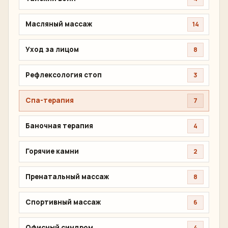
Масляный массаж
14
Уход за лицом
8
Рефлексология стоп
3
Спа-терапия
7
Баночная терапия
4
Горячие камни
2
Пренатальный массаж
8
Спортивный массаж
6
Офисный синдром
4