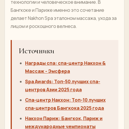
технологии и человеческое внимание. В
Бангкоке и Париже именно это сочетание
делает Nakhon Spa эталоном массажа, ухода за
лицом и роскошного велнеса.
Источники
Награды спа: спа-центр Накхон &
Массаж - Эмсфера
Spa Awards: Топ-50 лучших спа-
центров Азии 2025 года
Спа-центр Накхон: Топ-10 лучших
спа-центров Бангкока 2025 года
Накхон Париж: Бангкок, Париж и
международные чемпионаты