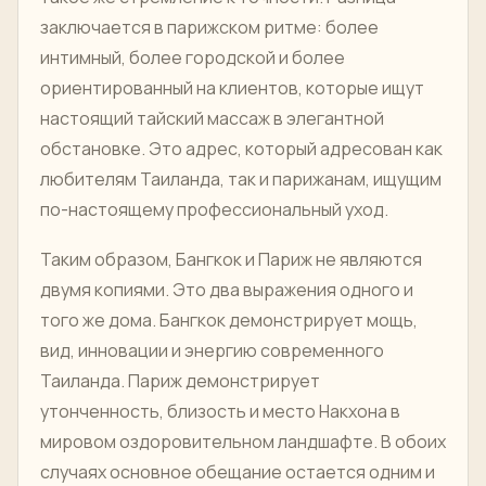
заключается в парижском ритме: более
интимный, более городской и более
ориентированный на клиентов, которые ищут
настоящий тайский массаж в элегантной
обстановке. Это адрес, который адресован как
любителям Таиланда, так и парижанам, ищущим
по-настоящему профессиональный уход.
Таким образом, Бангкок и Париж не являются
двумя копиями. Это два выражения одного и
того же дома. Бангкок демонстрирует мощь,
вид, инновации и энергию современного
Таиланда. Париж демонстрирует
утонченность, близость и место Накхона в
мировом оздоровительном ландшафте. В обоих
случаях основное обещание остается одним и