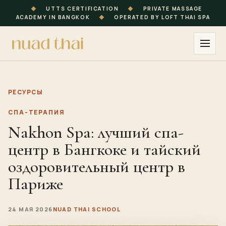
◆
UTTS CERTIFICATION
◆
PRIVATE MASSAGE
ACADEMY IN BANGKOK
◆
OPERATED BY LOFT THAI SPA
РЕСУРСЫ
СПА-ТЕРАПИЯ
Nakhon Spa: лучший спа-
центр в Бангкоке и тайский
оздоровительный центр в
Париже
24 МАЯ 2026
NUAD THAI SCHOOL