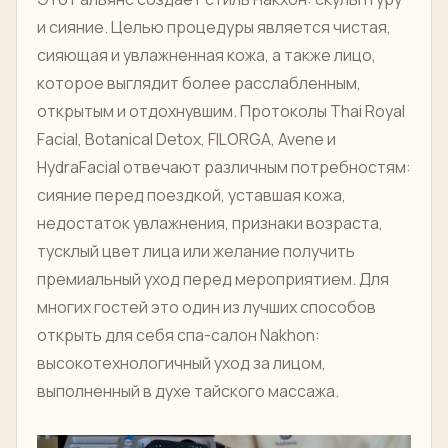
и сияние. Целью процедуры является чистая,
сияющая и увлажненная кожа, а также лицо,
которое выглядит более расслабленным,
открытым и отдохнувшим. Протоколы Thai Royal
Facial, Botanical Detox, FILORGA, Avene и
HydraFacial отвечают различным потребностям:
сияние перед поездкой, уставшая кожа,
недостаток увлажнения, признаки возраста,
тусклый цвет лица или желание получить
премиальный уход перед мероприятием. Для
многих гостей это один из лучших способов
открыть для себя спа-салон Nakhon:
высокотехнологичный уход за лицом,
выполненный в духе тайского массажа.