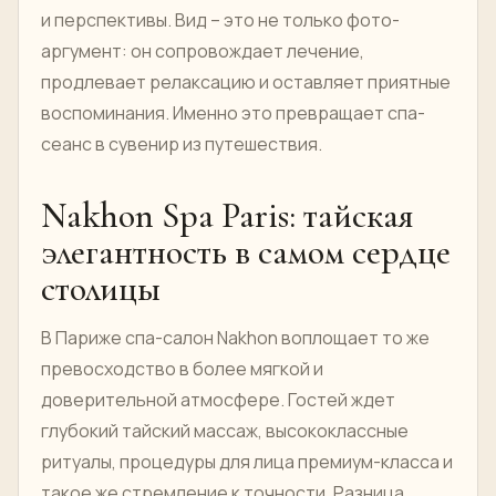
и перспективы. Вид – это не только фото-
аргумент: он сопровождает лечение,
продлевает релаксацию и оставляет приятные
воспоминания. Именно это превращает спа-
сеанс в сувенир из путешествия.
Nakhon Spa Paris: тайская
элегантность в самом сердце
столицы
В Париже спа-салон Nakhon воплощает то же
превосходство в более мягкой и
доверительной атмосфере. Гостей ждет
глубокий тайский массаж, высококлассные
ритуалы, процедуры для лица премиум-класса и
такое же стремление к точности. Разница