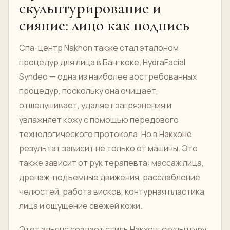
скульптурирование и
сияние: лицо как подпись
Спа-центр Nakhon также стал эталоном
процедур для лица в Бангкоке. HydraFacial
Syndeo — одна из наиболее востребованных
процедур, поскольку она очищает,
отшелушивает, удаляет загрязнения и
увлажняет кожу с помощью передового
технологического протокола. Но в Накхоне
результат зависит не только от машины. Это
также зависит от рук терапевта: массаж лица,
дренаж, подъемные движения, расслабление
челюстей, работа висков, контурная пластика
лица и ощущение свежей кожи.
Этот альянс создает стиль Накхон: скульптуру