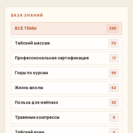
БАЗА ЗНАНИЙ
ВСЕ ТЕМЫ
395
Тайский массаж
70
Профессиональная сертификация
17
Гиды по курсам
99
Жизнь школы
62
Польза для wellness
53
Травяные компрессы
6
Тайский воин
4