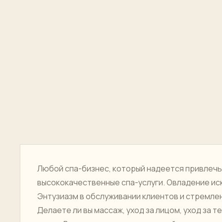
Любой спа-бизнес, который надеется привлечь
высококачественные спа-услуги. Овладение иск
Энтузиазм в обслуживании клиентов и стремле
Делаете ли вы массаж, уход за лицом, уход за те