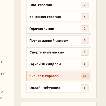
Спа-терапия
7
Баночная терапия
4
Горячие камни
2
Пренатальный массаж
8
Спортивный массаж
6
 у
Офисный синдром
4
ний
Бизнес и карьера
25
Онлайн-обучение
3
го
па-