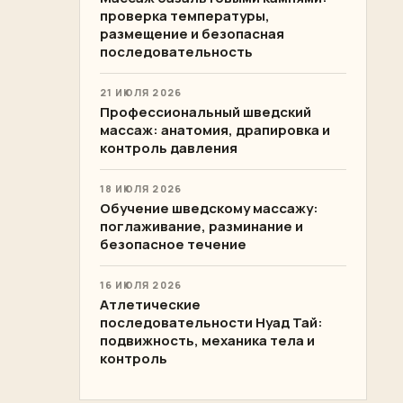
проверка температуры,
размещение и безопасная
последовательность
21 ИЮЛЯ 2026
Профессиональный шведский
массаж: анатомия, драпировка и
контроль давления
18 ИЮЛЯ 2026
Обучение шведскому массажу:
поглаживание, разминание и
безопасное течение
16 ИЮЛЯ 2026
Атлетические
последовательности Нуад Тай:
подвижность, механика тела и
контроль