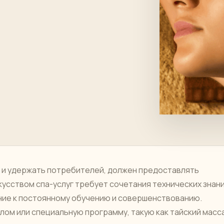
 и удержать потребителей, должен предоставлять
усством спа-услуг требует сочетания технических знани
ние к постоянному обучению и совершенствованию.
лом или специальную программу, такую ​​​​как тайский масс