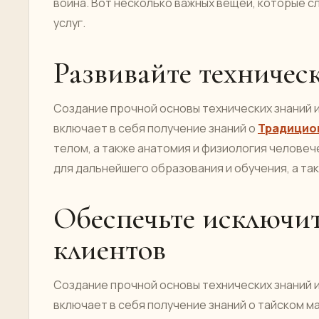
воина. Вот несколько важных вещей, которые с
услуг.
Развивайте техничес
Создание прочной основы технических знаний и 
включает в себя получение знаний о
Традицио
телом, а также анатомия и физиология человеч
для дальнейшего образования и обучения, а так
Обеспечьте исключи
клиентов
Создание прочной основы технических знаний и 
включает в себя получение знаний о тайском ма