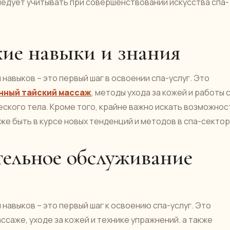
ледует учитывать при совершенствовании искусства спа-
кие навыки и знания
навыков – это первый шаг в освоении спа-услуг. Это
нный тайский массаж
, методы ухода за кожей и работы 
еского тела. Кроме того, крайне важно искать возможнос
же быть в курсе новых тенденций и методов в спа-сектор
тельное обслуживание
навыков – это первый шаг к освоению спа-услуг. Это
ссаже, уходе за кожей и технике упражнений. а также