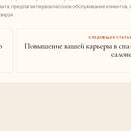
пыта, предлагая первоклассное обслуживание клиентов, 
зируя.
СЛЕДУЮЩАЯ СТАТЬ
о
Повышение вашей карьеры в спа
салон