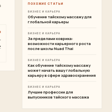
ПОХОЖИЕ СТАТЬИ
а
БИЗНЕС И КАРЬЕРА
Обучение тайскому массажу для
глобальной карьеры
Я
БИЗНЕС И КАРЬЕРА
-
За пределами коврика:
возможности карьерного роста
е
после школы Nuad Thai
БИЗНЕС И КАРЬЕРА
Как обучение тайскому массажу
может начать вашу глобальную
карьеру в сфере здравоохранения
БИЗНЕС И КАРЬЕРА
Лучшие профессии для
выпускников тайского массажа