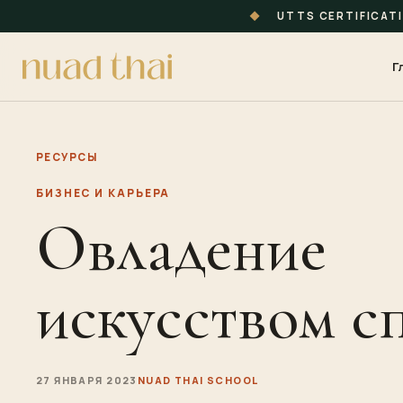
◆
UTTS CERTIFICAT
Г
РЕСУРСЫ
БИЗНЕС И КАРЬЕРА
Овладение
искусством сп
27 ЯНВАРЯ 2023
NUAD THAI SCHOOL