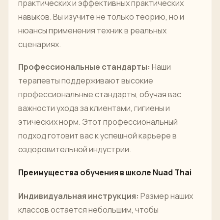
практических и эффективных практических
навыков. Вы изучите не только теорию, но и
нюансы применения техник в реальных
сценариях.
Профессиональные стандарты:
Наши
терапевты поддерживают высокие
профессиональные стандарты, обучая вас
важности ухода за клиентами, гигиены и
этических норм. Этот профессиональный
подход готовит вас к успешной карьере в
оздоровительной индустрии.
Преимущества обучения в школе Nuad Thai
Индивидуальная инструкция:
Размер наших
классов остается небольшим, чтобы