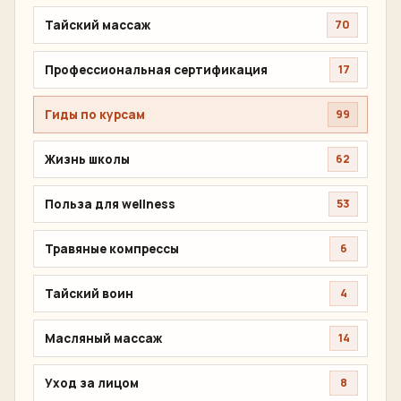
Тайский массаж
70
Профессиональная сертификация
17
Гиды по курсам
99
Жизнь школы
62
Польза для wellness
53
Травяные компрессы
6
Тайский воин
4
Масляный массаж
14
Уход за лицом
8