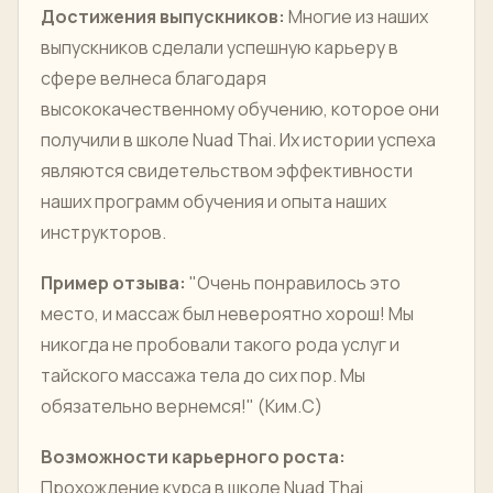
Достижения выпускников:
Многие из наших
выпускников сделали успешную карьеру в
сфере велнеса благодаря
высококачественному обучению, которое они
получили в школе Nuad Thai. Их истории успеха
являются свидетельством эффективности
наших программ обучения и опыта наших
инструкторов.
Пример отзыва:
"Очень понравилось это
место, и массаж был невероятно хорош! Мы
никогда не пробовали такого рода услуг и
тайского массажа тела до сих пор. Мы
обязательно вернемся!" (Ким.С)
Возможности карьерного роста:
Прохождение курса в школе Nuad Thai