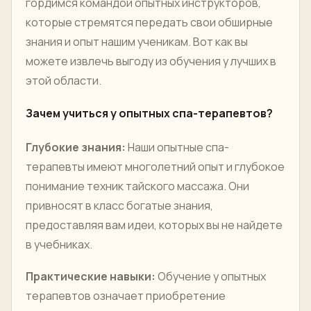
гордимся командой опытных инструкторов,
которые стремятся передать свои обширные
знания и опыт нашим ученикам. Вот как вы
можете извлечь выгоду из обучения у лучших в
этой области.
Зачем учиться у опытных спа-терапевтов?
Глубокие знания:
Наши опытные спа-
терапевты имеют многолетний опыт и глубокое
понимание техник тайского массажа. Они
привносят в класс богатые знания,
предоставляя вам идеи, которых вы не найдете
в учебниках.
Практические навыки:
Обучение у опытных
терапевтов означает приобретение