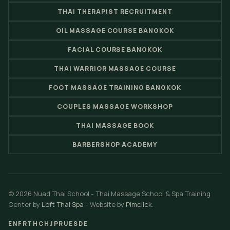
THAI THERAPIST RECRUITMENT
OIL MASSAGE COURSE BANGKOK
FACIAL COURSE BANGKOK
THAI WARRIOR MASSAGE COURSE
FOOT MASSAGE TRAINING BANGKOK
COUPLES MASSAGE WORKSHOP
THAI MASSAGE BOOK
BARBERSHOP ACADEMY
© 2026 Nuad Thai School - Thai Massage School & Spa Training
Center by
Loft Thai Spa
- Website by
Pimclick
.
EN
FR
TH
CH
JP
RU
ES
DE