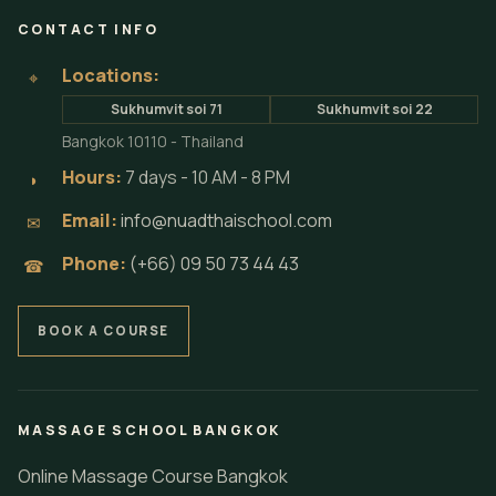
CONTACT INFO
Locations:
⌖
Sukhumvit soi 71
Sukhumvit soi 22
Bangkok 10110 - Thailand
Hours:
7 days - 10 AM - 8 PM
◗
Email:
info@nuadthaischool.com
✉
Phone:
(+66) 09 50 73 44 43
☎
BOOK A COURSE
MASSAGE SCHOOL BANGKOK
Online Massage Course Bangkok