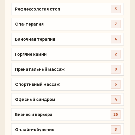
Рефлексология стоп
3
Спа-терапия
7
Баночная терапия
4
Горячие камни
2
Пренатальный массаж
8
Спортивный массаж
6
Офисный синдром
4
Бизнес и карьера
25
Онлайн-обучение
3