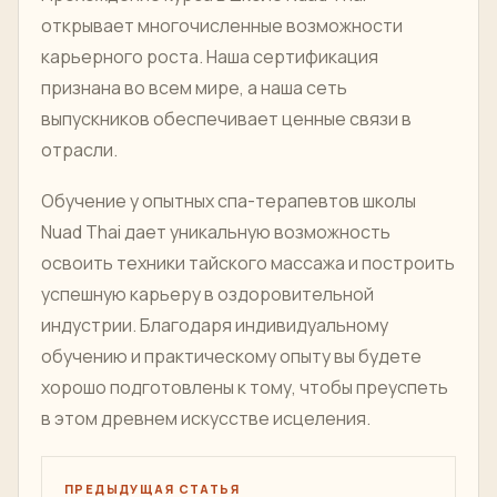
открывает многочисленные возможности
карьерного роста. Наша сертификация
признана во всем мире, а наша сеть
выпускников обеспечивает ценные связи в
отрасли.
Обучение у опытных спа-терапевтов школы
Nuad Thai дает уникальную возможность
освоить техники тайского массажа и построить
успешную карьеру в оздоровительной
индустрии. Благодаря индивидуальному
обучению и практическому опыту вы будете
хорошо подготовлены к тому, чтобы преуспеть
в этом древнем искусстве исцеления.
ПРЕДЫДУЩАЯ СТАТЬЯ