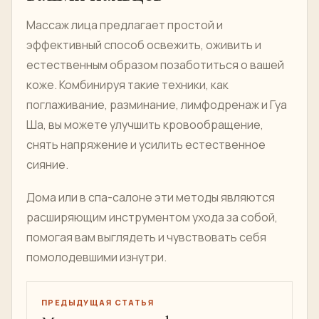
Массаж лица предлагает простой и
эффективный способ освежить, оживить и
естественным образом позаботиться о вашей
коже. Комбинируя такие техники, как
поглаживание, разминание, лимфодренаж и Гуа
Ша, вы можете улучшить кровообращение,
снять напряжение и усилить естественное
сияние.
Дома или в спа-салоне эти методы являются
расширяющим инструментом ухода за собой,
помогая вам выглядеть и чувствовать себя
помолодевшими изнутри.
ПРЕДЫДУЩАЯ СТАТЬЯ