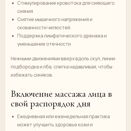
Стимулирование кровотока для сияющего
сияния
Снятие мышечного напряжения и
скованности челюстей.
Поддержка лимфатического дренажа и
уменьшение отечности
Нежными движениями вверх вдоль скул, линии
подбородка и лба, слегка надавливая, чтобы
избежать синяков.
Включение массажа лица в
свой распорядок дня
Ежедневная или еженедельная практика
может улучшить здоровье кожи и