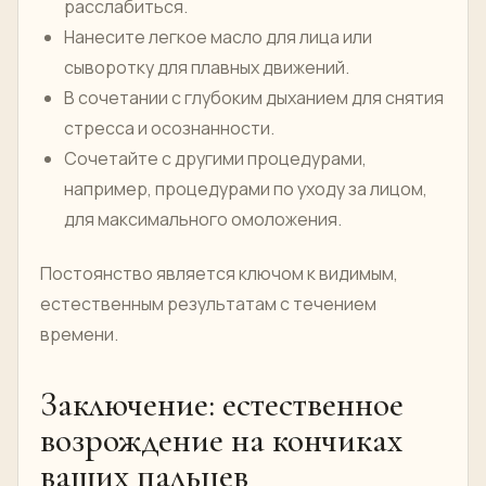
расслабиться.
Нанесите легкое масло для лица или
сыворотку для плавных движений.
В сочетании с глубоким дыханием для снятия
стресса и осознанности.
Сочетайте с другими процедурами,
например, процедурами по уходу за лицом,
для максимального омоложения.
Постоянство является ключом к видимым,
естественным результатам с течением
времени.
Заключение: естественное
возрождение на кончиках
ваших пальцев