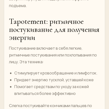
подъема.
Tapotement: ритмичное
постукивание для получения
энергии
Постукивание включает в себя легкие,
ритмичные постукивания или похлопывания по
лицу. Эта техника:
Стимулирует кровообращение и лимфоток.
Придает энергию тусклой, уставшей коже
Помогает средствам по уходу за кожей
впитываться более эффективно
Слегка постукивайте кончиками пальцев по