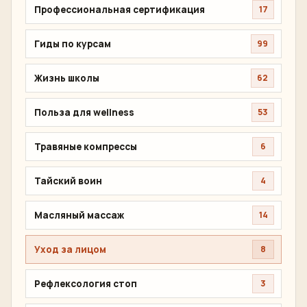
Профессиональная сертификация
17
Гиды по курсам
99
Жизнь школы
62
Польза для wellness
53
Травяные компрессы
6
Тайский воин
4
Масляный массаж
14
Уход за лицом
8
Рефлексология стоп
3