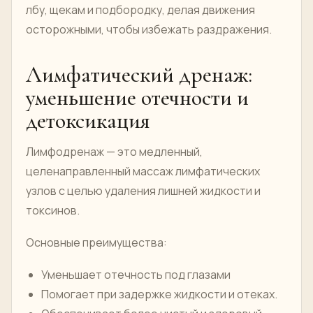
лбу, щекам и подбородку, делая движения
осторожными, чтобы избежать раздражения.
Лимфатический дренаж:
уменьшение отечности и
детоксикация
Лимфодренаж — это медленный,
целенаправленный массаж лимфатических
узлов с целью удаления лишней жидкости и
токсинов.
Основные преимущества:
Уменьшает отечность под глазами
Помогает при задержке жидкости и отеках.