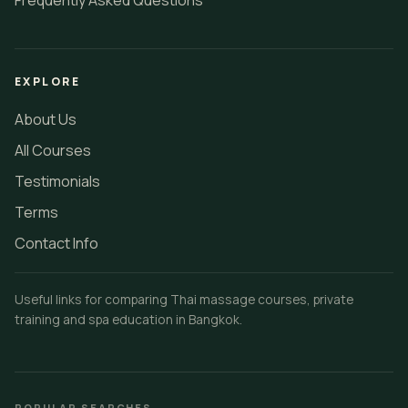
Frequently Asked Questions
EXPLORE
About Us
All Courses
Testimonials
Terms
Contact Info
Useful links for comparing Thai massage courses, private
training and spa education in Bangkok.
POPULAR SEARCHES