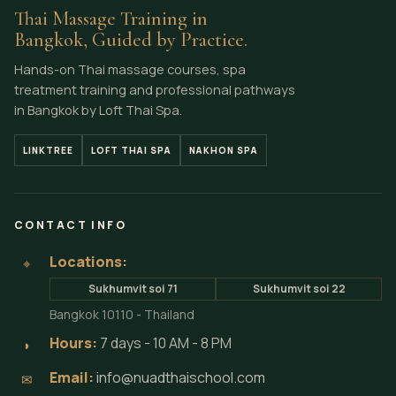
Thai Massage Training in
Bangkok, Guided by Practice.
Hands-on Thai massage courses, spa
treatment training and professional pathways
in Bangkok by Loft Thai Spa.
LINKTREE
LOFT THAI SPA
NAKHON SPA
CONTACT INFO
Locations:
⌖
Sukhumvit soi 71
Sukhumvit soi 22
Bangkok 10110 - Thailand
Hours:
7 days - 10 AM - 8 PM
◗
Email:
info@nuadthaischool.com
✉