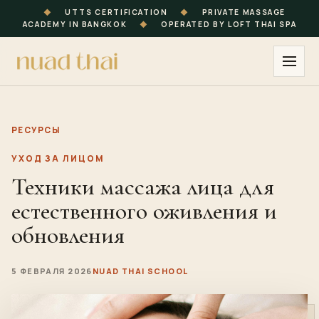
◆
UTTS CERTIFICATION
◆
PRIVATE MASSAGE
ACADEMY IN BANGKOK
◆
OPERATED BY LOFT THAI SPA
РЕСУРСЫ
УХОД ЗА ЛИЦОМ
Техники массажа лица для
естественного оживления и
обновления
5 ФЕВРАЛЯ 2026
NUAD THAI SCHOOL