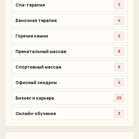
Спа-терапия
7
Баночная терапия
4
Горячие камни
2
Пренатальный массаж
8
Спортивный массаж
6
Офисный синдром
4
Бизнес и карьера
25
Онлайн-обучение
3