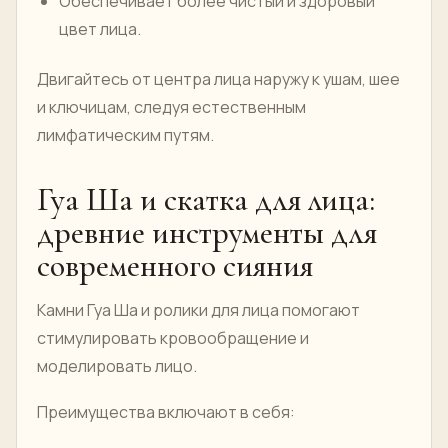
Обеспечивает более чистый и здоровый
цвет лица.
Двигайтесь от центра лица наружу к ушам, шее
и ключицам, следуя естественным
лимфатическим путям.
Гуа Ша и скатка для лица:
древние инструменты для
современного сияния
Камни Гуа Ша и ролики для лица помогают
стимулировать кровообращение и
моделировать лицо.
Преимущества включают в себя: