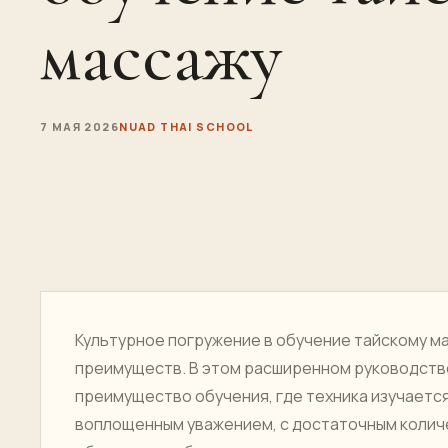
массажу
7 МАЯ 2026
NUAD THAI SCHOOL
Культурное погружение в обучение тайскому ма
преимуществ. В этом расширенном руководстве
преимущество обучения, где техника изучается
воплощенным уважением, с достаточным количе