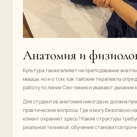
Анатомия и физиолог
Культура также влияет на преподавание анатом
мышцы, но и о том, как тайские терапевты опр
работу по линии Сен-линия и уважают дыхание 
Для студентов анатомия никогда не должна пр
практические вопросы: Где я могу безопасно 
клиент охраняет здесь? Какие структуры требу
реальной техникой, обучение становится проч