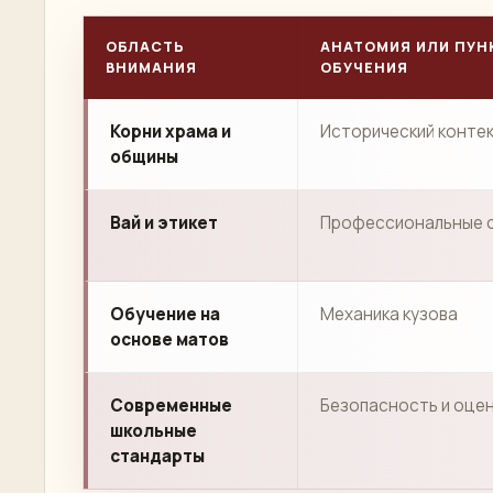
ОБЛАСТЬ
АНАТОМИЯ ИЛИ ПУН
ВНИМАНИЯ
ОБУЧЕНИЯ
Корни храма и
Исторический конте
общины
Вай и этикет
Профессиональные 
Обучение на
Механика кузова
основе матов
Современные
Безопасность и оце
школьные
стандарты