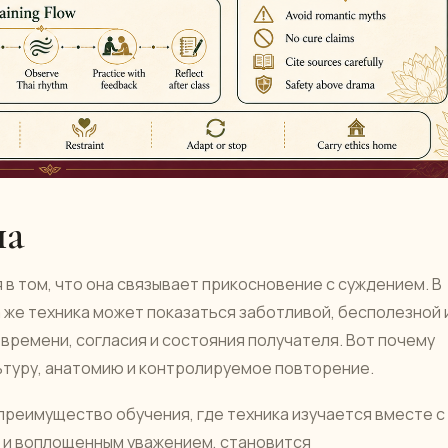
на
в том, что она связывает прикосновение с суждением. В
а же техника может показаться заботливой, бесполезной 
 времени, согласия и состояния получателя. Вот почему
льтуру, анатомию и контролируемое повторение.
 преимущество обучения, где техника изучается вместе с
 и воплощенным уважением, становится