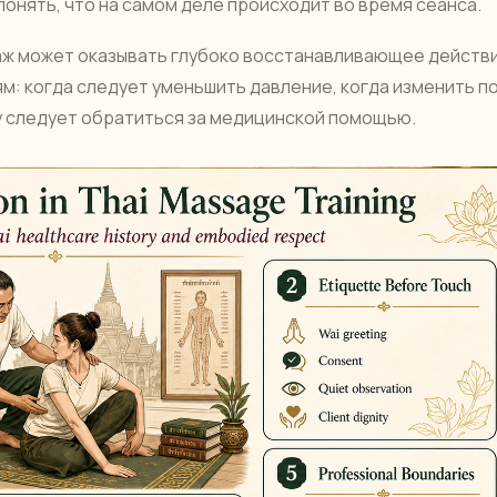
понять, что на самом деле происходит во время сеанса.
саж может оказывать глубоко восстанавливающее действи
м: когда следует уменьшить давление, когда изменить по
ту следует обратиться за медицинской помощью.