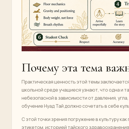
Почему эта тема важ
Практическая ценность этой темы заключается 
школьной среде учащиеся узнают, что одна и т
небезопасной в зависимости от давления, угла,
обучение Нуад Тай должно сочетать в себе ку
С этой точки зрения погружение в культуру как
этикетом, историей тайского здравоохранения