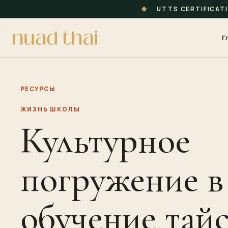
◆
UTTS CERTIFICAT
Г
РЕСУРСЫ
ЖИЗНЬ ШКОЛЫ
Культурное
погружение в
обучение тай