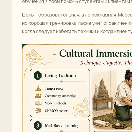
обучения, чтобы помочь студентам и клиентам 
Цель – образовательная, а не рекламная. Мас
но хорошая тренировка также учит ограничения
когда следует избегать техники и когда клиен