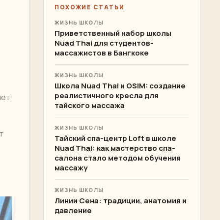
ПОХОЖИЕ СТАТЬИ
ЖИЗНЬ ШКОЛЫ
Приветственный набор школы
Nuad Thai для студентов-
массажистов в Бангкоке
ЖИЗНЬ ШКОЛЫ
Школа Nuad Thai и OSIM: создание
реалистичного кресла для
ает
тайского массажа
ЖИЗНЬ ШКОЛЫ
т
Тайский спа-центр Loft в школе
Nuad Thai: как мастерство спа-
салона стало методом обучения
массажу
ЖИЗНЬ ШКОЛЫ
Линии Сена: традиции, анатомия и
давление