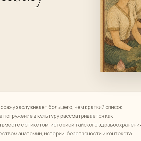
ссажу заслуживает большего, чем краткий список
 погружение в культуру рассматривается как
 вместе с этикетом, историей тайского здравоохранения
ством анатомии, истории, безопасности и контекста