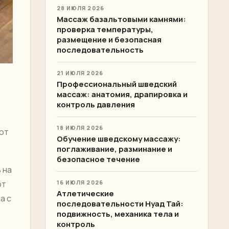
28 ИЮЛЯ 2026
Массаж базальтовыми камнями:
проверка температуры,
размещение и безопасная
последовательность
21 ИЮЛЯ 2026
Профессиональный шведский
массаж: анатомия, драпировка и
контроль давления
18 ИЮЛЯ 2026
уют
Обучение шведскому массажу:
поглаживание, разминание и
безопасное течение
 на
от
16 ИЮЛЯ 2026
Атлетические
а с
последовательности Нуад Тай:
подвижность, механика тела и
контроль