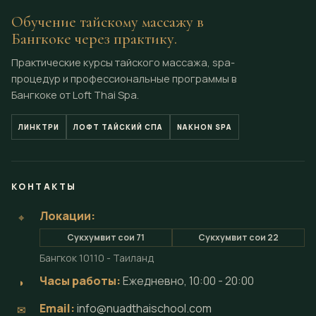
Обучение тайскому массажу в
Бангкоке через практику.
Практические курсы тайского массажа, spa-
процедур и профессиональные программы в
Бангкоке от Loft Thai Spa.
ЛИНКТРИ
ЛОФТ ТАЙСКИЙ СПА
NAKHON SPA
КОНТАКТЫ
Локации:
⌖
Сукхумвит сои 71
Сукхумвит сои 22
Бангкок 10110 - Таиланд
Часы работы:
Ежедневно, 10:00 - 20:00
◗
Email:
info@nuadthaischool.com
✉