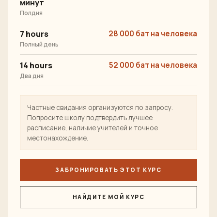
минут
Полдня
7 hours
28 000 бат на человека
Полный день
14 hours
52 000 бат на человека
Два дня
Частные свидания организуются по запросу.
Попросите школу подтвердить лучшее
расписание, наличие учителей и точное
местонахождение.
ЗАБРОНИРОВАТЬ ЭТОТ КУРС
НАЙДИТЕ МОЙ КУРС