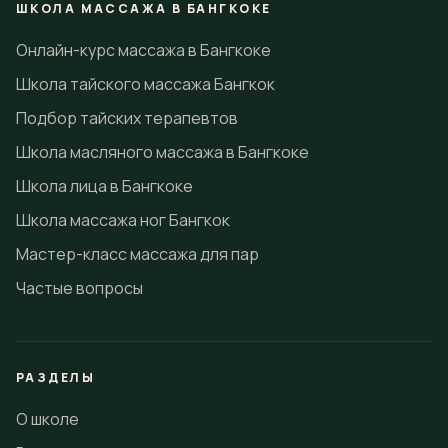
ШКОЛА МАССАЖА В БАНГКОКЕ
Онлайн-курс массажа в Бангкоке
Школа тайского массажа Бангкок
Подбор тайских терапевтов
Школа масляного массажа в Бангкоке
Школа лица в Бангкоке
Школа массажа ног Бангкок
Мастер-класс массажа для пар
Частые вопросы
РАЗДЕЛЫ
О школе