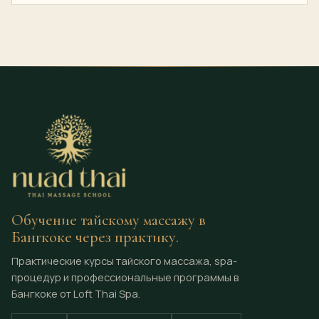
Обучение тайскому массажу в
Бангкоке через практику.
Практические курсы тайского массажа, spa-
процедур и профессиональные программы в
Бангкоке от Loft Thai Spa.