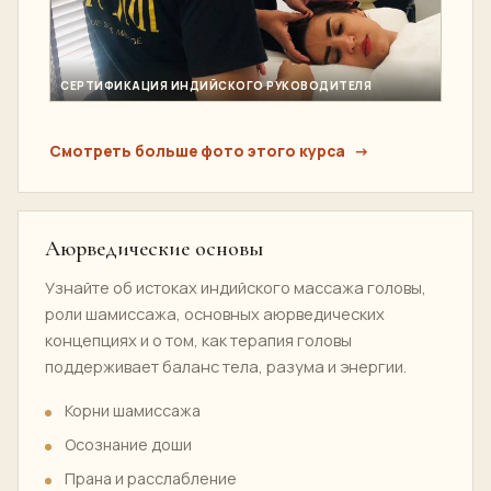
СЕРТИФИКАЦИЯ ИНДИЙСКОГО РУКОВОДИТЕЛЯ
Смотреть больше фото этого курса
Аюрведические основы
Узнайте об истоках индийского массажа головы,
роли шамиссажа, основных аюрведических
концепциях и о том, как терапия головы
поддерживает баланс тела, разума и энергии.
Корни шамиссажа
Осознание доши
Прана и расслабление