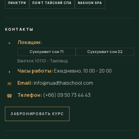
ЛИНКТРИ
ЛОФТ ТАЙСКИЙ СПА
NAKHON SPA
КОНТАКТЫ
Локации:
⌖
Сукхумвит сои 71
Сукхумвит сои 22
Бангкок 10110 - Таиланд
Часы работы:
Ежедневно, 10:00 - 20:00
◗
Email:
info@nuadthaischool.com
✉
Телефон:
(+66) 09 50 73 44 43
☎
ЗАБРОНИРОВАТЬ КУРС