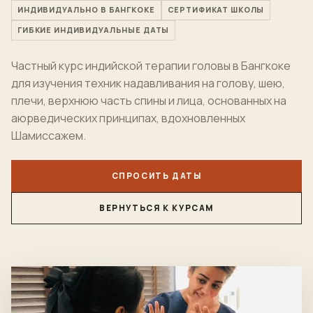
ИНДИВИДУАЛЬНО В БАНГКОКЕ
СЕРТИФИКАТ ШКОЛЫ
ГИБКИЕ ИНДИВИДУАЛЬНЫЕ ДАТЫ
Частный курс индийской терапии головы в Бангкоке
для изучения техник надавливания на голову, шею,
плечи, верхнюю часть спины и лица, основанных на
аюрведических принципах, вдохновленных
Шамиссажем.
СПРОСИТЬ ДАТЫ
ВЕРНУТЬСЯ К КУРСАМ