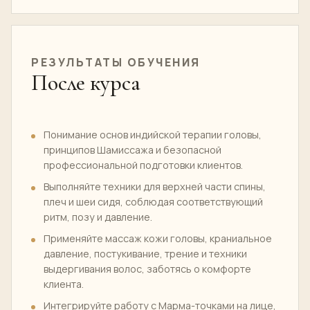
РЕЗУЛЬТАТЫ ОБУЧЕНИЯ
После курса
Понимание основ индийской терапии головы,
принципов Шамиссажа и безопасной
профессиональной подготовки клиентов.
Выполняйте техники для верхней части спины,
плеч и шеи сидя, соблюдая соответствующий
ритм, позу и давление.
Применяйте массаж кожи головы, краниальное
давление, постукивание, трение и техники
выдергивания волос, заботясь о комфорте
клиента.
Интегрируйте работу с Марма-точками на лице,