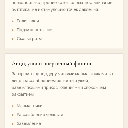
позвоночника, трение кожи головы, постукивание,
вытягивание и стимуляцию точек давления.
Релиз плеч
Подвижность шеи
Скальп ритм
Лицо, уши и энергичный финиш
Завершите процедуру мягкими марма-точками на
лице, расслаблением челюсти и ушей,
заземляющими прикосновениями и спокойным
закрытием.
Марма точки
Расслабление челюсти
Заземление