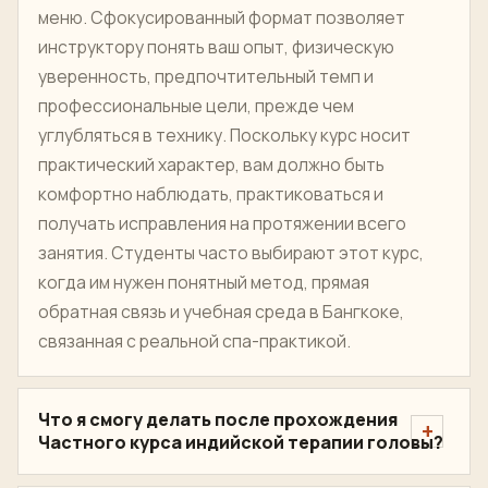
меню. Сфокусированный формат позволяет
инструктору понять ваш опыт, физическую
уверенность, предпочтительный темп и
профессиональные цели, прежде чем
углубляться в технику. Поскольку курс носит
практический характер, вам должно быть
комфортно наблюдать, практиковаться и
получать исправления на протяжении всего
занятия. Студенты часто выбирают этот курс,
когда им нужен понятный метод, прямая
обратная связь и учебная среда в Бангкоке,
связанная с реальной спа-практикой.
Что я смогу делать после прохождения
Частного курса индийской терапии головы?