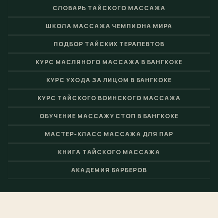
СЛОВАРЬ ТАЙСКОГО МАССАЖА
ШКОЛА МАССАЖА ЧЕМПИОНА МИРА
ПОДБОР ТАЙСКИХ ТЕРАПЕВТОВ
КУРС МАСЛЯНОГО МАССАЖА В БАНГКОКЕ
КУРС УХОДА ЗА ЛИЦОМ В БАНГКОКЕ
КУРС ТАЙСКОГО ВОИНСКОГО МАССАЖА
ОБУЧЕНИЕ МАССАЖУ СТОП В БАНГКОКЕ
МАСТЕР-КЛАСС МАССАЖА ДЛЯ ПАР
КНИГА ТАЙСКОГО МАССАЖА
АКАДЕМИЯ БАРБЕРОВ
© 2026 Nuad Thai School - Школа тайского массажа и центр