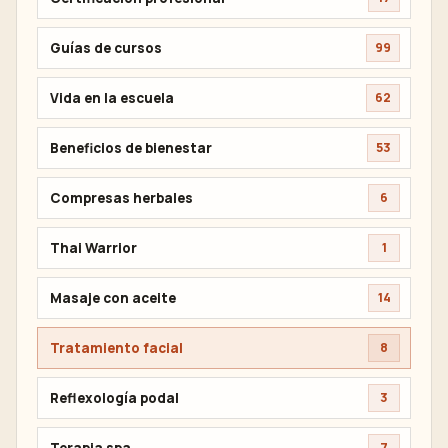
Guías de cursos
99
Vida en la escuela
62
Beneficios de bienestar
53
Compresas herbales
6
Thai Warrior
1
Masaje con aceite
14
Tratamiento facial
8
Reflexología podal
3
Terapia spa
7