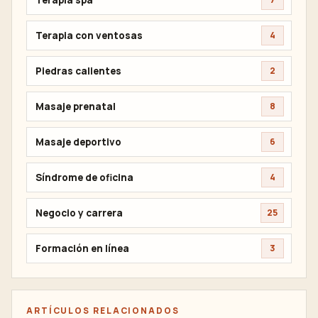
Terapia con ventosas
4
Piedras calientes
2
Masaje prenatal
8
Masaje deportivo
6
Síndrome de oficina
4
Negocio y carrera
25
Formación en línea
3
ARTÍCULOS RELACIONADOS