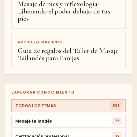
Masaje de pies y reflexología:
Liberando el poder debajo de tus
pies
ARTÍCULO SIGUIENTE
Guía de regalos del Taller de Masaje
Tailandés para Parejas
EXPLORAR CONOCIMIENTO
TODOS LOS TEMAS
395
Masaje tailandés
73
Certificación profesional
17