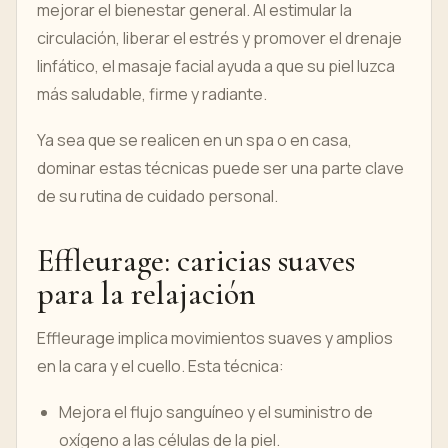
mejorar el bienestar general. Al estimular la
circulación, liberar el estrés y promover el drenaje
linfático, el masaje facial ayuda a que su piel luzca
más saludable, firme y radiante.
Ya sea que se realicen en un spa o en casa,
dominar estas técnicas puede ser una parte clave
de su rutina de cuidado personal.
Effleurage: caricias suaves
para la relajación
Effleurage implica movimientos suaves y amplios
en la cara y el cuello. Esta técnica:
Mejora el flujo sanguíneo y el suministro de
oxígeno a las células de la piel.