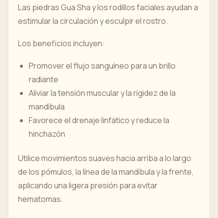
Las piedras Gua Sha y los rodillos faciales ayudan a
estimular la circulación y esculpir el rostro.
Los beneficios incluyen:
Promover el flujo sanguíneo para un brillo
radiante
Aliviar la tensión muscular y la rigidez de la
mandíbula
Favorece el drenaje linfático y reduce la
hinchazón
Utilice movimientos suaves hacia arriba a lo largo
de los pómulos, la línea de la mandíbula y la frente,
aplicando una ligera presión para evitar
hematomas.