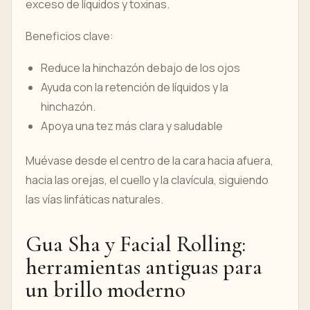
exceso de líquidos y toxinas.
Beneficios clave:
Reduce la hinchazón debajo de los ojos
Ayuda con la retención de líquidos y la
hinchazón.
Apoya una tez más clara y saludable
Muévase desde el centro de la cara hacia afuera,
hacia las orejas, el cuello y la clavícula, siguiendo
las vías linfáticas naturales.
Gua Sha y Facial Rolling:
herramientas antiguas para
un brillo moderno