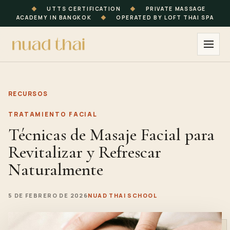
◆
UTTS CERTIFICATION
◆
PRIVATE MASSAGE
ACADEMY IN BANGKOK
◆
OPERATED BY LOFT THAI SPA
RECURSOS
TRATAMIENTO FACIAL
Técnicas de Masaje Facial para
Revitalizar y Refrescar
Naturalmente
5 DE FEBRERO DE 2026
NUAD THAI SCHOOL