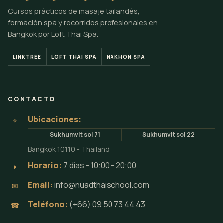
Cursos prácticos de masaje tailandés,
formación spa y recorridos profesionales en
Bangkok por Loft Thai Spa.
LINKTREE
LOFT THAI SPA
NAKHON SPA
CONTACTO
Ubicaciones:
⌖
Sukhumvit soi 71
Sukhumvit soi 22
Bangkok 10110 - Thailand
Horario:
7 días - 10:00 - 20:00
◗
Email:
info@nuadthaischool.com
✉
Teléfono:
(+66) 09 50 73 44 43
☎