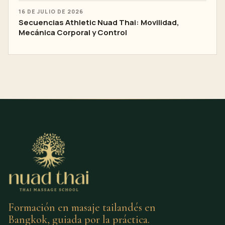
16 DE JULIO DE 2026
Secuencias Athletic Nuad Thai: Movilidad,
Mecánica Corporal y Control
Formación en masaje tailandés en
Bangkok, guiada por la práctica.