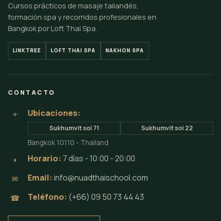
Cursos prácticos de masaje tailandés,
formación spa y recorridos profesionales en
Bangkok por Loft Thai Spa.
LINKTREE
LOFT THAI SPA
NAKHON SPA
CONTACTO
Ubicaciones:
⌖
Sukhumvit soi 71
Sukhumvit soi 22
Bangkok 10110 - Thailand
Horario:
7 días - 10:00 - 20:00
◗
Email:
info@nuadthaischool.com
✉
Teléfono:
(+66) 09 50 73 44 43
☎