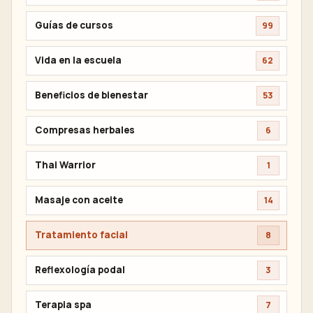
Guías de cursos
99
Vida en la escuela
62
Beneficios de bienestar
53
Compresas herbales
6
Thai Warrior
1
Masaje con aceite
14
Tratamiento facial
8
Reflexología podal
3
Terapia spa
7