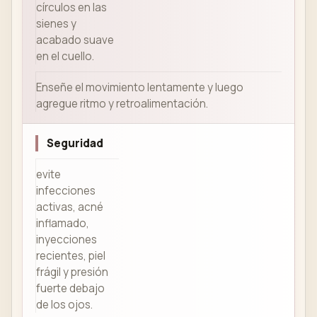
círculos en las
sienes y
acabado suave
en el cuello.
Enseñe el movimiento lentamente y luego
agregue ritmo y retroalimentación.
Seguridad
evite
infecciones
activas, acné
inflamado,
inyecciones
recientes, piel
frágil y presión
fuerte debajo
de los ojos.