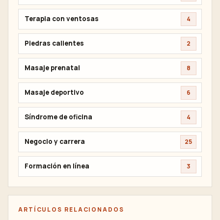
Terapia con ventosas
4
Piedras calientes
2
Masaje prenatal
8
Masaje deportivo
6
Síndrome de oficina
4
Negocio y carrera
25
Formación en línea
3
ARTÍCULOS RELACIONADOS