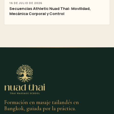
16 DE JULIO DE 2026
Secuencias Athletic Nuad Thai: Movilidad,
Mecánica Corporal y Control
Formación en masaje tailandés en
Bangkok, guiada por la práctica.