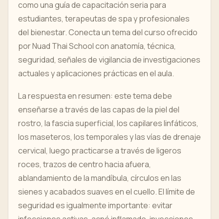
como una guía de capacitación seria para
estudiantes, terapeutas de spa y profesionales
del bienestar. Conecta un tema del curso ofrecido
por Nuad Thai School con anatomía, técnica,
seguridad, señales de vigilancia de investigaciones
actuales y aplicaciones prácticas en el aula.
La respuesta en resumen: este tema debe
enseñarse a través de las capas de la piel del
rostro, la fascia superficial, los capilares linfáticos,
los maseteros, los temporales y las vías de drenaje
cervical, luego practicarse a través de ligeros
roces, trazos de centro hacia afuera,
ablandamiento de la mandíbula, círculos en las
sienes y acabados suaves en el cuello. El límite de
seguridad es igualmente importante: evitar