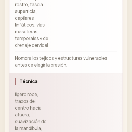
rostro, fascia
superficial,
capilares
linfáticos, vías
maseteras,
temporales y de
drenaje cervical
Nombra los tejidos y estructuras vulnerables
antes de elegir la presión.
Técnica
ligero roce,
trazos del
centro hacia
afuera,
suavización de
la mandíbula,