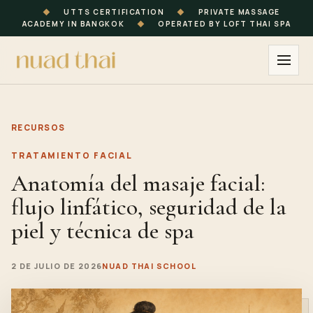
◆
UTTS CERTIFICATION
◆
PRIVATE MASSAGE
ACADEMY IN BANGKOK
◆
OPERATED BY LOFT THAI SPA
RECURSOS
TRATAMIENTO FACIAL
Anatomía del masaje facial:
flujo linfático, seguridad de la
piel y técnica de spa
2 DE JULIO DE 2026
NUAD THAI SCHOOL