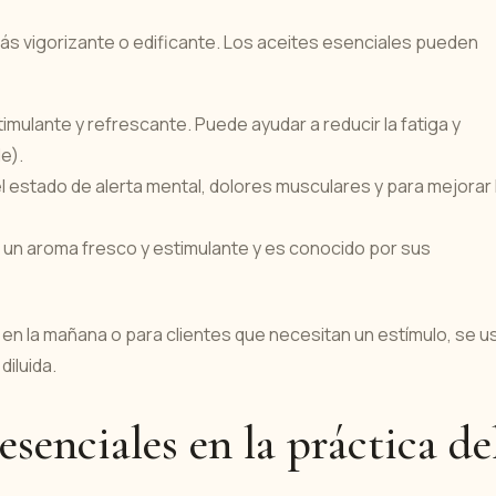
s vigorizante o edificante. Los aceites esenciales pueden
timulante y refrescante. Puede ayudar a reducir la fatiga y
e).
l estado de alerta mental, dolores musculares y para mejorar 
ene un aroma fresco y estimulante y es conocido por sus
en la mañana o para clientes que necesitan un estímulo, se u
iluida.
esenciales en la práctica de