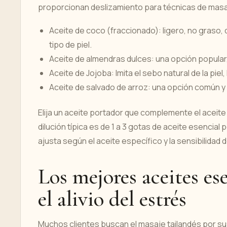
proporcionan deslizamiento para técnicas de masa
Aceite de coco (fraccionado): ligero, no graso,
tipo de piel.
Aceite de almendras dulces: una opción popular, 
Aceite de Jojoba: Imita el sebo natural de la pi
Aceite de salvado de arroz: una opción común y a
Elija un aceite portador que complemente el aceite e
dilución típica es de 1 a 3 gotas de aceite esencia
ajusta según el aceite específico y la sensibilidad de
Los mejores aceites ese
el alivio del estrés
Muchos clientes buscan el masaje tailandés por sus