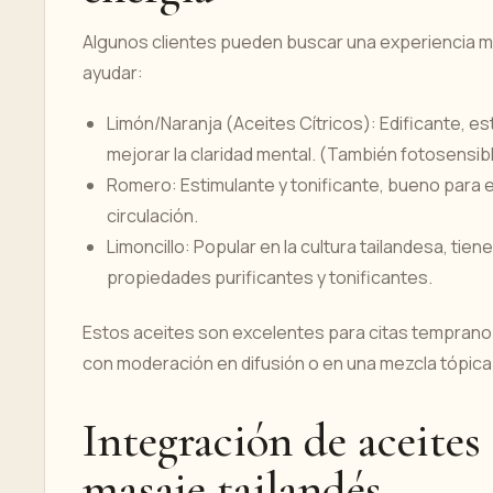
Algunos clientes pueden buscar una experiencia má
ayudar:
Limón/Naranja (Aceites Cítricos): Edificante, es
mejorar la claridad mental. (También fotosensibl
Romero: Estimulante y tonificante, bueno para e
circulación.
Limoncillo: Popular en la cultura tailandesa, ti
propiedades purificantes y tonificantes.
Estos aceites son excelentes para citas temprano 
con moderación en difusión o en una mezcla tópica d
Integración de aceites 
masaje tailandés