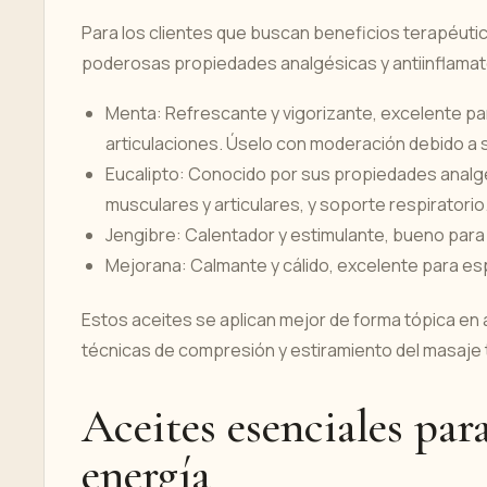
Para los clientes que buscan beneficios terapéutico
poderosas propiedades analgésicas y antiinflamat
Menta: Refrescante y vigorizante, excelente pa
articulaciones. Úselo con moderación debido a 
Eucalipto: Conocido por sus propiedades analg
musculares y articulares, y soporte respiratorio
Jengibre: Calentador y estimulante, bueno para la 
Mejorana: Calmante y cálido, excelente para esp
Estos aceites se aplican mejor de forma tópica en 
técnicas de compresión y estiramiento del masaje 
Aceites esenciales par
energía