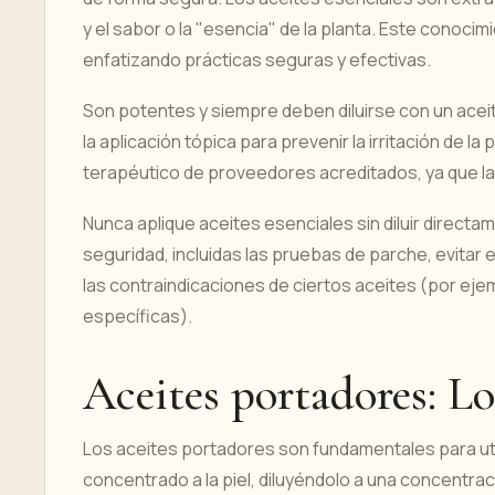
y el sabor o la "esencia" de la planta. Este conoc
enfatizando prácticas seguras y efectivas.
Son potentes y siempre deben diluirse con un acei
la aplicación tópica para prevenir la irritación de l
terapéutico de proveedores acreditados, ya que la c
Nunca aplique aceites esenciales sin diluir directam
seguridad, incluidas las pruebas de parche, evita
las contraindicaciones de ciertos aceites (por ej
específicas).
Aceites portadores: L
Los aceites portadores son fundamentales para util
concentrado a la piel, diluyéndolo a una concentr