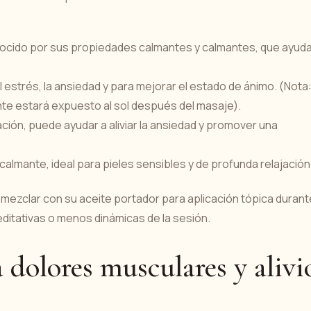
:
onocido por sus propiedades calmantes y calmantes, que ayud
 estrés, la ansiedad y para mejorar el estado de ánimo. (Nota
ente estará expuesto al sol después del masaje).
ción, puede ayudar a aliviar la ansiedad y promover una
lmante, ideal para pieles sensibles y de profunda relajación
 mezclar con su aceite portador para aplicación tópica durant
ditativas o menos dinámicas de la sesión.
a dolores musculares y alivi