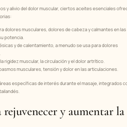
s y alivio del dolor muscular, ciertos aceites esenciales ofr
orias:
ra dolores musculares, dolores de cabeza y calmantes en las
su potencia.
ésicas y de calentamiento, a menudo se usa para dolores
.
rigidez muscular, la circulación y el dolor artrítico.
asmos musculares, tensión y dolor en las articulaciones.
áreas específicas de interés durante el masaje, integrados c
tailandés.
a rejuvenecer y aumentar la