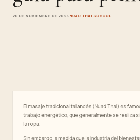
20 DE NOVIEMBRE DE 2025
NUAD THAI SCHOOL
El masaje tradicional tailandés (Nuad Thai) es fam
trabajo energético, que generalmente se realiza si
la ropa.
Sin embargo, a medida que la industria del bienestar