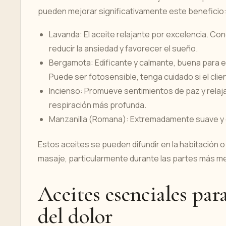
pueden mejorar significativamente este beneficio
Lavanda: El aceite relajante por excelencia. C
reducir la ansiedad y favorecer el sueño.
Bergamota: Edificante y calmante, buena para el
Puede ser fotosensible, tenga cuidado si el cli
Incienso: Promueve sentimientos de paz y relaja
respiración más profunda.
Manzanilla (Romana): Extremadamente suave y ca
Estos aceites se pueden difundir en la habitación o
masaje, particularmente durante las partes más me
Aceites esenciales par
del dolor