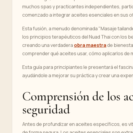
muchos spas y practicantes independientes, partic
comenzado a integrar aceites esenciales en sus o
Esta fusión, a menudo denominada "Masaje tailand
los principios terapéuticos del Nuad Thai con los b
creando una verdadera
obra maestra
de bienesta
comprender qué aceites usar, cómo aplicarlos de 
Esta guía para principiantes le presentará el fasci
ayudándole a mejorar su práctica y crear una exper
Comprensión de los ace
seguridad
Antes de profundizar en aceites específicos, es vi
de forma segura. Los aceites esenciales son extr