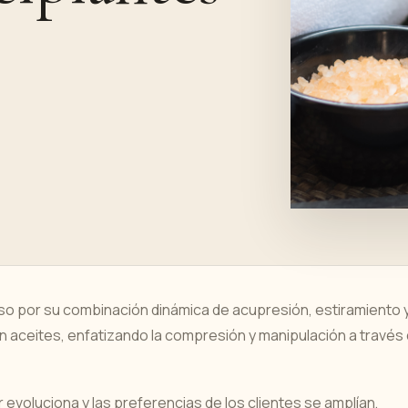
oso por su combinación dinámica de acupresión, estiramiento 
n aceites, enfatizando la compresión y manipulación a través
 evoluciona y las preferencias de los clientes se amplían,