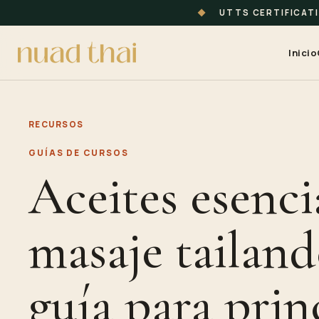
◆
UTTS CERTIFICAT
Inicio
RECURSOS
GUÍAS DE CURSOS
Aceites esenci
masaje tailand
guía para prin