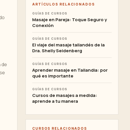
ARTÍCULOS RELACIONADOS
GUÍAS DE CURSOS
odo
Masaje en Pareja: Toque Seguro y
Conexión
GUÍAS DE CURSOS
El viaje del masaje tailandés de la
Dra. Shelly Seidenberg
n de
GUÍAS DE CURSOS
Aprender masaje en Tailandia: por
 se
qué es importante
GUÍAS DE CURSOS
Cursos de masajes a medida:
aprende a tu manera
CURSOS RELACIONADOS