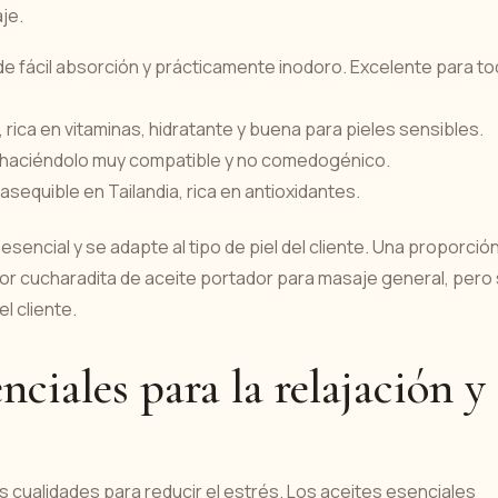
je.
 de fácil absorción y prácticamente inodoro. Excelente para t
rica en vitaminas, hidratante y buena para pieles sensibles.
el, haciéndolo muy compatible y no comedogénico.
sequible en Tailandia, rica en antioxidantes.
sencial y se adapte al tipo de piel del cliente. Una proporció
l por cucharadita de aceite portador para masaje general, pero
l cliente.
nciales para la relajación y
 cualidades para reducir el estrés. Los aceites esenciales