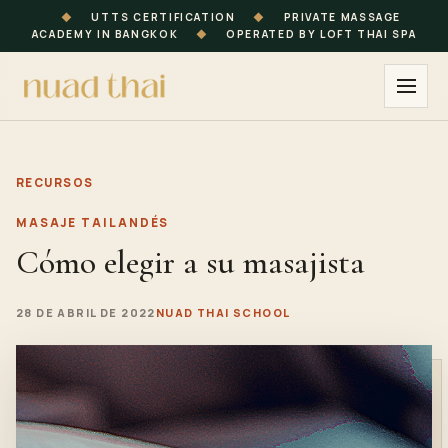
◆
UTTS CERTIFICATION
◆
PRIVATE MASSAGE
ACADEMY IN BANGKOK
◆
OPERATED BY LOFT THAI SPA
RECURSOS
MASAJE TAILANDÉS
Cómo elegir a su masajista
28 DE ABRIL DE 2022
NUAD THAI SCHOOL