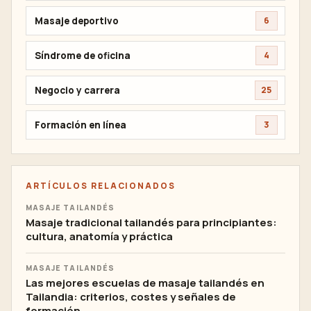
Masaje deportivo
6
Síndrome de oficina
4
Negocio y carrera
25
Formación en línea
3
ARTÍCULOS RELACIONADOS
MASAJE TAILANDÉS
Masaje tradicional tailandés para principiantes:
cultura, anatomía y práctica
MASAJE TAILANDÉS
Las mejores escuelas de masaje tailandés en
Tailandia: criterios, costes y señales de
formación