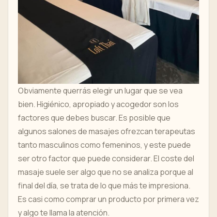
Obviamente querrás elegir un lugar que se vea
bien. Higiénico, apropiado y acogedor son los
factores que debes buscar. Es posible que
algunos salones de masajes ofrezcan terapeutas
tanto masculinos como femeninos, y este puede
ser otro factor que puede considerar. El coste del
masaje suele ser algo que no se analiza porque al
final del día, se trata de lo que más te impresiona.
Es casi como comprar un producto por primera vez
y algo te llama la atención.