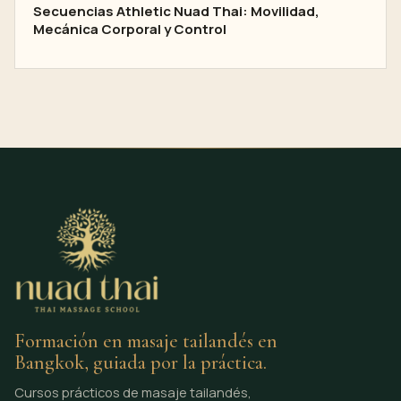
Secuencias Athletic Nuad Thai: Movilidad,
Mecánica Corporal y Control
Formación en masaje tailandés en
Bangkok, guiada por la práctica.
Cursos prácticos de masaje tailandés,