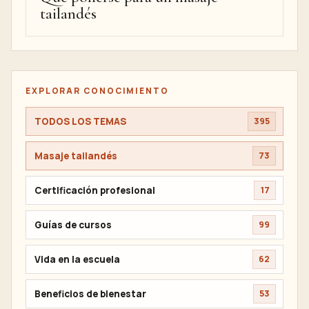
tailandés
EXPLORAR CONOCIMIENTO
TODOS LOS TEMAS
395
Masaje tailandés
73
Certificación profesional
17
Guías de cursos
99
Vida en la escuela
62
Beneficios de bienestar
53