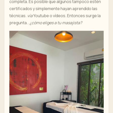
completa. Es posible que algunos tampoco estén
certificados y simplemente hayan aprendido las
técnicas.
vía
Youtube o vídeos. Entonces surge la
pregunta..
¿cómo eliges a tu masajista?