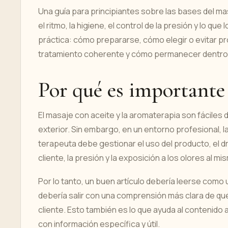
Una guía para principiantes sobre las bases del ma
el ritmo, la higiene, el control de la presión y lo qu
práctica: cómo prepararse, cómo elegir o evitar pr
tratamiento coherente y cómo permanecer dentro 
Por qué es importante
El masaje con aceite y la aromaterapia son fáciles
exterior. Sin embargo, en un entorno profesional, l
terapeuta debe gestionar el uso del producto, el dr
cliente, la presión y la exposición a los olores al m
Por lo tanto, un buen artículo debería leerse como
debería salir con una comprensión más clara de qué
cliente. Esto también es lo que ayuda al contenido 
con información específica y útil.