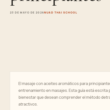
23 DE MAYO DE 2026
NUAD THAI SCHOOL
El masaje con aceites aromáticos para principiant
entrenamiento en masajes. Esta guía está escrita 
bienestar que desean comprender el método detrá
atractivos.