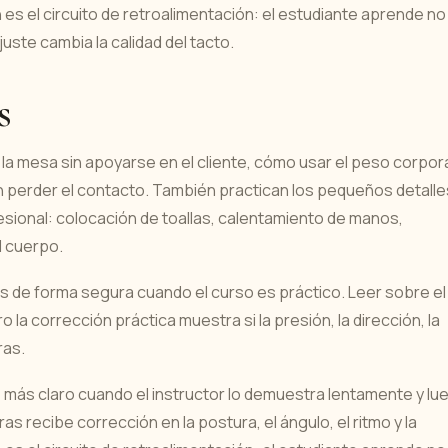
n es el circuito de retroalimentación: el estudiante aprende no
ste cambia la calidad del tacto.
s
la mesa sin apoyarse en el cliente, cómo usar el peso corpor
n perder el contacto. También practican los pequeños detalle
esional: colocación de toallas, calentamiento de manos,
l cuerpo.
 de forma segura cuando el curso es práctico. Leer sobre el
 la corrección práctica muestra si la presión, la dirección, la
ras.
 más claro cuando el instructor lo demuestra lentamente y lu
as recibe corrección en la postura, el ángulo, el ritmo y la