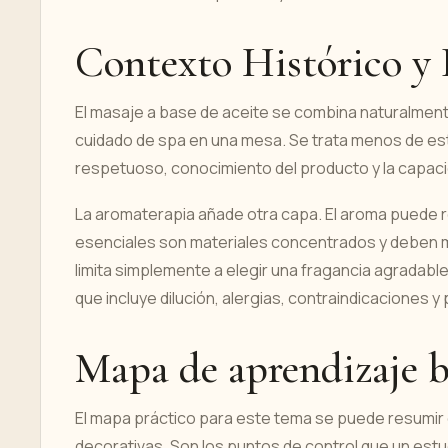
Contexto Histórico y 
El masaje a base de aceite se combina naturalment
cuidado de spa en una mesa. Se trata menos de es
respetuoso, conocimiento del producto y la capacid
La aromaterapia añade otra capa. El aroma puede res
esenciales son materiales concentrados y deben m
limita simplemente a elegir una fragancia agradable
que incluye dilución, alergias, contraindicaciones 
Mapa de aprendizaje b
El mapa práctico para este tema se puede resumir en 
decorativas. Son los puntos de control que un estu