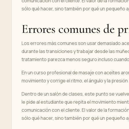
comunicación con el cliente. El valor de la formació
sólo qué hacer, sino también por qué un pequeño aju
Errores comunes de pr
Los errores más comunes son usar demasiado aceit
durante las transiciones y trabajar desde las muñe
tratamiento parezca menos seguro incluso cuando 
En un curso profesional de masaje con aceites arom
movimiento y corrige el ritmo, el ángulo y la presió
Dentro de un salón de clases, este punto se vuelve
le pide al estudiante que repita el movimiento mientr
comunicación con el cliente. El valor de la formació
sólo qué hacer, sino también por qué un pequeño aju