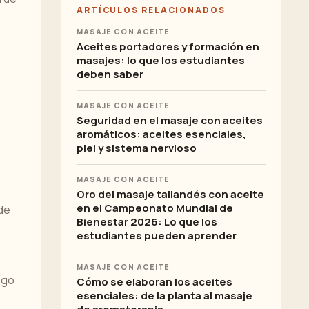
ARTÍCULOS RELACIONADOS
MASAJE CON ACEITE
Aceites portadores y formación en
masajes: lo que los estudiantes
deben saber
MASAJE CON ACEITE
Seguridad en el masaje con aceites
aromáticos: aceites esenciales,
piel y sistema nervioso
MASAJE CON ACEITE
Oro del masaje tailandés con aceite
en el Campeonato Mundial de
 de
Bienestar 2026: Lo que los
estudiantes pueden aprender
MASAJE CON ACEITE
ego
Cómo se elaboran los aceites
esenciales: de la planta al masaje