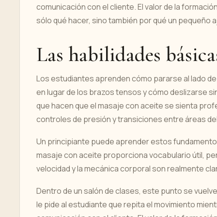
comunicación con el cliente. El valor de la formació
sólo qué hacer, sino también por qué un pequeño aju
Las habilidades básica
Los estudiantes aprenden cómo pararse al lado de 
en lugar de los brazos tensos y cómo deslizarse si
que hacen que el masaje con aceite se sienta prof
controles de presión y transiciones entre áreas de
Un principiante puede aprender estos fundamentos
masaje con aceite proporciona vocabulario útil, pero
velocidad y la mecánica corporal son realmente cla
Dentro de un salón de clases, este punto se vuelve
le pide al estudiante que repita el movimiento mientr