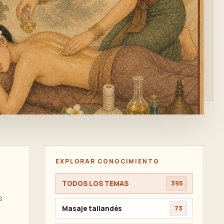
EXPLORAR CONOCIMIENTO
TODOS LOS TEMAS
395
s
Masaje tailandés
73