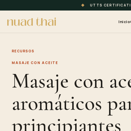
◆
UTTS CERTIFICAT
Inicio
RECURSOS
MASAJE CON ACEITE
Masaje con ace
aromáticos pa
principiantes