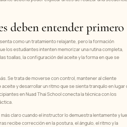
tes deben entender primero
enta como un tratamiento relajante, pero la formación
que los estudiantes intenten memorizar una rutina completa,
s toallas, la configuración del aceite y la forma en que se
más. Se trata de moverse con control, mantener al cliente
 aceite y desarrollar un ritmo que se sienta tranquilo en lugar
cipiantes en Nuad Thai School conecta la técnica con los
áctica.
 más claro cuando el instructor lo demuestra lentamente y lu
as recibe corrección en la postura, el ángulo, el ritmo y la