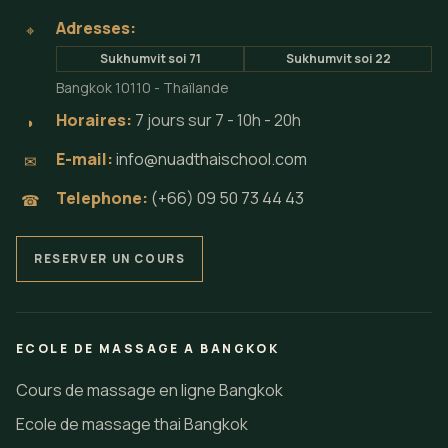
Adresses:
⌖
Sukhumvit soi 71
Sukhumvit soi 22
Bangkok 10110 - Thaïlande
Horaires:
7 jours sur 7 - 10h - 20h
◗
E-mail:
info@nuadthaischool.com
✉
Telephone:
(+66) 09 50 73 44 43
☎
RESERVER UN COURS
ECOLE DE MASSAGE A BANGKOK
Cours de massage en ligne Bangkok
Ecole de massage thai Bangkok