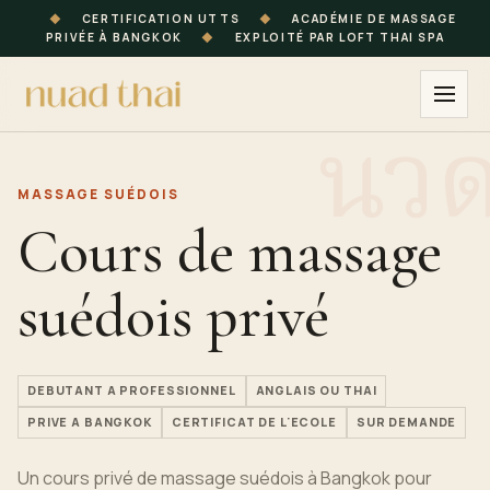
◆
CERTIFICATION UTTS
◆
ACADÉMIE DE MASSAGE
PRIVÉE À BANGKOK
◆
EXPLOITÉ PAR LOFT THAI SPA
MASSAGE SUÉDOIS
Cours de massage
suédois privé
DEBUTANT A PROFESSIONNEL
ANGLAIS OU THAI
PRIVE A BANGKOK
CERTIFICAT DE L'ECOLE
SUR DEMANDE
Un cours privé de massage suédois à Bangkok pour