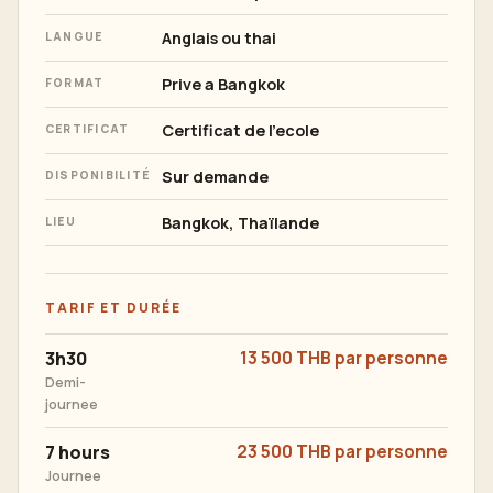
Anglais ou thai
LANGUE
Prive a Bangkok
FORMAT
Certificat de l'ecole
CERTIFICAT
Sur demande
DISPONIBILITÉ
Bangkok, Thaïlande
LIEU
TARIF ET DURÉE
3h30
13 500 THB par personne
Demi-
journee
7 hours
23 500 THB par personne
Journee