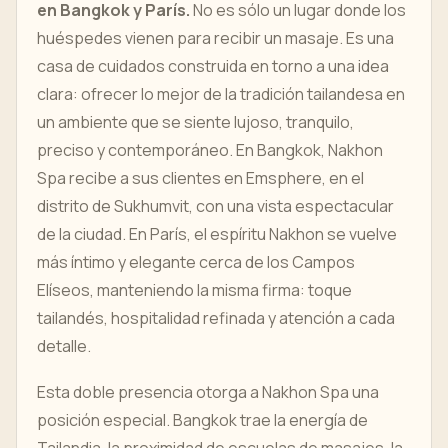
en Bangkok y París.
No es sólo un lugar donde los
huéspedes vienen para recibir un masaje. Es una
casa de cuidados construida en torno a una idea
clara: ofrecer lo mejor de la tradición tailandesa en
un ambiente que se siente lujoso, tranquilo,
preciso y contemporáneo. En Bangkok, Nakhon
Spa recibe a sus clientes en Emsphere, en el
distrito de Sukhumvit, con una vista espectacular
de la ciudad. En París, el espíritu Nakhon se vuelve
más íntimo y elegante cerca de los Campos
Elíseos, manteniendo la misma firma: toque
tailandés, hospitalidad refinada y atención a cada
detalle.
Esta doble presencia otorga a Nakhon Spa una
posición especial. Bangkok trae la energía de