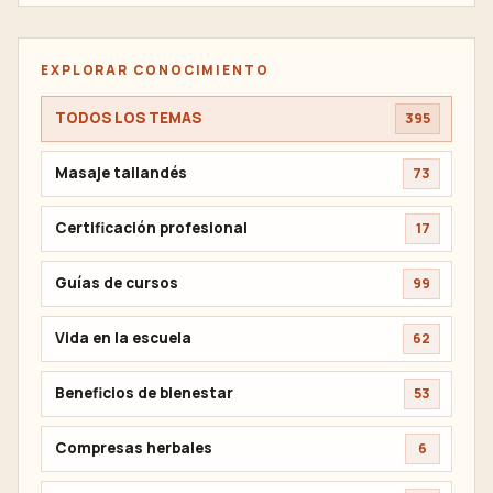
EXPLORAR CONOCIMIENTO
TODOS LOS TEMAS
395
Masaje tailandés
73
Certificación profesional
17
Guías de cursos
99
Vida en la escuela
62
Beneficios de bienestar
53
Compresas herbales
6