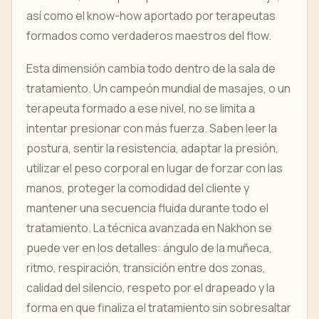
así como el know-how aportado por terapeutas
formados como verdaderos maestros del flow.
Esta dimensión cambia todo dentro de la sala de
tratamiento. Un campeón mundial de masajes, o un
terapeuta formado a ese nivel, no se limita a
intentar presionar con más fuerza. Saben leer la
postura, sentir la resistencia, adaptar la presión,
utilizar el peso corporal en lugar de forzar con las
manos, proteger la comodidad del cliente y
mantener una secuencia fluida durante todo el
tratamiento. La técnica avanzada en Nakhon se
puede ver en los detalles: ángulo de la muñeca,
ritmo, respiración, transición entre dos zonas,
calidad del silencio, respeto por el drapeado y la
forma en que finaliza el tratamiento sin sobresaltar