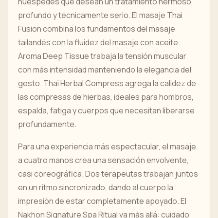
huéspedes que desean un tratamiento hermoso,
profundo y técnicamente serio. El masaje Thai
Fusion combina los fundamentos del masaje
tailandés con la fluidez del masaje con aceite.
Aroma Deep Tissue trabaja la tensión muscular
con más intensidad manteniendo la elegancia del
gesto. Thai Herbal Compress agrega la calidez de
las compresas de hierbas, ideales para hombros,
espalda, fatiga y cuerpos que necesitan liberarse
profundamente.
Para una experiencia más espectacular, el masaje
a cuatro manos crea una sensación envolvente,
casi coreográfica. Dos terapeutas trabajan juntos
en un ritmo sincronizado, dando al cuerpo la
impresión de estar completamente apoyado. El
Nakhon Signature Spa Ritual va más allá: cuidado