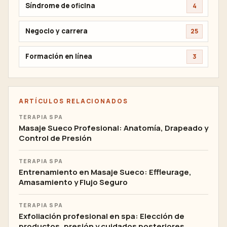
Síndrome de oficina
4
Negocio y carrera
25
Formación en línea
3
ARTÍCULOS RELACIONADOS
TERAPIA SPA
Masaje Sueco Profesional: Anatomía, Drapeado y
Control de Presión
TERAPIA SPA
Entrenamiento en Masaje Sueco: Effleurage,
Amasamiento y Flujo Seguro
TERAPIA SPA
Exfoliación profesional en spa: Elección de
productos, presión y cuidados posteriores