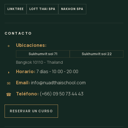
LINKTREE
LOFT THAI SPA
NAKHON SPA
CONTACTO
Ubicaciones:
⌖
Sukhumvit soi 71
Sukhumvit soi 22
Bangkok 10110 - Thailand
Horario:
7 días - 10:00 - 20:00
◗
Email:
info@nuadthaischool.com
✉
Teléfono:
(+66) 09 50 73 44 43
☎
RESERVAR UN CURSO