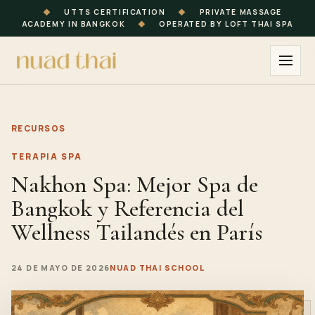
◆
UTTS CERTIFICATION
◆
PRIVATE MASSAGE
ACADEMY IN BANGKOK
◆
OPERATED BY LOFT THAI SPA
RECURSOS
TERAPIA SPA
Nakhon Spa: Mejor Spa de
Bangkok y Referencia del
Wellness Tailandés en París
24 DE MAYO DE 2026
NUAD THAI SCHOOL