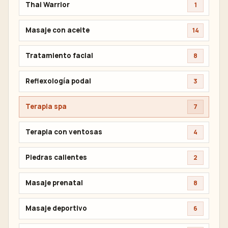
Thai Warrior
1
Masaje con aceite
14
Tratamiento facial
8
Reflexología podal
3
Terapia spa
7
Terapia con ventosas
4
Piedras calientes
2
Masaje prenatal
8
Masaje deportivo
6