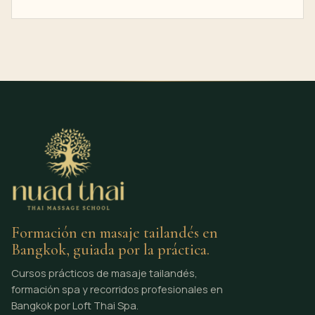
Formación en masaje tailandés en
Bangkok, guiada por la práctica.
Cursos prácticos de masaje tailandés,
formación spa y recorridos profesionales en
Bangkok por Loft Thai Spa.