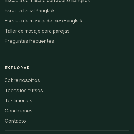
Escuela de masaje con aceite Bangkok
Escuela facial Bangkok
Escuela de masaje de pies Bangkok
Taller de masaje para parejas
Preguntas frecuentes
EXPLORAR
Sobre nosotros
Todos los cursos
Testimonios
Condiciones
Contacto