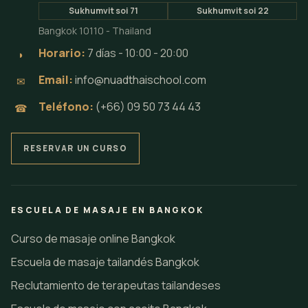
Sukhumvit soi 71
Sukhumvit soi 22
Bangkok 10110 - Thailand
Horario:
7 días - 10:00 - 20:00
◗
Email:
info@nuadthaischool.com
✉
Teléfono:
(+66) 09 50 73 44 43
☎
RESERVAR UN CURSO
ESCUELA DE MASAJE EN BANGKOK
Curso de masaje online Bangkok
Escuela de masaje tailandés Bangkok
Reclutamiento de terapeutas tailandeses