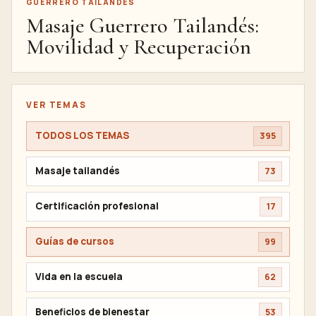
GUERRERO TAILANDÉS
Masaje Guerrero Tailandés:
Movilidad y Recuperación
VER TEMAS
TODOS LOS TEMAS
395
Masaje tailandés
73
Certificación profesional
17
Guías de cursos
99
Vida en la escuela
62
Beneficios de bienestar
53