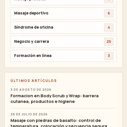
Masaje deportivo
6
Síndrome de oficina
4
Negocio y carrera
25
Formación en línea
3
ÚLTIMOS ARTÍCULOS
3 DE AGOSTO DE 2026
Formacion en Body Scrub y Wrap: barrera
cutanea, productos e higiene
28 DE JULIO DE 2026
Masaje con piedras de basalto: control de
temperatura, colocación y secuencia segura