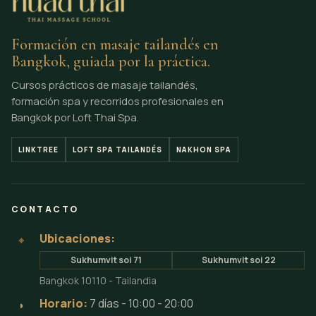
Formación en masaje tailandés en
Bangkok, guiada por la práctica.
Cursos prácticos de masaje tailandés,
formación spa y recorridos profesionales en
Bangkok por Loft Thai Spa.
LINKTREE
LOFT SPA TAILANDÉS
NAKHON SPA
CONTACTO
Ubicaciones:
⌖
Sukhumvit soi 71
Sukhumvit soi 22
Bangkok 10110 - Tailandia
Horario:
7 días - 10:00 - 20:00
◗