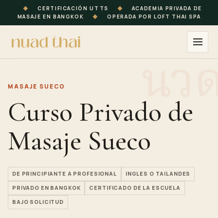
◆
CERTIFICACIÓN UTTS
◆
ACADEMIA PRIVADA DE
MASAJE EN BANGKOK
◆
OPERADA POR LOFT THAI SPA
MASAJE SUECO
Curso Privado de
Masaje Sueco
DE PRINCIPIANTE A PROFESIONAL
INGLES O TAILANDES
PRIVADO EN BANGKOK
CERTIFICADO DE LA ESCUELA
BAJO SOLICITUD