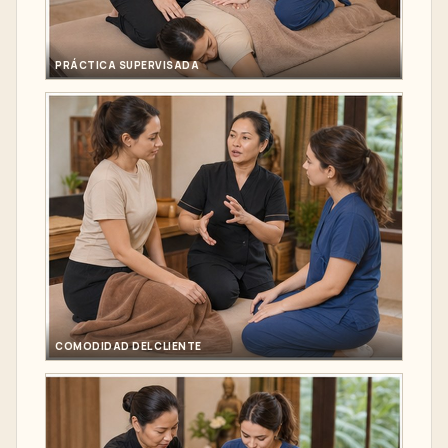
PRÁCTICA SUPERVISADA
COMODIDAD DEL CLIENTE