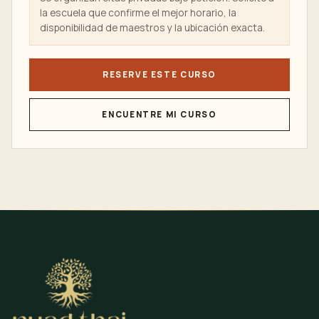
la escuela que confirme el mejor horario, la
disponibilidad de maestros y la ubicación exacta.
RESERVE ESTE CURSO
ENCUENTRE MI CURSO