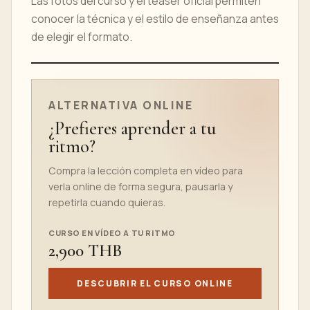
Las fotos del curso y el teaser oficial permiten
conocer la técnica y el estilo de enseñanza antes
de elegir el formato.
TEASER DEL CURSO ONLINE
ALTERNATIVA ONLINE
¿Prefieres aprender a tu
ritmo?
Compra la lección completa en vídeo para
verla online de forma segura, pausarla y
repetirla cuando quieras.
CURSO EN VÍDEO A TU RITMO
2,900 THB
DESCUBRIR EL CURSO ONLINE