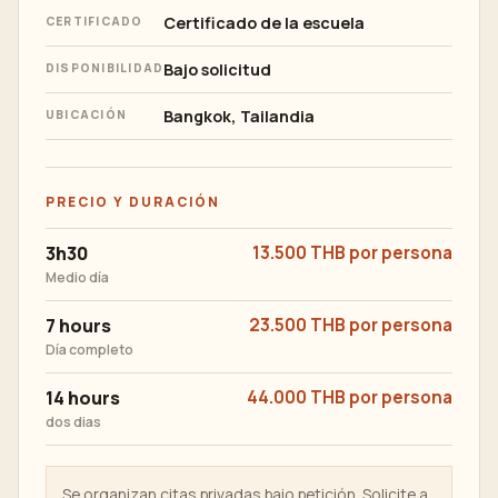
Certificado de la escuela
CERTIFICADO
Bajo solicitud
DISPONIBILIDAD
Bangkok, Tailandia
UBICACIÓN
PRECIO Y DURACIÓN
3h30
13.500 THB por persona
Medio día
7 hours
23.500 THB por persona
Día completo
14 hours
44.000 THB por persona
dos dias
Se organizan citas privadas bajo petición. Solicite a